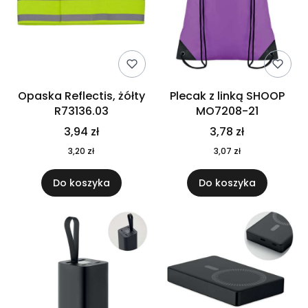
Opaska Reflectis, żółty
Plecak z linką SHOOP
R73136.03
MO7208-21
3,94 zł
3,78 zł
3,20 zł
3,07 zł
Do koszyka
Do koszyka