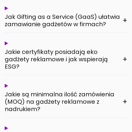
Jak Gifting as a Service (GaaS) ułatwia
+
zamawianie gadżetów w firmach?
Jakie certyfikaty posiadają eko
+
gadżety reklamowe i jak wspierają
ESG?
Jakie są minimalna ilość zamówienia
+
(MOQ) na gadżety reklamowe z
nadrukiem?