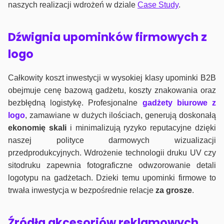
naszych realizacji wdrożeń w dziale
Case Study
.
Dźwignia upominków firmowych z
logo
Całkowity koszt inwestycji w wysokiej klasy upominki B2B
obejmuje cenę bazową gadżetu, koszty znakowania oraz
bezbłędną logistykę. Profesjonalne
gadżety biurowe z
logo
, zamawiane w dużych ilościach, generują doskonałą
ekonomię skali
i minimalizują ryzyko reputacyjne dzięki
naszej polityce darmowych wizualizacji
przedprodukcyjnych. Wdrożenie technologii druku UV czy
sitodruku zapewnia fotograficzne odwzorowanie detali
logotypu na gadżetach. Dzieki temu upominki firmowe to
trwała inwestycja w bezpośrednie relacje
za grosze
.
Źródła akcesoriów reklamowych