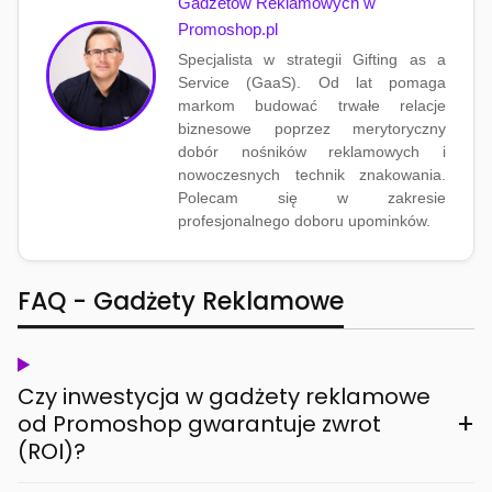
Gadżetów Reklamowych w
Promoshop.pl
Specjalista w strategii Gifting as a
Service (GaaS). Od lat pomaga
markom budować trwałe relacje
biznesowe poprzez merytoryczny
dobór nośników reklamowych i
nowoczesnych technik znakowania.
Polecam się w zakresie
profesjonalnego doboru upominków.
FAQ - Gadżety Reklamowe
Czy inwestycja w gadżety reklamowe
+
od Promoshop gwarantuje zwrot
(ROI)?