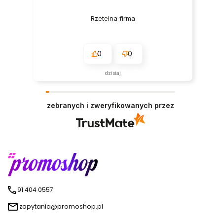
Rzetelna firma
0
0
dzisiaj
zebranych i zweryfikowanych przez
91 404 0557
zapytania@promoshop.pl