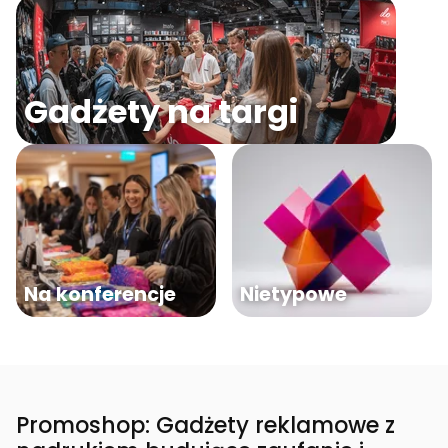
Gadżety na targi
Na konferencje
Nietypowe
Promoshop: Gadżety reklamowe z