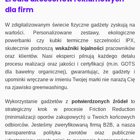
dla firm
W zdigitalizowanym świecie fizyczne gadżety zyskują na
wartości. Personalizowane zestawy, ekologiczne
powerbanki czy kubki termiczne szczelności IPX,
skutecznie podnoszą
wskaźniki lojalności
pracowników
oraz klientów. Nasi eksperci pilnują każdego detalu
procesu realizacji oraz jakości i certyfikacji (m.in. GOTS
dla bawełny organicznej), gwarantując, że gadżety i
upominki wręczane w imieniu Twojej marki nie narażą Cię
na zjawisko greenwashingu.
Wykorzystanie gadżetów z
potwierdzonych
źródeł
to
strategiczny krok w procesie Friction Reduction
(minimalizacji oporów zakupowych) u Twoich końcowych
odbiorców. Jesteśmy zweryfikowaną firmą B2B, a nasza
transparentna polityka zwrotów oraz publicznie