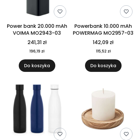
Power bank 20.000 mAh
Powerbank 10.000 mAh
VOIMA MO2943-03
POWERMAG MO2957-03
241,31 zł
142,09 zł
196,19 zł
115,52 zł
Do koszyka
Do koszyka