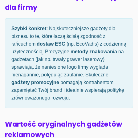
dla firmy
Szybki konkret:
Najskuteczniejsze gadżety dla
biznesu to te, które łączą ścisłą zgodność z
łańcuchem
dostaw ESG
(np. EcoVadis) z codzienną
użytecznością. Precyzyjne
metody znakowania
na
gadżetach (jak np. trwały grawer laserowy)
sprawiają, że naniesione logo firmy wygląda
nienagannie, potęgując zaufanie. Skuteczne
gadżety promocyjne
pomagają kontrahentom
zapamiętać Twój brand i idealnie wspierają politykę
zrównoważonego rozwoju.
Wartość oryginalnych gadżetów
reklamowych