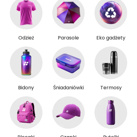
Odzież
Parasole
Eko gadżety
Bidony
Śniadaniówki
Termosy