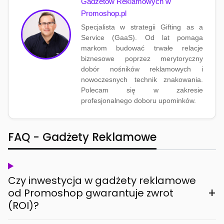
Gadżetów Reklamowych w
Promoshop.pl
Specjalista w strategii Gifting as a
Service (GaaS). Od lat pomaga
markom budować trwałe relacje
biznesowe poprzez merytoryczny
dobór nośników reklamowych i
nowoczesnych technik znakowania.
Polecam się w zakresie
profesjonalnego doboru upominków.
FAQ - Gadżety Reklamowe
Czy inwestycja w gadżety reklamowe
+
od Promoshop gwarantuje zwrot
(ROI)?