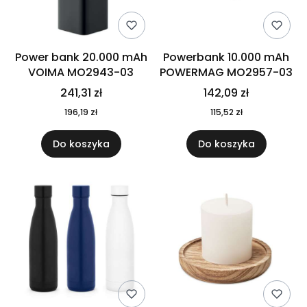
Power bank 20.000 mAh
Powerbank 10.000 mAh
VOIMA MO2943-03
POWERMAG MO2957-03
241,31 zł
142,09 zł
196,19 zł
115,52 zł
Do koszyka
Do koszyka