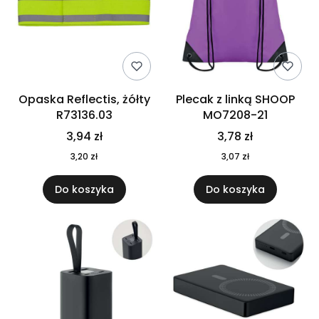
Opaska Reflectis, żółty
Plecak z linką SHOOP
R73136.03
MO7208-21
3,94 zł
3,78 zł
3,20 zł
3,07 zł
Do koszyka
Do koszyka