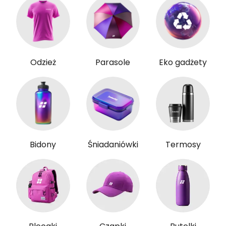
Odzież
Parasole
Eko gadżety
Bidony
Śniadaniówki
Termosy