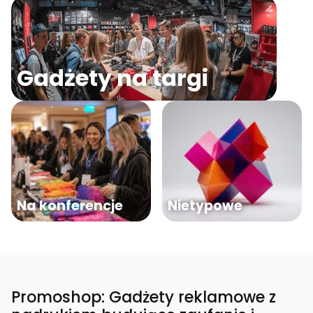
Gadżety na targi
Na konferencje
Nietypowe
Promoshop: Gadżety reklamowe z