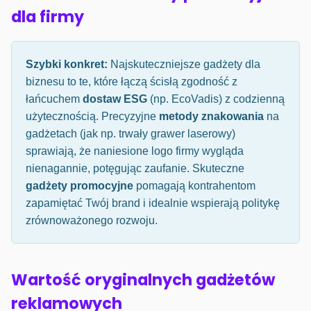
dla firmy
Szybki konkret:
Najskuteczniejsze gadżety dla
biznesu to te, które łączą ścisłą zgodność z
łańcuchem
dostaw ESG
(np. EcoVadis) z codzienną
użytecznością. Precyzyjne
metody znakowania
na
gadżetach (jak np. trwały grawer laserowy)
sprawiają, że naniesione logo firmy wygląda
nienagannie, potęgując zaufanie. Skuteczne
gadżety promocyjne
pomagają kontrahentom
zapamiętać Twój brand i idealnie wspierają politykę
zrównoważonego rozwoju.
Wartość oryginalnych gadżetów
reklamowych