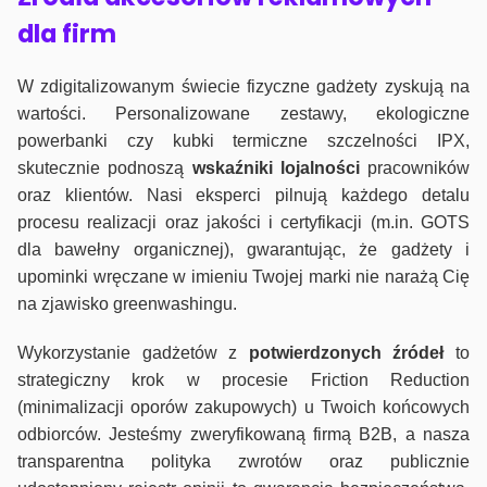
dla firm
W zdigitalizowanym świecie fizyczne gadżety zyskują na
wartości. Personalizowane zestawy, ekologiczne
powerbanki czy kubki termiczne szczelności IPX,
skutecznie podnoszą
wskaźniki lojalności
pracowników
oraz klientów. Nasi eksperci pilnują każdego detalu
procesu realizacji oraz jakości i certyfikacji (m.in. GOTS
dla bawełny organicznej), gwarantując, że gadżety i
upominki wręczane w imieniu Twojej marki nie narażą Cię
na zjawisko greenwashingu.
Wykorzystanie gadżetów z
potwierdzonych
źródeł
to
strategiczny krok w procesie Friction Reduction
(minimalizacji oporów zakupowych) u Twoich końcowych
odbiorców. Jesteśmy zweryfikowaną firmą B2B, a nasza
transparentna polityka zwrotów oraz publicznie