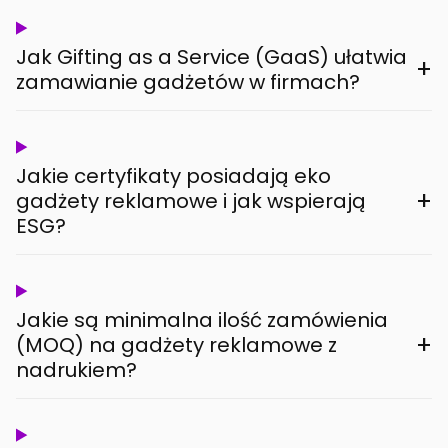
Jak Gifting as a Service (GaaS) ułatwia
+
zamawianie gadżetów w firmach?
Jakie certyfikaty posiadają eko
+
gadżety reklamowe i jak wspierają
ESG?
Jakie są minimalna ilość zamówienia
+
(MOQ) na gadżety reklamowe z
nadrukiem?