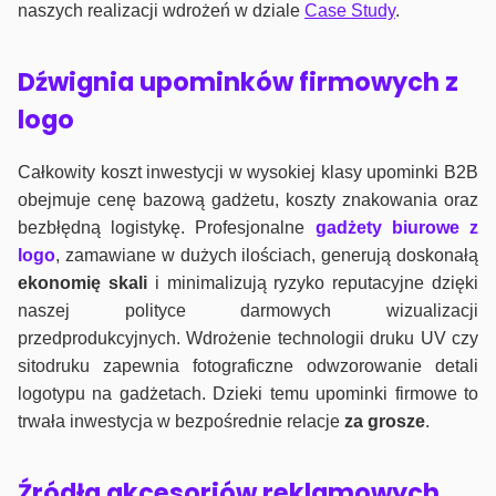
naszych realizacji wdrożeń w dziale
Case Study
.
Dźwignia upominków firmowych z
logo
Całkowity koszt inwestycji w wysokiej klasy upominki B2B
obejmuje cenę bazową gadżetu, koszty znakowania oraz
bezbłędną logistykę. Profesjonalne
gadżety biurowe z
logo
, zamawiane w dużych ilościach, generują doskonałą
ekonomię skali
i minimalizują ryzyko reputacyjne dzięki
naszej polityce darmowych wizualizacji
przedprodukcyjnych. Wdrożenie technologii druku UV czy
sitodruku zapewnia fotograficzne odwzorowanie detali
logotypu na gadżetach. Dzieki temu upominki firmowe to
trwała inwestycja w bezpośrednie relacje
za grosze
.
Źródła akcesoriów reklamowych