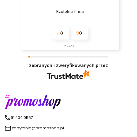
Rzetelna firma
0
0
wczoraj
zebranych i zweryfikowanych przez
91 404 0557
zapytania@promoshop.pl