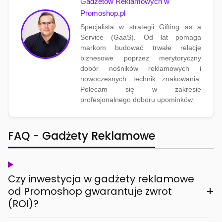
Gadżetów Reklamowych w
Promoshop.pl
Specjalista w strategii Gifting as a
Service (GaaS). Od lat pomaga
markom budować trwałe relacje
biznesowe poprzez merytoryczny
dobór nośników reklamowych i
nowoczesnych technik znakowania.
Polecam się w zakresie
profesjonalnego doboru upominków.
FAQ - Gadżety Reklamowe
Czy inwestycja w gadżety reklamowe
+
od Promoshop gwarantuje zwrot
(ROI)?