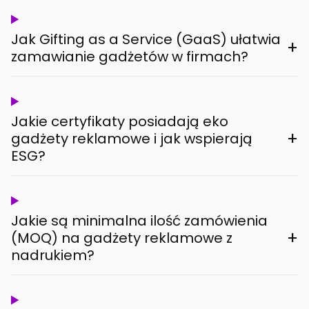
Jak Gifting as a Service (GaaS) ułatwia
+
zamawianie gadżetów w firmach?
Jakie certyfikaty posiadają eko
+
gadżety reklamowe i jak wspierają
ESG?
Jakie są minimalna ilość zamówienia
+
(MOQ) na gadżety reklamowe z
nadrukiem?