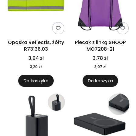
Opaska Reflectis, żółty
Plecak z linką SHOOP
R73136.03
MO7208-21
3,94 zł
3,78 zł
3,20 zł
3,07 zł
Do koszyka
Do koszyka