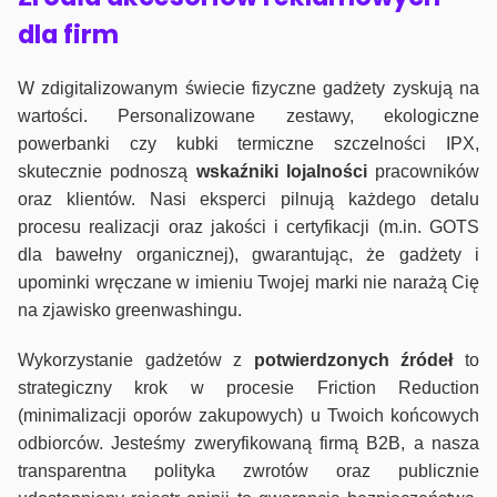
dla firm
W zdigitalizowanym świecie fizyczne gadżety zyskują na
wartości. Personalizowane zestawy, ekologiczne
powerbanki czy kubki termiczne szczelności IPX,
skutecznie podnoszą
wskaźniki lojalności
pracowników
oraz klientów. Nasi eksperci pilnują każdego detalu
procesu realizacji oraz jakości i certyfikacji (m.in. GOTS
dla bawełny organicznej), gwarantując, że gadżety i
upominki wręczane w imieniu Twojej marki nie narażą Cię
na zjawisko greenwashingu.
Wykorzystanie gadżetów z
potwierdzonych
źródeł
to
strategiczny krok w procesie Friction Reduction
(minimalizacji oporów zakupowych) u Twoich końcowych
odbiorców. Jesteśmy zweryfikowaną firmą B2B, a nasza
transparentna polityka zwrotów oraz publicznie