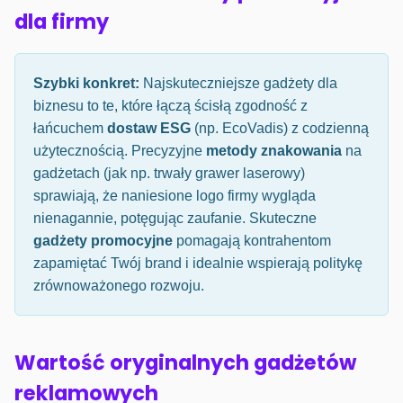
dla firmy
Szybki konkret:
Najskuteczniejsze gadżety dla
biznesu to te, które łączą ścisłą zgodność z
łańcuchem
dostaw ESG
(np. EcoVadis) z codzienną
użytecznością. Precyzyjne
metody znakowania
na
gadżetach (jak np. trwały grawer laserowy)
sprawiają, że naniesione logo firmy wygląda
nienagannie, potęgując zaufanie. Skuteczne
gadżety promocyjne
pomagają kontrahentom
zapamiętać Twój brand i idealnie wspierają politykę
zrównoważonego rozwoju.
Wartość oryginalnych gadżetów
reklamowych