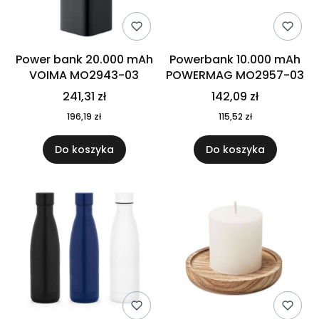
Power bank 20.000 mAh
Powerbank 10.000 mAh
VOIMA MO2943-03
POWERMAG MO2957-03
241,31 zł
142,09 zł
196,19 zł
115,52 zł
Do koszyka
Do koszyka