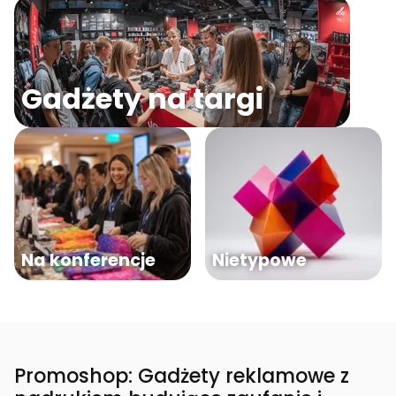
Gadżety na targi
Na konferencje
Nietypowe
Promoshop: Gadżety reklamowe z