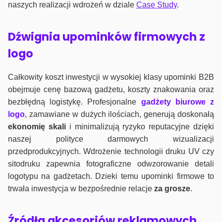
naszych realizacji wdrożeń w dziale
Case Study
.
Dźwignia upominków firmowych z
logo
Całkowity koszt inwestycji w wysokiej klasy upominki B2B
obejmuje cenę bazową gadżetu, koszty znakowania oraz
bezbłędną logistykę. Profesjonalne
gadżety biurowe z
logo
, zamawiane w dużych ilościach, generują doskonałą
ekonomię skali
i minimalizują ryzyko reputacyjne dzięki
naszej polityce darmowych wizualizacji
przedprodukcyjnych. Wdrożenie technologii druku UV czy
sitodruku zapewnia fotograficzne odwzorowanie detali
logotypu na gadżetach. Dzieki temu upominki firmowe to
trwała inwestycja w bezpośrednie relacje
za grosze
.
Źródła akcesoriów reklamowych