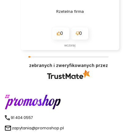
Rzetelna firma
0
0
wczoraj
zebranych i zweryfikowanych przez
91 404 0557
zapytania@promoshop.pl