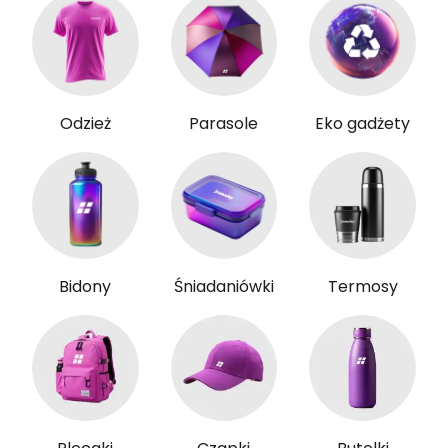
Odzież
Parasole
Eko gadżety
Bidony
Śniadaniówki
Termosy