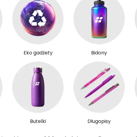
Eko gadżety
Bidony
Butelki
Długopisy