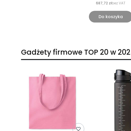
687,72 zł
bez VAT
Do koszyka
Gadżety firmowe TOP 20 w 202