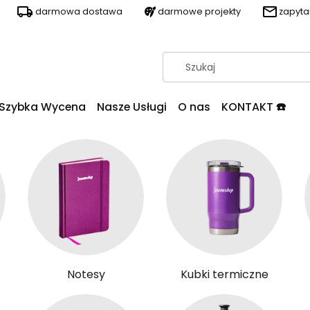
darmowa dostawa
darmowe projekty
zapyt
Szybka Wycena
Nasze Usługi
O nas
KONTAKT ☎️
Notesy
Kubki termiczne