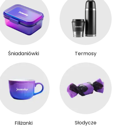
Śniadaniówki
Termosy
Słodycze
Filiżanki