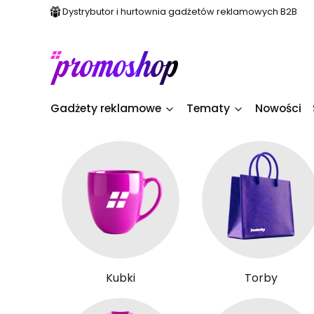
Dystrybutor i hurtownia gadżetów reklamowych B2B
Gadżety reklamowe
Tematy
Nowości
Kubki
Torby