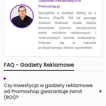
Gadżetów Reklamowych w
Promoshop.pl
Specjalista w strategii Gifting as a
Service (GaaS). Od lat pomaga
markom budować trwałe relacje
biznesowe poprzez merytoryczny
dobór nośników reklamowych i
nowoczesnych technik znakowania.
Polecam się w zakresie
profesjonalnego doboru upominków.
FAQ - Gadżety Reklamowe
Czy inwestycja w gadżety reklamowe
+
od Promoshop gwarantuje zwrot
(ROI)?