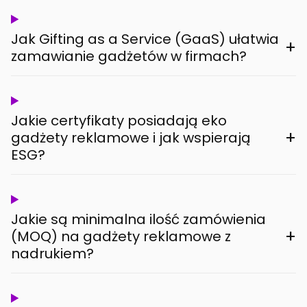
Jak Gifting as a Service (GaaS) ułatwia
+
zamawianie gadżetów w firmach?
Jakie certyfikaty posiadają eko
+
gadżety reklamowe i jak wspierają
ESG?
Jakie są minimalna ilość zamówienia
+
(MOQ) na gadżety reklamowe z
nadrukiem?