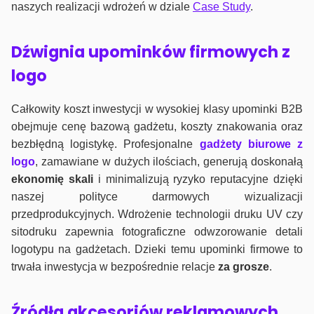
naszych realizacji wdrożeń w dziale
Case Study
.
Dźwignia upominków firmowych z
logo
Całkowity koszt inwestycji w wysokiej klasy upominki B2B
obejmuje cenę bazową gadżetu, koszty znakowania oraz
bezbłędną logistykę. Profesjonalne
gadżety biurowe z
logo
, zamawiane w dużych ilościach, generują doskonałą
ekonomię skali
i minimalizują ryzyko reputacyjne dzięki
naszej polityce darmowych wizualizacji
przedprodukcyjnych. Wdrożenie technologii druku UV czy
sitodruku zapewnia fotograficzne odwzorowanie detali
logotypu na gadżetach. Dzieki temu upominki firmowe to
trwała inwestycja w bezpośrednie relacje
za grosze
.
Źródła akcesoriów reklamowych