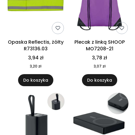
Opaska Reflectis, żółty
Plecak z linką SHOOP
R73136.03
MO7208-21
3,94 zł
3,78 zł
3,20 zł
3,07 zł
Do koszyka
Do koszyka