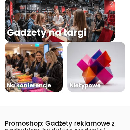
Gadżety na targi
Na konferencje
Nietypowe
Promoshop: Gadżety reklamowe z