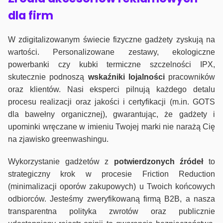
dla firm
W zdigitalizowanym świecie fizyczne gadżety zyskują na
wartości. Personalizowane zestawy, ekologiczne
powerbanki czy kubki termiczne szczelności IPX,
skutecznie podnoszą
wskaźniki lojalności
pracowników
oraz klientów. Nasi eksperci pilnują każdego detalu
procesu realizacji oraz jakości i certyfikacji (m.in. GOTS
dla bawełny organicznej), gwarantując, że gadżety i
upominki wręczane w imieniu Twojej marki nie narażą Cię
na zjawisko greenwashingu.
Wykorzystanie gadżetów z
potwierdzonych
źródeł
to
strategiczny krok w procesie Friction Reduction
(minimalizacji oporów zakupowych) u Twoich końcowych
odbiorców. Jesteśmy zweryfikowaną firmą B2B, a nasza
transparentna polityka zwrotów oraz publicznie