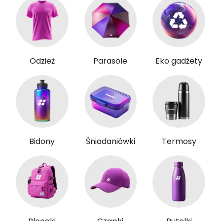
Odzież
Parasole
Eko gadżety
Bidony
Śniadaniówki
Termosy