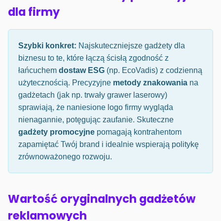
dla firmy
Szybki konkret:
Najskuteczniejsze gadżety dla
biznesu to te, które łączą ścisłą zgodność z
łańcuchem
dostaw ESG
(np. EcoVadis) z codzienną
użytecznością. Precyzyjne
metody znakowania
na
gadżetach (jak np. trwały grawer laserowy)
sprawiają, że naniesione logo firmy wygląda
nienagannie, potęgując zaufanie. Skuteczne
gadżety promocyjne
pomagają kontrahentom
zapamiętać Twój brand i idealnie wspierają politykę
zrównoważonego rozwoju.
Wartość oryginalnych gadżetów
reklamowych