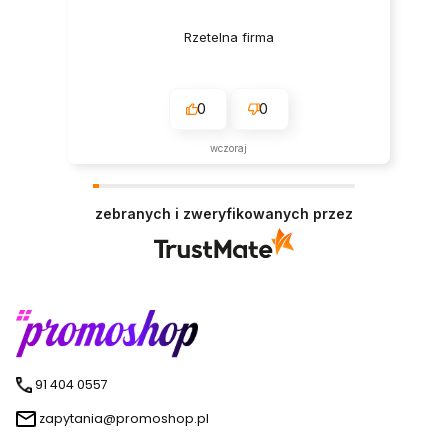
Rzetelna firma
0
0
wczoraj
zebranych i zweryfikowanych przez
91 404 0557
zapytania@promoshop.pl