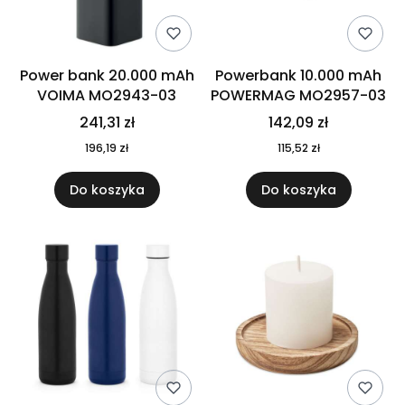
Power bank 20.000 mAh
Powerbank 10.000 mAh
VOIMA MO2943-03
POWERMAG MO2957-03
241,31 zł
142,09 zł
196,19 zł
115,52 zł
Do koszyka
Do koszyka