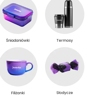
Śniadaniówki
Termosy
Słodycze
Filiżanki