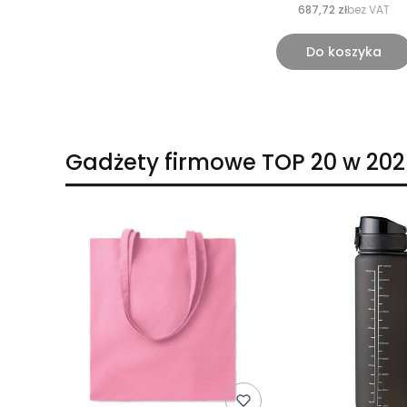
687,72 zł
bez VAT
Do koszyka
Gadżety firmowe TOP 20 w 202