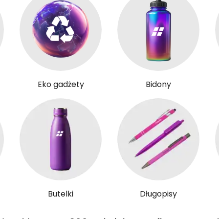
Eko gadżety
Bidony
Butelki
Długopisy