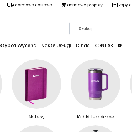
darmowa dostawa
darmowe projekty
zapyt
Szybka Wycena
Nasze Usługi
O nas
KONTAKT ☎️
Notesy
Kubki termiczne