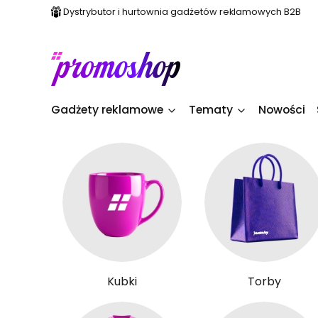
Dystrybutor i hurtownia gadżetów reklamowych B2B
Gadżety reklamowe
Tematy
Nowości
Kubki
Torby