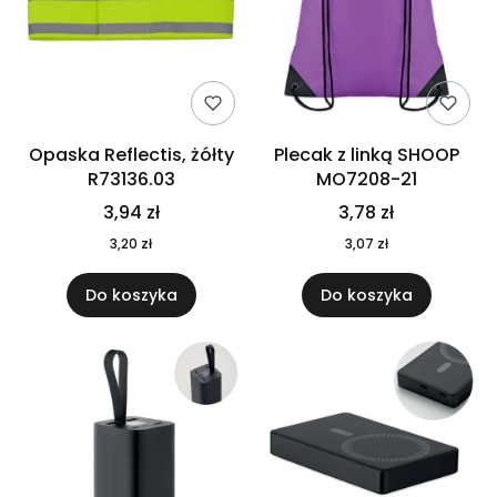
Opaska Reflectis, żółty
Plecak z linką SHOOP
R73136.03
MO7208-21
3,94 zł
3,78 zł
3,20 zł
3,07 zł
Do koszyka
Do koszyka