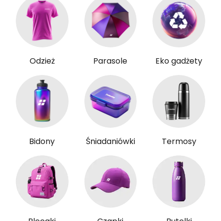
Odzież
Parasole
Eko gadżety
Bidony
Śniadaniówki
Termosy