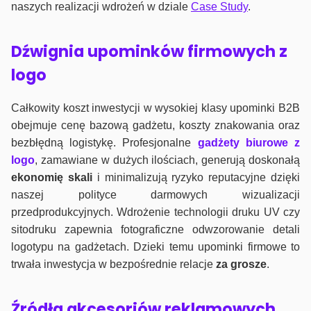
naszych realizacji wdrożeń w dziale
Case Study
.
Dźwignia upominków firmowych z
logo
Całkowity koszt inwestycji w wysokiej klasy upominki B2B
obejmuje cenę bazową gadżetu, koszty znakowania oraz
bezbłędną logistykę. Profesjonalne
gadżety biurowe z
logo
, zamawiane w dużych ilościach, generują doskonałą
ekonomię skali
i minimalizują ryzyko reputacyjne dzięki
naszej polityce darmowych wizualizacji
przedprodukcyjnych. Wdrożenie technologii druku UV czy
sitodruku zapewnia fotograficzne odwzorowanie detali
logotypu na gadżetach. Dzieki temu upominki firmowe to
trwała inwestycja w bezpośrednie relacje
za grosze
.
Źródła akcesoriów reklamowych