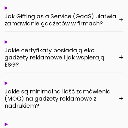
Jak Gifting as a Service (GaaS) ułatwia
+
zamawianie gadżetów w firmach?
Jakie certyfikaty posiadają eko
+
gadżety reklamowe i jak wspierają
ESG?
Jakie są minimalna ilość zamówienia
+
(MOQ) na gadżety reklamowe z
nadrukiem?