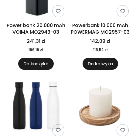
Power bank 20.000 mAh
Powerbank 10.000 mAh
VOIMA MO2943-03
POWERMAG MO2957-03
241,31 zł
142,09 zł
196,19 zł
115,52 zł
Do koszyka
Do koszyka