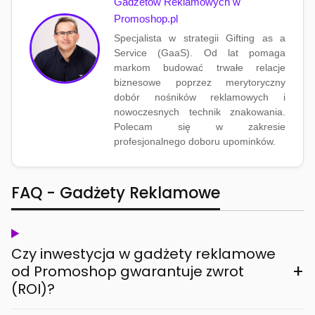
Gadżetów Reklamowych w
Promoshop.pl
Specjalista w strategii Gifting as a
Service (GaaS). Od lat pomaga
markom budować trwałe relacje
biznesowe poprzez merytoryczny
dobór nośników reklamowych i
nowoczesnych technik znakowania.
Polecam się w zakresie
profesjonalnego doboru upominków.
FAQ - Gadżety Reklamowe
Czy inwestycja w gadżety reklamowe
+
od Promoshop gwarantuje zwrot
(ROI)?