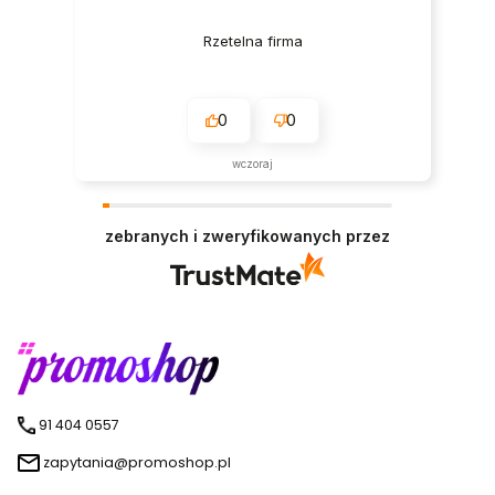
Rzetelna firma
0
0
wczoraj
zebranych i zweryfikowanych przez
91 404 0557
zapytania@promoshop.pl