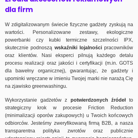
dla firm
W zdigitalizowanym świecie fizyczne gadżety zyskują na
wartości. Personalizowane zestawy, ekologiczne
powerbanki czy kubki termiczne szczelności IPX,
skutecznie podnoszą
wskaźniki lojalności
pracowników
oraz klientów. Nasi eksperci pilnują każdego detalu
procesu realizacji oraz jakości i certyfikacji (m.in. GOTS
dla bawełny organicznej), gwarantując, że gadżety i
upominki wręczane w imieniu Twojej marki nie narażą Cię
na zjawisko greenwashingu.
Wykorzystanie gadżetów z
potwierdzonych
źródeł
to
strategiczny krok w procesie Friction Reduction
(minimalizacji oporów zakupowych) u Twoich końcowych
odbiorców. Jesteśmy zweryfikowaną firmą B2B, a nasza
transparentna polityka zwrotów oraz publicznie