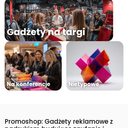
Gadżety na targi
Na konferencje
Nietypowe
Promoshop: Gadżety reklamowe z