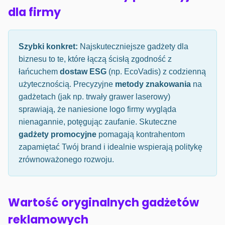
dla firmy
Szybki konkret:
Najskuteczniejsze gadżety dla
biznesu to te, które łączą ścisłą zgodność z
łańcuchem
dostaw ESG
(np. EcoVadis) z codzienną
użytecznością. Precyzyjne
metody znakowania
na
gadżetach (jak np. trwały grawer laserowy)
sprawiają, że naniesione logo firmy wygląda
nienagannie, potęgując zaufanie. Skuteczne
gadżety promocyjne
pomagają kontrahentom
zapamiętać Twój brand i idealnie wspierają politykę
zrównoważonego rozwoju.
Wartość oryginalnych gadżetów
reklamowych