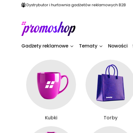
Dystrybutor i hurtownia gadżetów reklamowych B2B
Gadżety reklamowe
Tematy
Nowości
Kubki
Torby