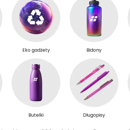
Eko gadżety
Bidony
Butelki
Długopisy