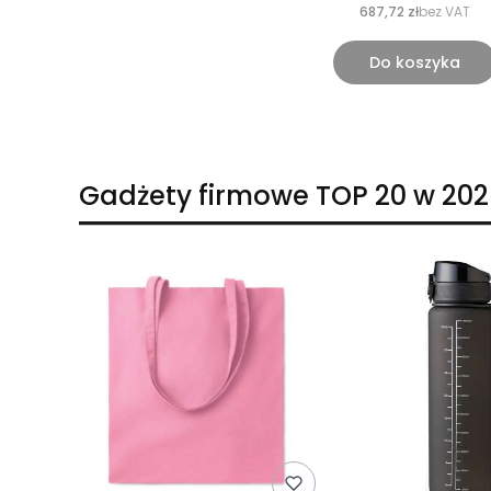
687,72 zł
bez VAT
Do koszyka
Gadżety firmowe TOP 20 w 202