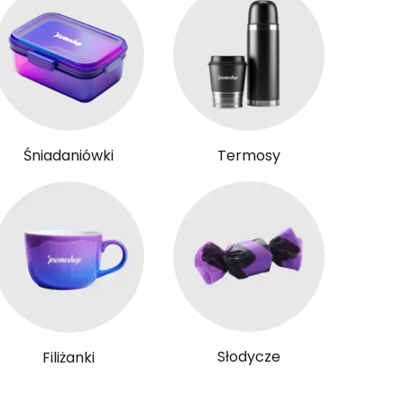
Śniadaniówki
Termosy
Słodycze
Filiżanki