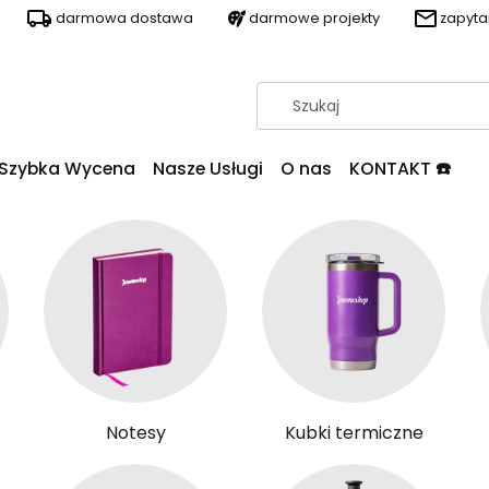
darmowa dostawa
darmowe projekty
zapyt
Szybka Wycena
Nasze Usługi
O nas
KONTAKT ☎️
Notesy
Kubki termiczne