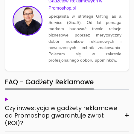
Gadżetów Reklamowych w
Promoshop.pl
Specjalista w strategii Gifting as a
Service (GaaS). Od lat pomaga
markom budować trwałe relacje
biznesowe poprzez merytoryczny
dobór nośników reklamowych i
nowoczesnych technik znakowania.
Polecam się w zakresie
profesjonalnego doboru upominków.
FAQ - Gadżety Reklamowe
Czy inwestycja w gadżety reklamowe
+
od Promoshop gwarantuje zwrot
(ROI)?