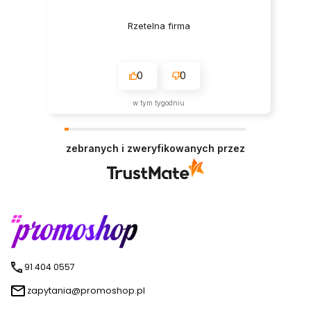
Rzetelna firma
0
0
w tym tygodniu
zebranych i zweryfikowanych przez
91 404 0557
zapytania@promoshop.pl