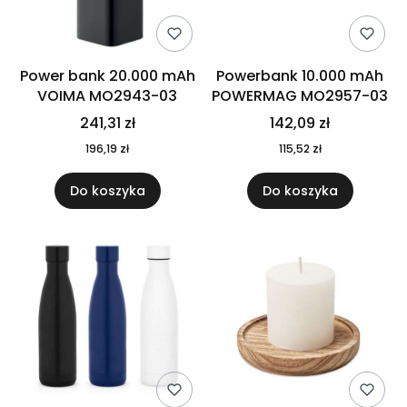
Power bank 20.000 mAh
Powerbank 10.000 mAh
VOIMA MO2943-03
POWERMAG MO2957-03
241,31 zł
142,09 zł
196,19 zł
115,52 zł
Do koszyka
Do koszyka