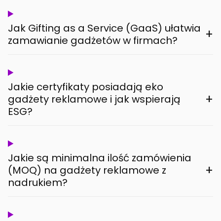
Jak Gifting as a Service (GaaS) ułatwia
+
zamawianie gadżetów w firmach?
Jakie certyfikaty posiadają eko
+
gadżety reklamowe i jak wspierają
ESG?
Jakie są minimalna ilość zamówienia
+
(MOQ) na gadżety reklamowe z
nadrukiem?