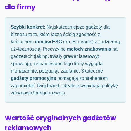
dla firmy
Szybki konkret:
Najskuteczniejsze gadżety dla
biznesu to te, które łączą ścisłą zgodność z
łańcuchem
dostaw ESG
(np. EcoVadis) z codzienną
użytecznością. Precyzyjne
metody znakowania
na
gadżetach (jak np. trwały grawer laserowy)
sprawiają, że naniesione logo firmy wygląda
nienagannie, potęgując zaufanie. Skuteczne
gadżety promocyjne
pomagają kontrahentom
zapamiętać Twój brand i idealnie wspierają politykę
zrównoważonego rozwoju.
Wartość oryginalnych gadżetów
reklamowych