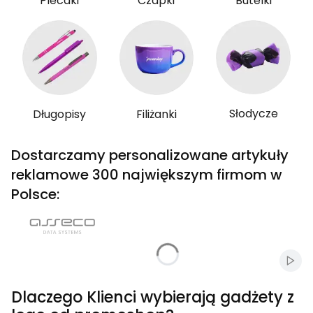
Plecaki
Czapki
Butelki
Słodycze
Długopisy
Filiżanki
Dostarczamy personalizowane artykuły
reklamowe 300 największym firmom w
Polsce:
Włąc
Dlaczego Klienci wybierają gadżety z