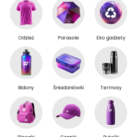
Odzież
Parasole
Eko gadżety
Bidony
Śniadaniówki
Termosy