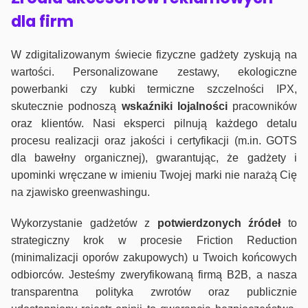
dla firm
W zdigitalizowanym świecie fizyczne gadżety zyskują na
wartości. Personalizowane zestawy, ekologiczne
powerbanki czy kubki termiczne szczelności IPX,
skutecznie podnoszą
wskaźniki lojalności
pracowników
oraz klientów. Nasi eksperci pilnują każdego detalu
procesu realizacji oraz jakości i certyfikacji (m.in. GOTS
dla bawełny organicznej), gwarantując, że gadżety i
upominki wręczane w imieniu Twojej marki nie narażą Cię
na zjawisko greenwashingu.
Wykorzystanie gadżetów z
potwierdzonych
źródeł
to
strategiczny krok w procesie Friction Reduction
(minimalizacji oporów zakupowych) u Twoich końcowych
odbiorców. Jesteśmy zweryfikowaną firmą B2B, a nasza
transparentna polityka zwrotów oraz publicznie