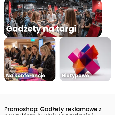
Gadżety na targi
Na konferencje
Nietypowe
Promoshop: Gadżety reklamowe z