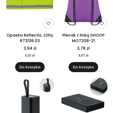
Opaska Reflectis, żółty
Plecak z linką SHOOP
R73136.03
MO7208-21
3,94 zł
3,78 zł
3,20 zł
3,07 zł
Do koszyka
Do koszyka