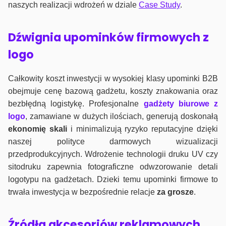
naszych realizacji wdrożeń w dziale
Case Study
.
Dźwignia upominków firmowych z
logo
Całkowity koszt inwestycji w wysokiej klasy upominki B2B
obejmuje cenę bazową gadżetu, koszty znakowania oraz
bezbłędną logistykę. Profesjonalne
gadżety biurowe z
logo
, zamawiane w dużych ilościach, generują doskonałą
ekonomię skali
i minimalizują ryzyko reputacyjne dzięki
naszej polityce darmowych wizualizacji
przedprodukcyjnych. Wdrożenie technologii druku UV czy
sitodruku zapewnia fotograficzne odwzorowanie detali
logotypu na gadżetach. Dzieki temu upominki firmowe to
trwała inwestycja w bezpośrednie relacje
za grosze
.
Źródła akcesoriów reklamowych