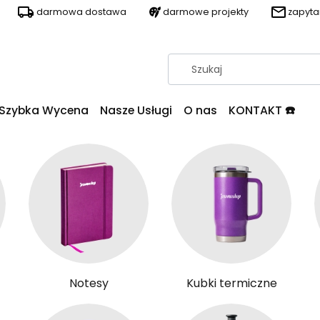
darmowa dostawa
darmowe projekty
zapyt
Szybka Wycena
Nasze Usługi
O nas
KONTAKT ☎️
Notesy
Kubki termiczne