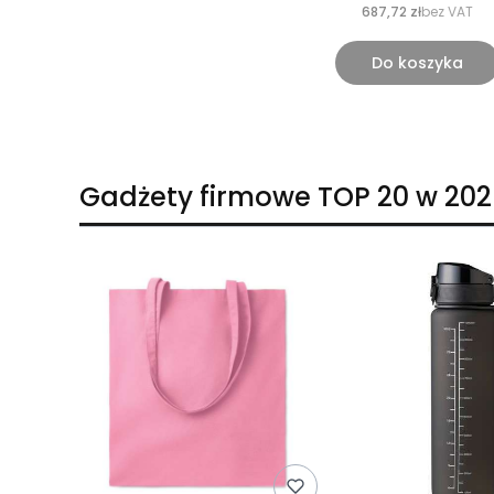
687,72 zł
bez VAT
Do koszyka
Gadżety firmowe TOP 20 w 202