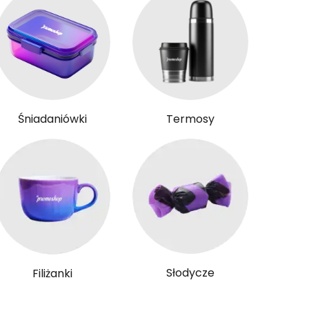
Śniadaniówki
Termosy
Słodycze
Filiżanki