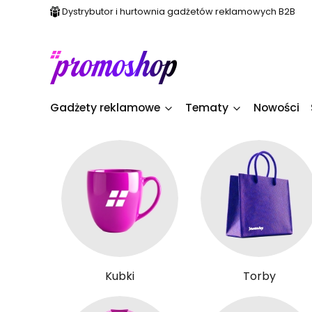
Dystrybutor i hurtownia gadżetów reklamowych B2B
Gadżety reklamowe
Tematy
Nowości
Kubki
Torby