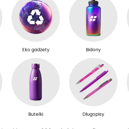
Eko gadżety
Bidony
Butelki
Długopisy