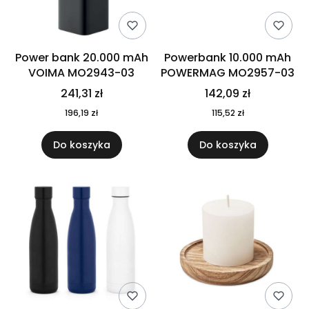
Power bank 20.000 mAh
Powerbank 10.000 mAh
VOIMA MO2943-03
POWERMAG MO2957-03
241,31 zł
142,09 zł
196,19 zł
115,52 zł
Do koszyka
Do koszyka