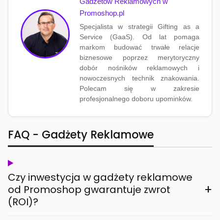
Gadżetów Reklamowych w
Promoshop.pl
Specjalista w strategii Gifting as a
Service (GaaS). Od lat pomaga
markom budować trwałe relacje
biznesowe poprzez merytoryczny
dobór nośników reklamowych i
nowoczesnych technik znakowania.
Polecam się w zakresie
profesjonalnego doboru upominków.
FAQ - Gadżety Reklamowe
Czy inwestycja w gadżety reklamowe
+
od Promoshop gwarantuje zwrot
(ROI)?