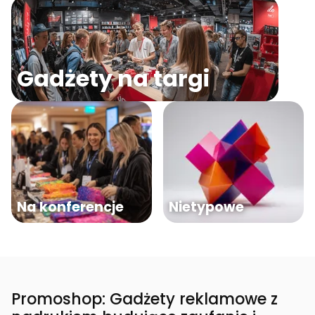
Gadżety na targi
Na konferencje
Nietypowe
Promoshop: Gadżety reklamowe z