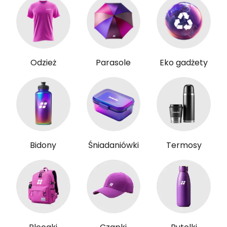
Odzież
Parasole
Eko gadżety
Bidony
Śniadaniówki
Termosy