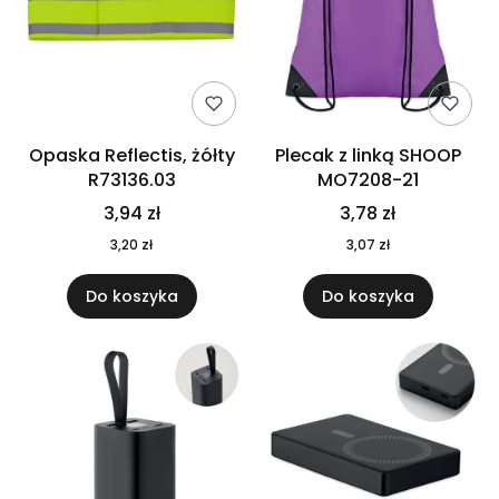
Opaska Reflectis, żółty
Plecak z linką SHOOP
R73136.03
MO7208-21
3,94 zł
3,78 zł
3,20 zł
3,07 zł
Do koszyka
Do koszyka