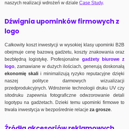
naszych realizacji wdrożeń w dziale
Case Study
.
Dźwignia upominków firmowych z
logo
Całkowity koszt inwestycji w wysokiej klasy upominki B2B
obejmuje cenę bazową gadżetu, koszty znakowania oraz
bezbłędną logistykę. Profesjonalne
gadżety biurowe z
logo
, zamawiane w dużych ilościach, generują doskonałą
ekonomię skali
i minimalizują ryzyko reputacyjne dzięki
naszej polityce darmowych wizualizacji
przedprodukcyjnych. Wdrożenie technologii druku UV czy
sitodruku zapewnia fotograficzne odwzorowanie detali
logotypu na gadżetach. Dzieki temu upominki firmowe to
trwała inwestycja w bezpośrednie relacje
za grosze
.
Źródła akcesoriów reklamowych