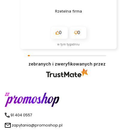
Rzetelna firma
0
0
w tym tygodniu
zebranych i zweryfikowanych przez
91 404 0557
zapytania@promoshop.pl