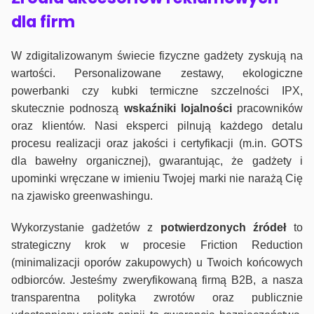
dla firm
W zdigitalizowanym świecie fizyczne gadżety zyskują na
wartości. Personalizowane zestawy, ekologiczne
powerbanki czy kubki termiczne szczelności IPX,
skutecznie podnoszą
wskaźniki lojalności
pracowników
oraz klientów. Nasi eksperci pilnują każdego detalu
procesu realizacji oraz jakości i certyfikacji (m.in. GOTS
dla bawełny organicznej), gwarantując, że gadżety i
upominki wręczane w imieniu Twojej marki nie narażą Cię
na zjawisko greenwashingu.
Wykorzystanie gadżetów z
potwierdzonych
źródeł
to
strategiczny krok w procesie Friction Reduction
(minimalizacji oporów zakupowych) u Twoich końcowych
odbiorców. Jesteśmy zweryfikowaną firmą B2B, a nasza
transparentna polityka zwrotów oraz publicznie