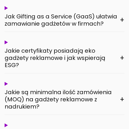
Jak Gifting as a Service (GaaS) ułatwia
+
zamawianie gadżetów w firmach?
Jakie certyfikaty posiadają eko
+
gadżety reklamowe i jak wspierają
ESG?
Jakie są minimalna ilość zamówienia
+
(MOQ) na gadżety reklamowe z
nadrukiem?