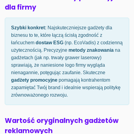
dla firmy
Szybki konkret:
Najskuteczniejsze gadżety dla
biznesu to te, które łączą ścisłą zgodność z
łańcuchem
dostaw ESG
(np. EcoVadis) z codzienną
użytecznością. Precyzyjne
metody znakowania
na
gadżetach (jak np. trwały grawer laserowy)
sprawiają, że naniesione logo firmy wygląda
nienagannie, potęgując zaufanie. Skuteczne
gadżety promocyjne
pomagają kontrahentom
zapamiętać Twój brand i idealnie wspierają politykę
zrównoważonego rozwoju.
Wartość oryginalnych gadżetów
reklamowych