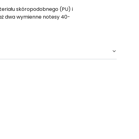
teriału skóropodobnego (PU) i
aż dwa wymienne notesy 40-