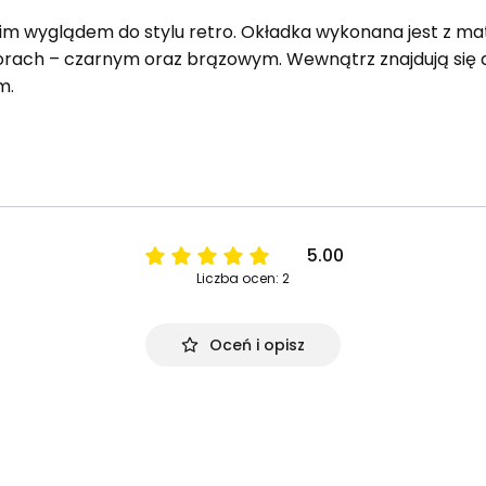
im wyglądem do stylu retro. Okładka wykonana jest z ma
rach – czarnym oraz brązowym. Wewnątrz znajdują się 
m.
5.00
Liczba ocen: 2
Oceń i opisz