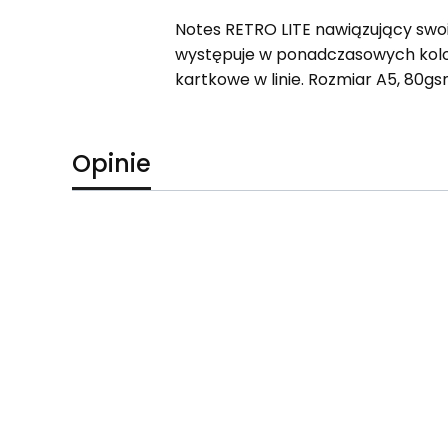
Notes RETRO LITE nawiązujący swo
występuje w ponadczasowych kolo
kartkowe w linie. Rozmiar A5, 80gs
Opinie