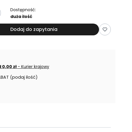
Dostępność:
duża ilość
Dodaj do zapytania
 0,00 zł
- Kurier krajowy
ABAT (podaj ilość)