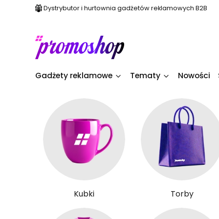
Dystrybutor i hurtownia gadżetów reklamowych B2B
Gadżety reklamowe
Tematy
Nowości
Kubki
Torby