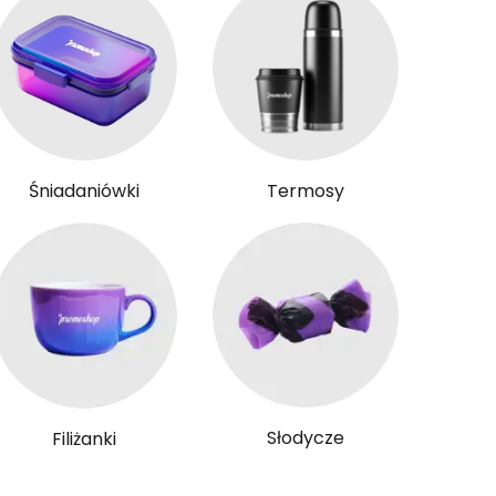
Śniadaniówki
Termosy
Słodycze
Filiżanki