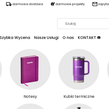
darmowa dostawa
darmowe projekty
zapyt
Szybka Wycena
Nasze Usługi
O nas
KONTAKT ☎️
Notesy
Kubki termiczne