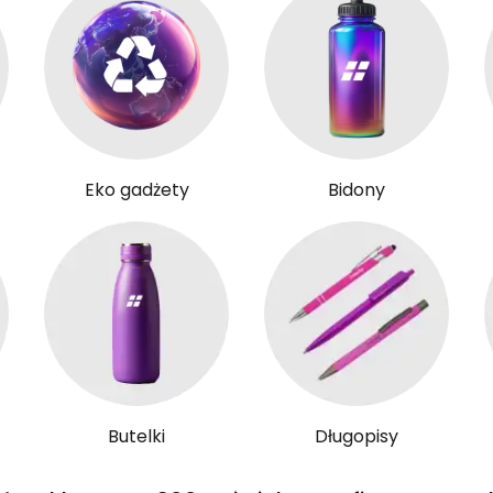
Eko gadżety
Bidony
Butelki
Długopisy