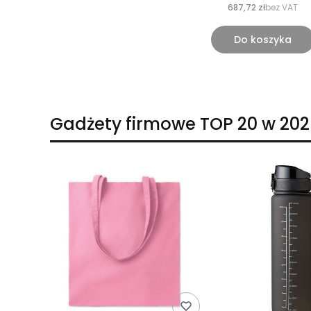
687,72 zł
bez VAT
Do koszyka
Gadżety firmowe TOP 20 w 202