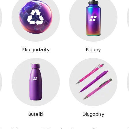
Eko gadżety
Bidony
Butelki
Długopisy