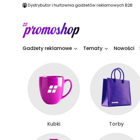
Dystrybutor i hurtownia gadżetów reklamowych B2B
Gadżety reklamowe
Tematy
Nowości
Kubki
Torby