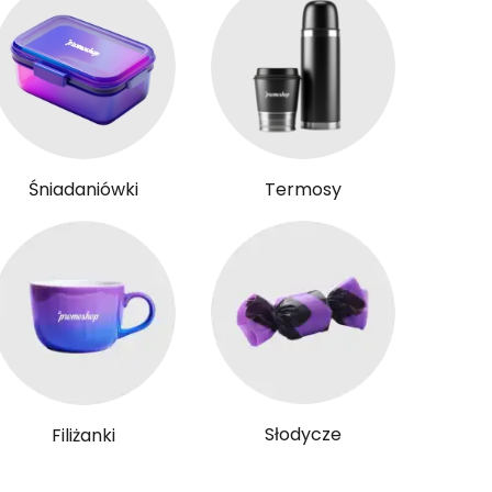
Śniadaniówki
Termosy
Słodycze
Filiżanki