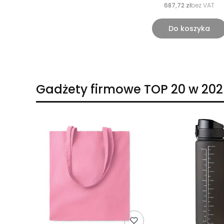
687,72 zł
bez VAT
Do koszyka
Gadżety firmowe TOP 20 w 202