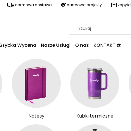
darmowa dostawa
darmowe projekty
zapyt
Szybka Wycena
Nasze Usługi
O nas
KONTAKT ☎️
Notesy
Kubki termiczne