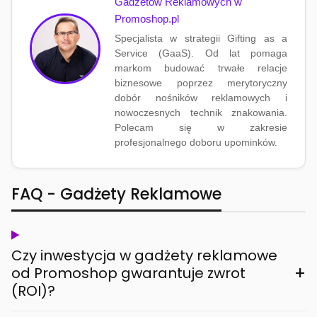
Gadżetów Reklamowych w
Promoshop.pl
Specjalista w strategii Gifting as a
Service (GaaS). Od lat pomaga
markom budować trwałe relacje
biznesowe poprzez merytoryczny
dobór nośników reklamowych i
nowoczesnych technik znakowania.
Polecam się w zakresie
profesjonalnego doboru upominków.
FAQ - Gadżety Reklamowe
Czy inwestycja w gadżety reklamowe
+
od Promoshop gwarantuje zwrot
(ROI)?