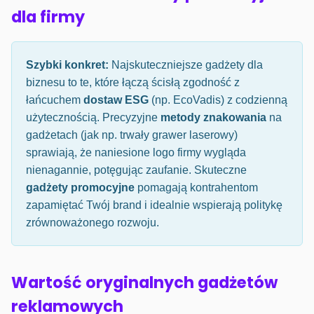
dla firmy
Szybki konkret:
Najskuteczniejsze gadżety dla
biznesu to te, które łączą ścisłą zgodność z
łańcuchem
dostaw ESG
(np. EcoVadis) z codzienną
użytecznością. Precyzyjne
metody znakowania
na
gadżetach (jak np. trwały grawer laserowy)
sprawiają, że naniesione logo firmy wygląda
nienagannie, potęgując zaufanie. Skuteczne
gadżety promocyjne
pomagają kontrahentom
zapamiętać Twój brand i idealnie wspierają politykę
zrównoważonego rozwoju.
Wartość oryginalnych gadżetów
reklamowych