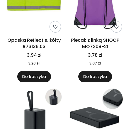
Opaska Reflectis, żółty
Plecak z linką SHOOP
R73136.03
MO7208-21
3,94 zł
3,78 zł
3,20 zł
3,07 zł
Do koszyka
Do koszyka