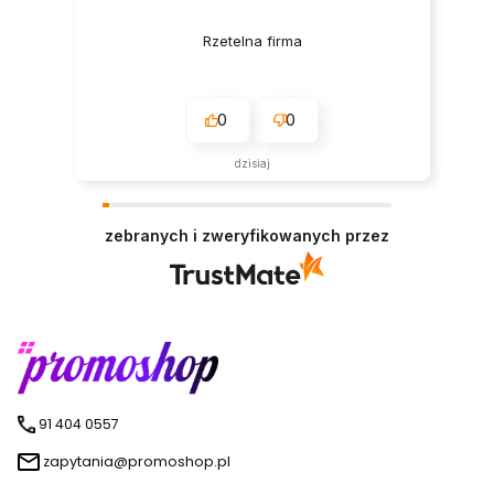
Rzetelna firma
0
0
dzisiaj
zebranych i zweryfikowanych przez
91 404 0557
zapytania@promoshop.pl