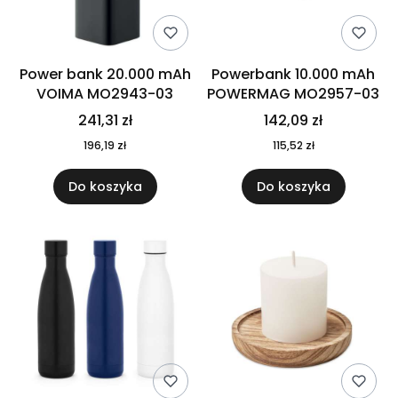
Power bank 20.000 mAh
Powerbank 10.000 mAh
VOIMA MO2943-03
POWERMAG MO2957-03
241,31 zł
142,09 zł
196,19 zł
115,52 zł
Do koszyka
Do koszyka