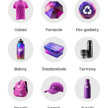
Odzież
Parasole
Eko gadżety
Bidony
Śniadaniówki
Termosy