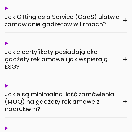
Jak Gifting as a Service (GaaS) ułatwia
+
zamawianie gadżetów w firmach?
Jakie certyfikaty posiadają eko
+
gadżety reklamowe i jak wspierają
ESG?
Jakie są minimalna ilość zamówienia
+
(MOQ) na gadżety reklamowe z
nadrukiem?