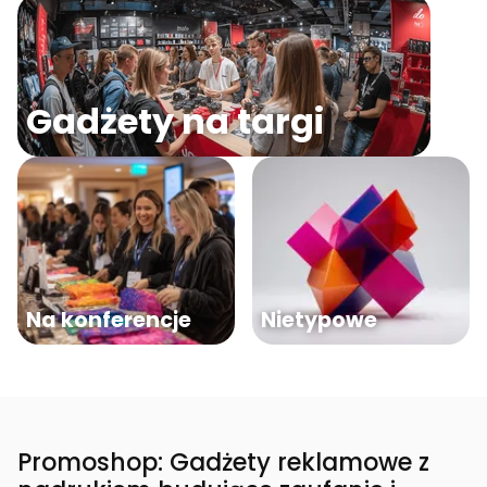
Gadżety na targi
Na konferencje
Nietypowe
Promoshop: Gadżety reklamowe z