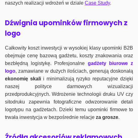
naszych realizacji wdrożeń w dziale
Case Study
.
Dźwignia upominków firmowych z
logo
Całkowity koszt inwestycji w wysokiej klasy upominki B2B
obejmuje cenę bazową gadżetu, koszty znakowania oraz
bezbłędną logistykę. Profesjonalne
gadżety biurowe z
logo
, zamawiane w dużych ilościach, generują doskonałą
ekonomię skali
i minimalizują ryzyko reputacyjne dzięki
naszej polityce darmowych wizualizacji
przedprodukcyjnych. Wdrożenie technologii druku UV czy
sitodruku zapewnia fotograficzne odwzorowanie detali
logotypu na gadżetach. Dzieki temu upominki firmowe to
trwała inwestycja w bezpośrednie relacje
za grosze
.
Źródła akcesoriów reklamowych