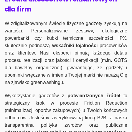
dla firm
W zdigitalizowanym świecie fizyczne gadżety zyskują na
wartości. Personalizowane zestawy, ekologiczne
powerbanki czy kubki termiczne szczelności IPX,
skutecznie podnoszą
wskaźniki lojalności
pracowników
oraz klientów. Nasi eksperci pilnują każdego detalu
procesu realizacji oraz jakości i certyfikacji (m.in. GOTS
dla bawełny organicznej), gwarantując, że gadżety i
upominki wręczane w imieniu Twojej marki nie narażą Cię
na zjawisko greenwashingu.
Wykorzystanie gadżetów z
potwierdzonych
źródeł
to
strategiczny krok w procesie Friction Reduction
(minimalizacji oporów zakupowych) u Twoich końcowych
odbiorców. Jesteśmy zweryfikowaną firmą B2B, a nasza
transparentna polityka zwrotów oraz publicznie