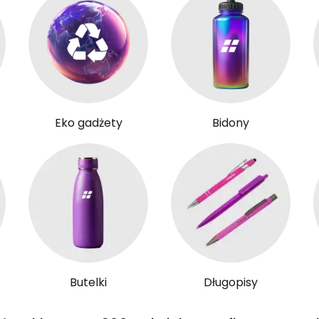
Eko gadżety
Bidony
Butelki
Długopisy