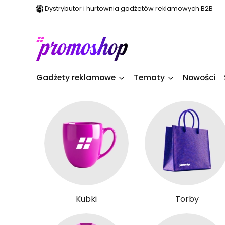
Dystrybutor i hurtownia gadżetów reklamowych B2B
Gadżety reklamowe
Tematy
Nowości
Kubki
Torby