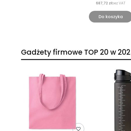
687,72 zł
bez VAT
Do koszyka
Gadżety firmowe TOP 20 w 202