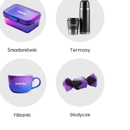
Śniadaniówki
Termosy
Słodycze
Filiżanki