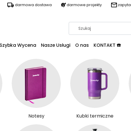
darmowa dostawa
darmowe projekty
zapyt
Szybka Wycena
Nasze Usługi
O nas
KONTAKT ☎️
Notesy
Kubki termiczne