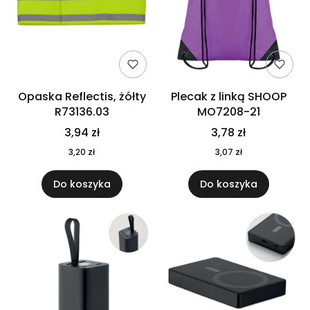
Opaska Reflectis, żółty
Plecak z linką SHOOP
R73136.03
MO7208-21
3,94 zł
3,78 zł
3,20 zł
3,07 zł
Do koszyka
Do koszyka