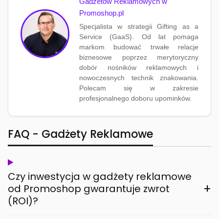
Gadżetów Reklamowych w
Promoshop.pl
Specjalista w strategii Gifting as a
Service (GaaS). Od lat pomaga
markom budować trwałe relacje
biznesowe poprzez merytoryczny
dobór nośników reklamowych i
nowoczesnych technik znakowania.
Polecam się w zakresie
profesjonalnego doboru upominków.
FAQ - Gadżety Reklamowe
Czy inwestycja w gadżety reklamowe
+
od Promoshop gwarantuje zwrot
(ROI)?