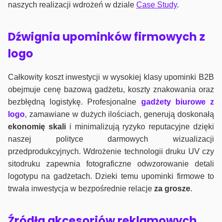
naszych realizacji wdrożeń w dziale
Case Study
.
Dźwignia upominków firmowych z
logo
Całkowity koszt inwestycji w wysokiej klasy upominki B2B
obejmuje cenę bazową gadżetu, koszty znakowania oraz
bezbłędną logistykę. Profesjonalne
gadżety biurowe z
logo
, zamawiane w dużych ilościach, generują doskonałą
ekonomię skali
i minimalizują ryzyko reputacyjne dzięki
naszej polityce darmowych wizualizacji
przedprodukcyjnych. Wdrożenie technologii druku UV czy
sitodruku zapewnia fotograficzne odwzorowanie detali
logotypu na gadżetach. Dzieki temu upominki firmowe to
trwała inwestycja w bezpośrednie relacje
za grosze
.
Źródła akcesoriów reklamowych