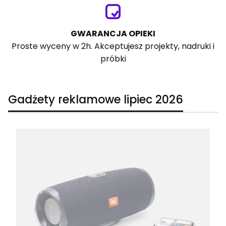
GWARANCJA OPIEKI
Proste wyceny w 2h. Akceptujesz projekty, nadruki i
próbki
Gadżety reklamowe lipiec 2026