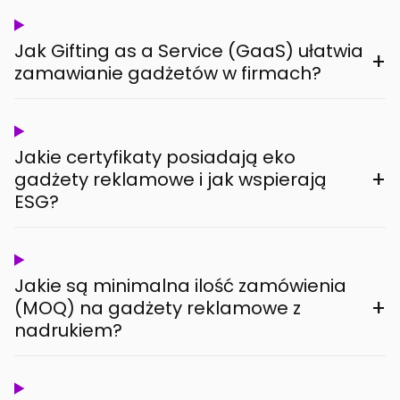
Jak Gifting as a Service (GaaS) ułatwia
+
zamawianie gadżetów w firmach?
Jakie certyfikaty posiadają eko
+
gadżety reklamowe i jak wspierają
ESG?
Jakie są minimalna ilość zamówienia
+
(MOQ) na gadżety reklamowe z
nadrukiem?