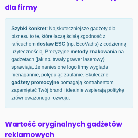
dla firmy
Szybki konkret:
Najskuteczniejsze gadżety dla
biznesu to te, które łączą ścisłą zgodność z
łańcuchem
dostaw ESG
(np. EcoVadis) z codzienną
użytecznością. Precyzyjne
metody znakowania
na
gadżetach (jak np. trwały grawer laserowy)
sprawiają, że naniesione logo firmy wygląda
nienagannie, potęgując zaufanie. Skuteczne
gadżety promocyjne
pomagają kontrahentom
zapamiętać Twój brand i idealnie wspierają politykę
zrównoważonego rozwoju.
Wartość oryginalnych gadżetów
reklamowych