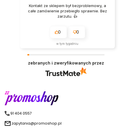
Kontakt ze sklepem był bezproblemowy, a
całe zamówienie przebiegło sprawnie. Bez
zarzutu. 👍️
0
0
w tym tygodniu
zebranych i zweryfikowanych przez
91 404 0557
zapytania@promoshop.pl