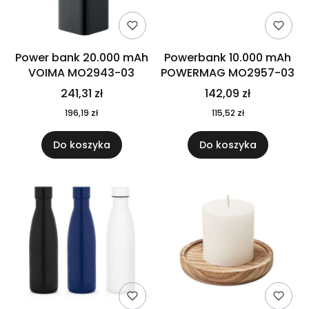
Power bank 20.000 mAh
Powerbank 10.000 mAh
VOIMA MO2943-03
POWERMAG MO2957-03
241,31 zł
142,09 zł
196,19 zł
115,52 zł
Do koszyka
Do koszyka