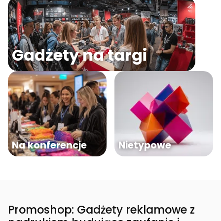
Gadżety na targi
Na konferencje
Nietypowe
Promoshop: Gadżety reklamowe z