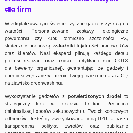
dla firm
W zdigitalizowanym świecie fizyczne gadżety zyskują na
wartości. Personalizowane zestawy, ekologiczne
powerbanki czy kubki termiczne szczelności IPX,
skutecznie podnoszą
wskaźniki lojalności
pracowników
oraz klientów. Nasi eksperci pilnują każdego detalu
procesu realizacji oraz jakości i certyfikacji (m.in. GOTS
dla bawełny organicznej), gwarantując, że gadżety i
upominki wręczane w imieniu Twojej marki nie narażą Cię
na zjawisko greenwashingu.
Wykorzystanie gadżetów z
potwierdzonych
źródeł
to
strategiczny krok w procesie Friction Reduction
(minimalizacji oporów zakupowych) u Twoich końcowych
odbiorców. Jesteśmy zweryfikowaną firmą B2B, a nasza
transparentna polityka zwrotów oraz publicznie