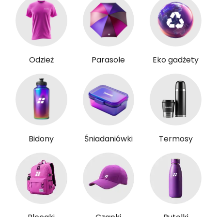
Odzież
Parasole
Eko gadżety
Bidony
Śniadaniówki
Termosy