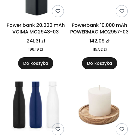
Power bank 20.000 mAh
Powerbank 10.000 mAh
VOIMA MO2943-03
POWERMAG MO2957-03
241,31 zł
142,09 zł
196,19 zł
115,52 zł
Do koszyka
Do koszyka