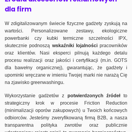
dla firm
W zdigitalizowanym świecie fizyczne gadżety zyskują na
wartości. Personalizowane zestawy, ekologiczne
powerbanki czy kubki termiczne szczelności IPX,
skutecznie podnoszą
wskaźniki lojalności
pracowników
oraz klientów. Nasi eksperci pilnują każdego detalu
procesu realizacji oraz jakości i certyfikacji (m.in. GOTS
dla bawełny organicznej), gwarantując, że gadżety i
upominki wręczane w imieniu Twojej marki nie narażą Cię
na zjawisko greenwashingu.
Wykorzystanie gadżetów z
potwierdzonych
źródeł
to
strategiczny krok w procesie Friction Reduction
(minimalizacji oporów zakupowych) u Twoich końcowych
odbiorców. Jesteśmy zweryfikowaną firmą B2B, a nasza
transparentna polityka zwrotów oraz publicznie