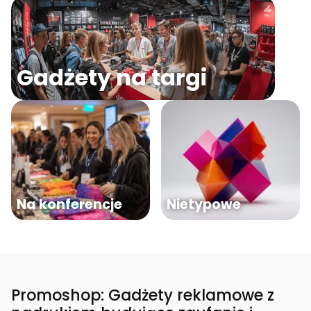
Gadżety na targi
Na konferencje
Nietypowe
Promoshop: Gadżety reklamowe z