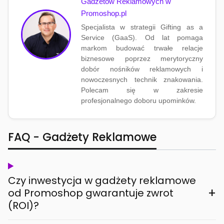
Gadżetów Reklamowych w
Promoshop.pl
Specjalista w strategii Gifting as a
Service (GaaS). Od lat pomaga
markom budować trwałe relacje
biznesowe poprzez merytoryczny
dobór nośników reklamowych i
nowoczesnych technik znakowania.
Polecam się w zakresie
profesjonalnego doboru upominków.
FAQ - Gadżety Reklamowe
Czy inwestycja w gadżety reklamowe
+
od Promoshop gwarantuje zwrot
(ROI)?