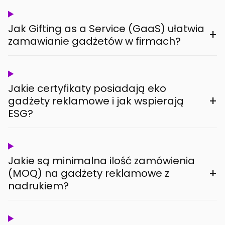
Jak Gifting as a Service (GaaS) ułatwia
+
zamawianie gadżetów w firmach?
Jakie certyfikaty posiadają eko
+
gadżety reklamowe i jak wspierają
ESG?
Jakie są minimalna ilość zamówienia
+
(MOQ) na gadżety reklamowe z
nadrukiem?