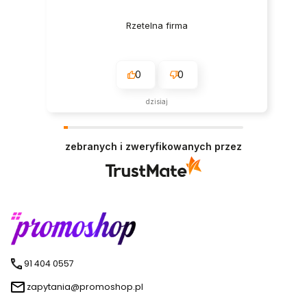
Rzetelna firma
0
0
dzisiaj
zebranych i zweryfikowanych przez
91 404 0557
zapytania@promoshop.pl