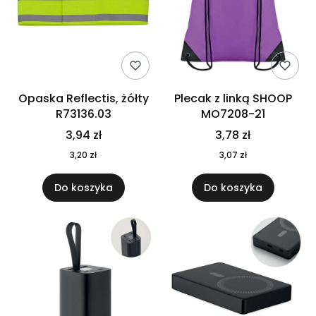
Opaska Reflectis, żółty
Plecak z linką SHOOP
R73136.03
MO7208-21
3,94 zł
3,78 zł
3,20 zł
3,07 zł
Do koszyka
Do koszyka