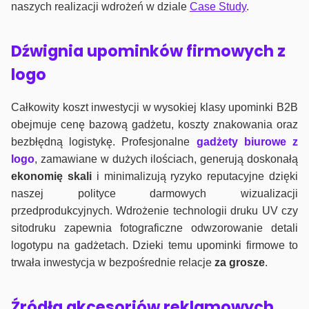
naszych realizacji wdrożeń w dziale
Case Study
.
Dźwignia upominków firmowych z
logo
Całkowity koszt inwestycji w wysokiej klasy upominki B2B
obejmuje cenę bazową gadżetu, koszty znakowania oraz
bezbłędną logistykę. Profesjonalne
gadżety biurowe z
logo
, zamawiane w dużych ilościach, generują doskonałą
ekonomię skali
i minimalizują ryzyko reputacyjne dzięki
naszej polityce darmowych wizualizacji
przedprodukcyjnych. Wdrożenie technologii druku UV czy
sitodruku zapewnia fotograficzne odwzorowanie detali
logotypu na gadżetach. Dzieki temu upominki firmowe to
trwała inwestycja w bezpośrednie relacje
za grosze
.
Źródła akcesoriów reklamowych