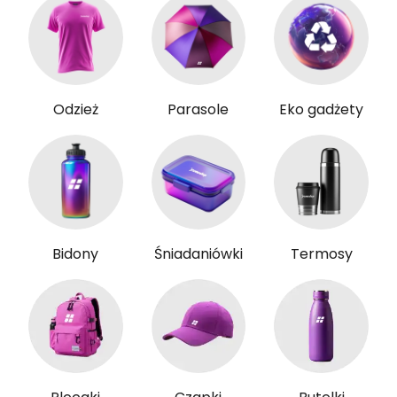
Odzież
Parasole
Eko gadżety
Bidony
Śniadaniówki
Termosy