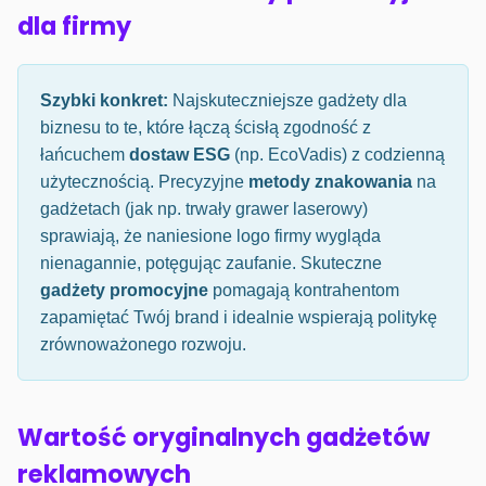
dla firmy
Szybki konkret:
Najskuteczniejsze gadżety dla
biznesu to te, które łączą ścisłą zgodność z
łańcuchem
dostaw ESG
(np. EcoVadis) z codzienną
użytecznością. Precyzyjne
metody znakowania
na
gadżetach (jak np. trwały grawer laserowy)
sprawiają, że naniesione logo firmy wygląda
nienagannie, potęgując zaufanie. Skuteczne
gadżety promocyjne
pomagają kontrahentom
zapamiętać Twój brand i idealnie wspierają politykę
zrównoważonego rozwoju.
Wartość oryginalnych gadżetów
reklamowych