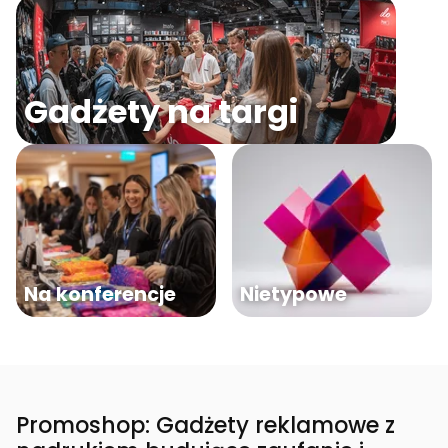
Gadżety na targi
Na konferencje
Nietypowe
Promoshop: Gadżety reklamowe z