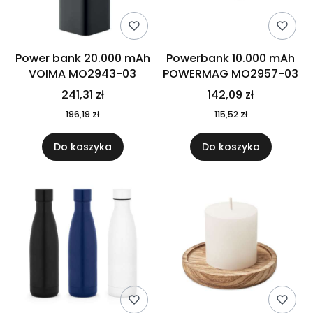
Power bank 20.000 mAh
Powerbank 10.000 mAh
VOIMA MO2943-03
POWERMAG MO2957-03
241,31 zł
142,09 zł
196,19 zł
115,52 zł
Do koszyka
Do koszyka