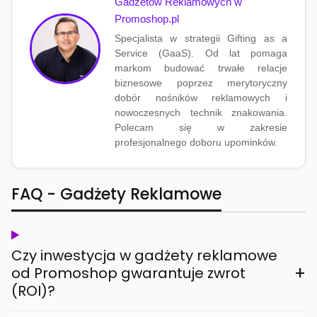
Gadżetów Reklamowych w
Promoshop.pl
Specjalista w strategii Gifting as a
Service (GaaS). Od lat pomaga
markom budować trwałe relacje
biznesowe poprzez merytoryczny
dobór nośników reklamowych i
nowoczesnych technik znakowania.
Polecam się w zakresie
profesjonalnego doboru upominków.
FAQ - Gadżety Reklamowe
Czy inwestycja w gadżety reklamowe
+
od Promoshop gwarantuje zwrot
(ROI)?