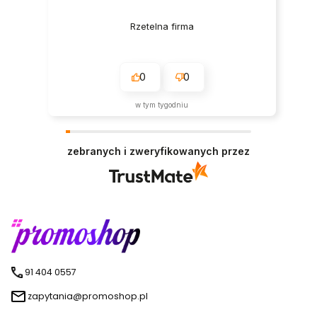
Rzetelna firma
0
0
w tym tygodniu
zebranych i zweryfikowanych przez
91 404 0557
zapytania@promoshop.pl