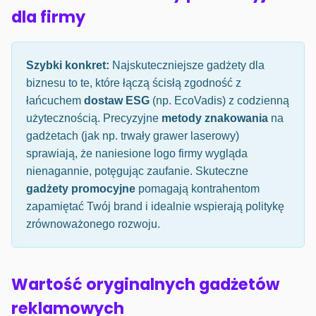
dla firmy
Szybki konkret:
Najskuteczniejsze gadżety dla
biznesu to te, które łączą ścisłą zgodność z
łańcuchem
dostaw ESG
(np. EcoVadis) z codzienną
użytecznością. Precyzyjne
metody znakowania
na
gadżetach (jak np. trwały grawer laserowy)
sprawiają, że naniesione logo firmy wygląda
nienagannie, potęgując zaufanie. Skuteczne
gadżety promocyjne
pomagają kontrahentom
zapamiętać Twój brand i idealnie wspierają politykę
zrównoważonego rozwoju.
Wartość oryginalnych gadżetów
reklamowych