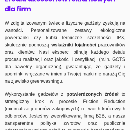
dla firm
W zdigitalizowanym świecie fizyczne gadżety zyskują na
wartości. Personalizowane zestawy, ekologiczne
powerbanki czy kubki termiczne szczelności IPX,
skutecznie podnoszą
wskaźniki lojalności
pracowników
oraz klientów. Nasi eksperci pilnują każdego detalu
procesu realizacji oraz jakości i certyfikacji (m.in. GOTS
dla bawełny organicznej), gwarantując, że gadżety i
upominki wręczane w imieniu Twojej marki nie narażą Cię
na zjawisko greenwashingu.
Wykorzystanie gadżetów z
potwierdzonych
źródeł
to
strategiczny krok w procesie Friction Reduction
(minimalizacji oporów zakupowych) u Twoich końcowych
odbiorców. Jesteśmy zweryfikowaną firmą B2B, a nasza
transparentna polityka zwrotów oraz publicznie