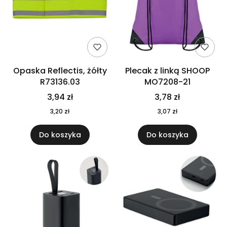
Opaska Reflectis, żółty
Plecak z linką SHOOP
R73136.03
MO7208-21
3,94 zł
3,78 zł
3,20 zł
3,07 zł
Do koszyka
Do koszyka