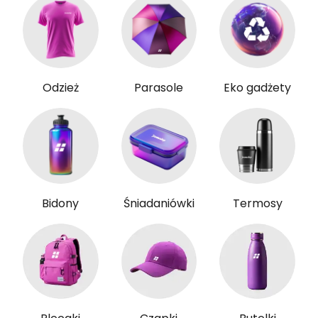
Odzież
Parasole
Eko gadżety
Bidony
Śniadaniówki
Termosy