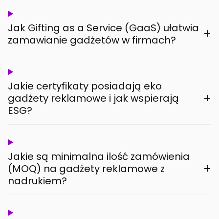
Jak Gifting as a Service (GaaS) ułatwia
+
zamawianie gadżetów w firmach?
Jakie certyfikaty posiadają eko
+
gadżety reklamowe i jak wspierają
ESG?
Jakie są minimalna ilość zamówienia
+
(MOQ) na gadżety reklamowe z
nadrukiem?