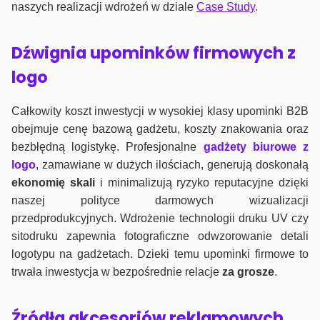
naszych realizacji wdrożeń w dziale
Case Study
.
Dźwignia upominków firmowych z
logo
Całkowity koszt inwestycji w wysokiej klasy upominki B2B
obejmuje cenę bazową gadżetu, koszty znakowania oraz
bezbłędną logistykę. Profesjonalne
gadżety biurowe z
logo
, zamawiane w dużych ilościach, generują doskonałą
ekonomię skali
i minimalizują ryzyko reputacyjne dzięki
naszej polityce darmowych wizualizacji
przedprodukcyjnych. Wdrożenie technologii druku UV czy
sitodruku zapewnia fotograficzne odwzorowanie detali
logotypu na gadżetach. Dzieki temu upominki firmowe to
trwała inwestycja w bezpośrednie relacje
za grosze
.
Źródła akcesoriów reklamowych