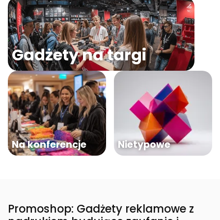
Gadżety na targi
Na konferencje
Nietypowe
Promoshop: Gadżety reklamowe z