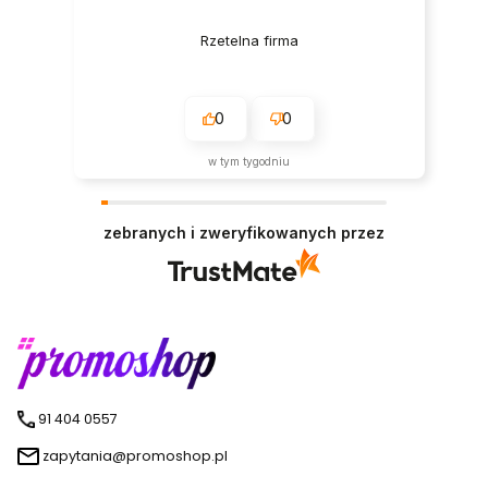
Rzetelna firma
0
0
w tym tygodniu
zebranych i zweryfikowanych przez
91 404 0557
zapytania@promoshop.pl