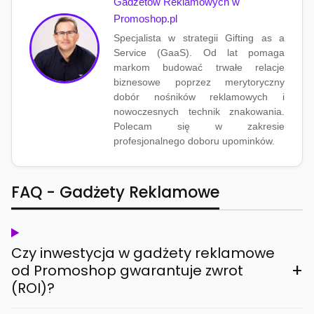
Gadżetów Reklamowych w
Promoshop.pl
Specjalista w strategii Gifting as a
Service (GaaS). Od lat pomaga
markom budować trwałe relacje
biznesowe poprzez merytoryczny
dobór nośników reklamowych i
nowoczesnych technik znakowania.
Polecam się w zakresie
profesjonalnego doboru upominków.
FAQ - Gadżety Reklamowe
Czy inwestycja w gadżety reklamowe
+
od Promoshop gwarantuje zwrot
(ROI)?