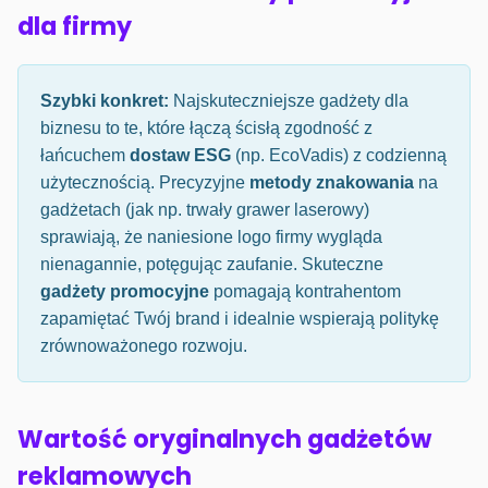
dla firmy
Szybki konkret:
Najskuteczniejsze gadżety dla
biznesu to te, które łączą ścisłą zgodność z
łańcuchem
dostaw ESG
(np. EcoVadis) z codzienną
użytecznością. Precyzyjne
metody znakowania
na
gadżetach (jak np. trwały grawer laserowy)
sprawiają, że naniesione logo firmy wygląda
nienagannie, potęgując zaufanie. Skuteczne
gadżety promocyjne
pomagają kontrahentom
zapamiętać Twój brand i idealnie wspierają politykę
zrównoważonego rozwoju.
Wartość oryginalnych gadżetów
reklamowych