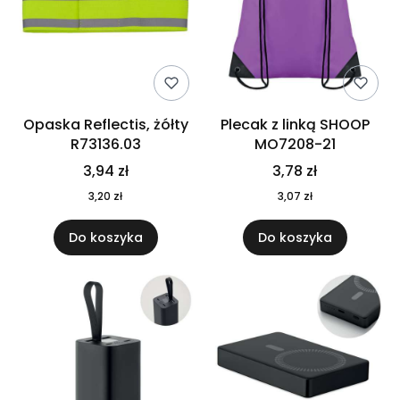
Opaska Reflectis, żółty
Plecak z linką SHOOP
R73136.03
MO7208-21
3,94 zł
3,78 zł
3,20 zł
3,07 zł
Do koszyka
Do koszyka