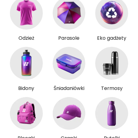
Odzież
Parasole
Eko gadżety
Bidony
Śniadaniówki
Termosy