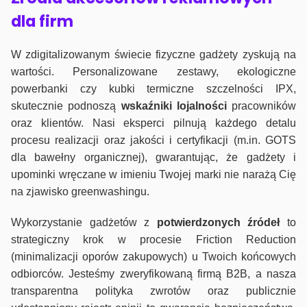
dla firm
W zdigitalizowanym świecie fizyczne gadżety zyskują na
wartości. Personalizowane zestawy, ekologiczne
powerbanki czy kubki termiczne szczelności IPX,
skutecznie podnoszą
wskaźniki lojalności
pracowników
oraz klientów. Nasi eksperci pilnują każdego detalu
procesu realizacji oraz jakości i certyfikacji (m.in. GOTS
dla bawełny organicznej), gwarantując, że gadżety i
upominki wręczane w imieniu Twojej marki nie narażą Cię
na zjawisko greenwashingu.
Wykorzystanie gadżetów z
potwierdzonych
źródeł
to
strategiczny krok w procesie Friction Reduction
(minimalizacji oporów zakupowych) u Twoich końcowych
odbiorców. Jesteśmy zweryfikowaną firmą B2B, a nasza
transparentna polityka zwrotów oraz publicznie