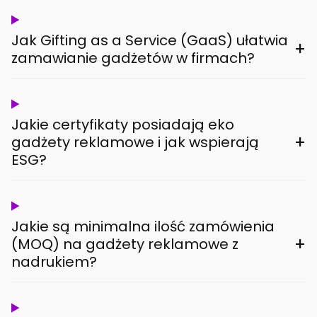
Jak Gifting as a Service (GaaS) ułatwia
+
zamawianie gadżetów w firmach?
Jakie certyfikaty posiadają eko
+
gadżety reklamowe i jak wspierają
ESG?
Jakie są minimalna ilość zamówienia
+
(MOQ) na gadżety reklamowe z
nadrukiem?