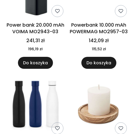
Power bank 20.000 mAh
Powerbank 10.000 mAh
VOIMA MO2943-03
POWERMAG MO2957-03
241,31 zł
142,09 zł
196,19 zł
115,52 zł
Do koszyka
Do koszyka