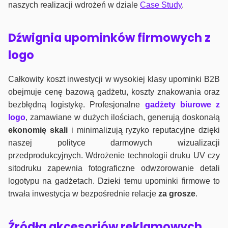
naszych realizacji wdrożeń w dziale
Case Study
.
Dźwignia upominków firmowych z
logo
Całkowity koszt inwestycji w wysokiej klasy upominki B2B
obejmuje cenę bazową gadżetu, koszty znakowania oraz
bezbłędną logistykę. Profesjonalne
gadżety biurowe z
logo
, zamawiane w dużych ilościach, generują doskonałą
ekonomię skali
i minimalizują ryzyko reputacyjne dzięki
naszej polityce darmowych wizualizacji
przedprodukcyjnych. Wdrożenie technologii druku UV czy
sitodruku zapewnia fotograficzne odwzorowanie detali
logotypu na gadżetach. Dzieki temu upominki firmowe to
trwała inwestycja w bezpośrednie relacje
za grosze
.
Źródła akcesoriów reklamowych