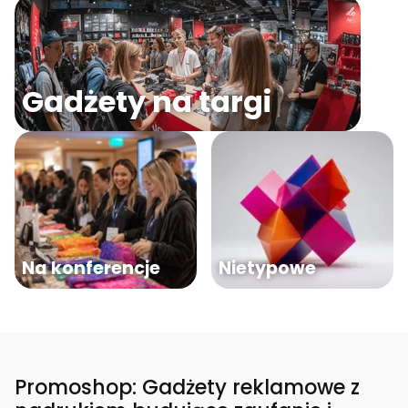
Gadżety na targi
Na konferencje
Nietypowe
Promoshop: Gadżety reklamowe z