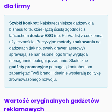
dla firmy
Szybki konkret:
Najskuteczniejsze gadżety dla
biznesu to te, które łączą ścisłą zgodność z
łańcuchem
dostaw ESG
(np. EcoVadis) z codzienną
użytecznością. Precyzyjne
metody znakowania
na
gadżetach (jak np. trwały grawer laserowy)
sprawiają, że naniesione logo firmy wygląda
nienagannie, potęgując zaufanie. Skuteczne
gadżety promocyjne
pomagają kontrahentom
zapamiętać Twój brand i idealnie wspierają politykę
zrównoważonego rozwoju.
Wartość oryginalnych gadżetów
reklamowych