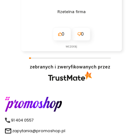
Rzetelna firma
0
0
wczoraj
zebranych i zweryfikowanych przez
91 404 0557
zapytania@promoshop.pl