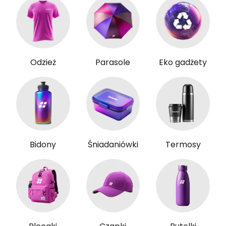
Odzież
Parasole
Eko gadżety
Bidony
Śniadaniówki
Termosy