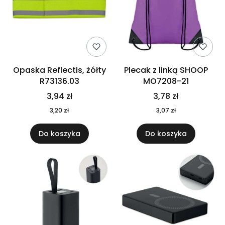
Opaska Reflectis, żółty
Plecak z linką SHOOP
R73136.03
MO7208-21
3,94 zł
3,78 zł
3,20 zł
3,07 zł
Do koszyka
Do koszyka