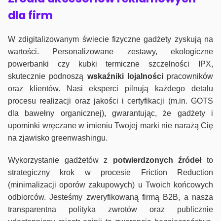
dla firm
W zdigitalizowanym świecie fizyczne gadżety zyskują na
wartości. Personalizowane zestawy, ekologiczne
powerbanki czy kubki termiczne szczelności IPX,
skutecznie podnoszą
wskaźniki lojalności
pracowników
oraz klientów. Nasi eksperci pilnują każdego detalu
procesu realizacji oraz jakości i certyfikacji (m.in. GOTS
dla bawełny organicznej), gwarantując, że gadżety i
upominki wręczane w imieniu Twojej marki nie narażą Cię
na zjawisko greenwashingu.
Wykorzystanie gadżetów z
potwierdzonych
źródeł
to
strategiczny krok w procesie Friction Reduction
(minimalizacji oporów zakupowych) u Twoich końcowych
odbiorców. Jesteśmy zweryfikowaną firmą B2B, a nasza
transparentna polityka zwrotów oraz publicznie