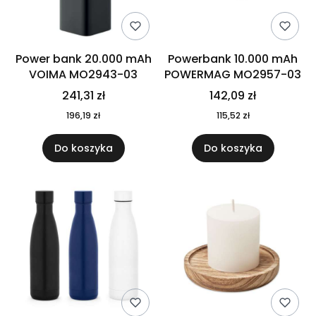
Power bank 20.000 mAh
Powerbank 10.000 mAh
VOIMA MO2943-03
POWERMAG MO2957-03
241,31 zł
142,09 zł
196,19 zł
115,52 zł
Do koszyka
Do koszyka