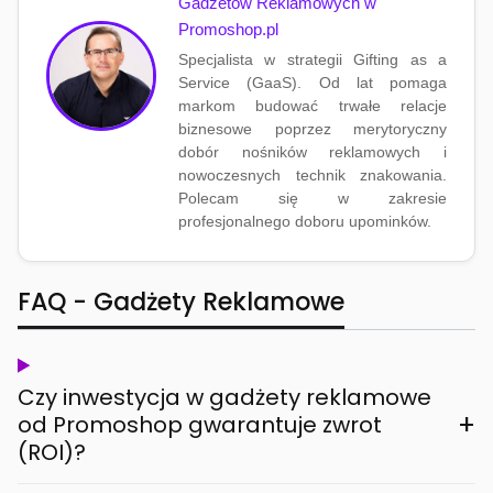
Gadżetów Reklamowych w
Promoshop.pl
Specjalista w strategii Gifting as a
Service (GaaS). Od lat pomaga
markom budować trwałe relacje
biznesowe poprzez merytoryczny
dobór nośników reklamowych i
nowoczesnych technik znakowania.
Polecam się w zakresie
profesjonalnego doboru upominków.
FAQ - Gadżety Reklamowe
Czy inwestycja w gadżety reklamowe
+
od Promoshop gwarantuje zwrot
(ROI)?