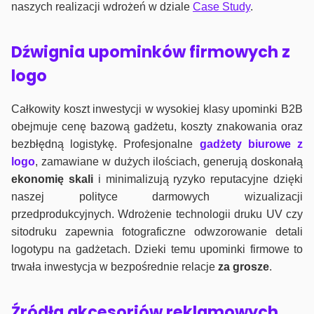
naszych realizacji wdrożeń w dziale
Case Study
.
Dźwignia upominków firmowych z
logo
Całkowity koszt inwestycji w wysokiej klasy upominki B2B
obejmuje cenę bazową gadżetu, koszty znakowania oraz
bezbłędną logistykę. Profesjonalne
gadżety biurowe z
logo
, zamawiane w dużych ilościach, generują doskonałą
ekonomię skali
i minimalizują ryzyko reputacyjne dzięki
naszej polityce darmowych wizualizacji
przedprodukcyjnych. Wdrożenie technologii druku UV czy
sitodruku zapewnia fotograficzne odwzorowanie detali
logotypu na gadżetach. Dzieki temu upominki firmowe to
trwała inwestycja w bezpośrednie relacje
za grosze
.
Źródła akcesoriów reklamowych