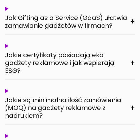
Jak Gifting as a Service (GaaS) ułatwia
+
zamawianie gadżetów w firmach?
Jakie certyfikaty posiadają eko
+
gadżety reklamowe i jak wspierają
ESG?
Jakie są minimalna ilość zamówienia
+
(MOQ) na gadżety reklamowe z
nadrukiem?