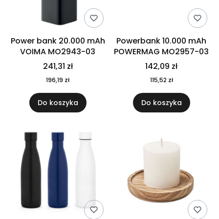
Power bank 20.000 mAh
Powerbank 10.000 mAh
VOIMA MO2943-03
POWERMAG MO2957-03
241,31 zł
142,09 zł
196,19 zł
115,52 zł
Do koszyka
Do koszyka