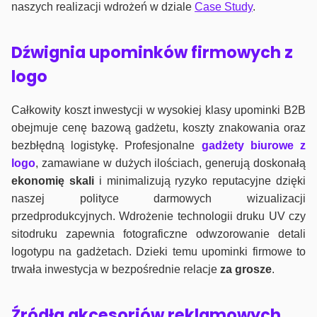
naszych realizacji wdrożeń w dziale
Case Study
.
Dźwignia upominków firmowych z
logo
Całkowity koszt inwestycji w wysokiej klasy upominki B2B
obejmuje cenę bazową gadżetu, koszty znakowania oraz
bezbłędną logistykę. Profesjonalne
gadżety biurowe z
logo
, zamawiane w dużych ilościach, generują doskonałą
ekonomię skali
i minimalizują ryzyko reputacyjne dzięki
naszej polityce darmowych wizualizacji
przedprodukcyjnych. Wdrożenie technologii druku UV czy
sitodruku zapewnia fotograficzne odwzorowanie detali
logotypu na gadżetach. Dzieki temu upominki firmowe to
trwała inwestycja w bezpośrednie relacje
za grosze
.
Źródła akcesoriów reklamowych