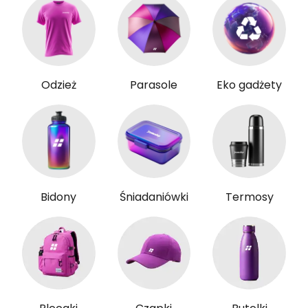
Odzież
Parasole
Eko gadżety
Bidony
Śniadaniówki
Termosy