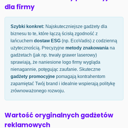
dla firmy
Szybki konkret:
Najskuteczniejsze gadżety dla
biznesu to te, które łączą ścisłą zgodność z
łańcuchem
dostaw ESG
(np. EcoVadis) z codzienną
użytecznością. Precyzyjne
metody znakowania
na
gadżetach (jak np. trwały grawer laserowy)
sprawiają, że naniesione logo firmy wygląda
nienagannie, potęgując zaufanie. Skuteczne
gadżety promocyjne
pomagają kontrahentom
zapamiętać Twój brand i idealnie wspierają politykę
zrównoważonego rozwoju.
Wartość oryginalnych gadżetów
reklamowych