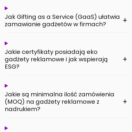
Jak Gifting as a Service (GaaS) ułatwia
+
zamawianie gadżetów w firmach?
Jakie certyfikaty posiadają eko
+
gadżety reklamowe i jak wspierają
ESG?
Jakie są minimalna ilość zamówienia
+
(MOQ) na gadżety reklamowe z
nadrukiem?