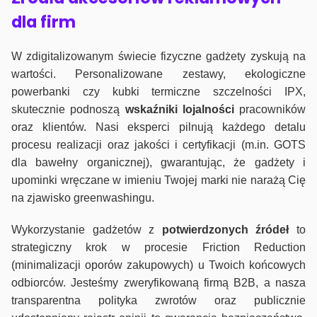
dla firm
W zdigitalizowanym świecie fizyczne gadżety zyskują na
wartości. Personalizowane zestawy, ekologiczne
powerbanki czy kubki termiczne szczelności IPX,
skutecznie podnoszą
wskaźniki lojalności
pracowników
oraz klientów. Nasi eksperci pilnują każdego detalu
procesu realizacji oraz jakości i certyfikacji (m.in. GOTS
dla bawełny organicznej), gwarantując, że gadżety i
upominki wręczane w imieniu Twojej marki nie narażą Cię
na zjawisko greenwashingu.
Wykorzystanie gadżetów z
potwierdzonych
źródeł
to
strategiczny krok w procesie Friction Reduction
(minimalizacji oporów zakupowych) u Twoich końcowych
odbiorców. Jesteśmy zweryfikowaną firmą B2B, a nasza
transparentna polityka zwrotów oraz publicznie