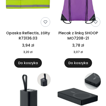
Opaska Reflectis, żółty
Plecak z linką SHOOP
R73136.03
MO7208-21
3,94 zł
3,78 zł
3,20 zł
3,07 zł
Do koszyka
Do koszyka