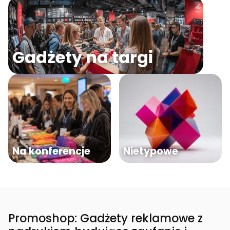
Gadżety na targi
Na konferencje
Nietypowe
Promoshop: Gadżety reklamowe z