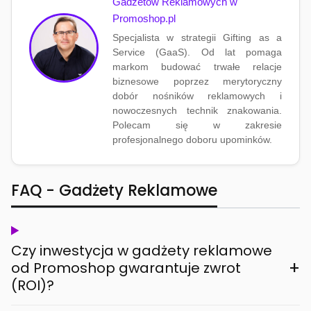
Gadżetów Reklamowych w
Promoshop.pl
Specjalista w strategii Gifting as a
Service (GaaS). Od lat pomaga
markom budować trwałe relacje
biznesowe poprzez merytoryczny
dobór nośników reklamowych i
nowoczesnych technik znakowania.
Polecam się w zakresie
profesjonalnego doboru upominków.
FAQ - Gadżety Reklamowe
Czy inwestycja w gadżety reklamowe
+
od Promoshop gwarantuje zwrot
(ROI)?