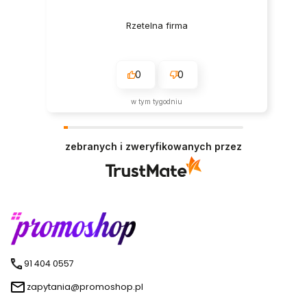
Rzetelna firma
0
0
w tym tygodniu
zebranych i zweryfikowanych przez
91 404 0557
zapytania@promoshop.pl