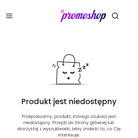
Gadże
Otwórz wy
Produkt jest niedostępny
Przepraszamy, produkt, którego szukasz jest
niedostępny. Przejdź do Strony głównej lub
skorzystaj z wyszukiwarki, żeby znaleźć to, co Cię
interesuje.