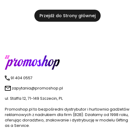
Przejdź do Strony głównej
91 404 0557
zapytania@promoshop.pl
ul. Staffa 12, 71-149 Szczecin, PL
Promoshop.pl to bezpośredni dystrybutor i hurtownia gadżetów
reklamowych z nadrukiem dla firm (B2B). Działamy od 1998 roku,
oferując doradztwo, znakowanie i dystrybucję w modelu Gifting
as a Service.