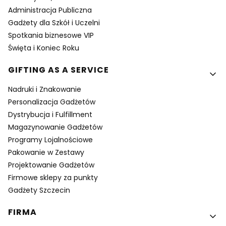
Administracja Publiczna
Gadżety dla Szkół i Uczelni
Spotkania biznesowe VIP
Święta i Koniec Roku
GIFTING AS A SERVICE
Nadruki i Znakowanie
Personalizacja Gadżetów
Dystrybucja i Fulfillment
Magazynowanie Gadżetów
Programy Lojalnościowe
Pakowanie w Zestawy
Projektowanie Gadżetów
Firmowe sklepy za punkty
Gadżety Szczecin
FIRMA