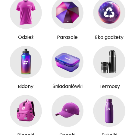
Odzież
Parasole
Eko gadżety
Bidony
Śniadaniówki
Termosy