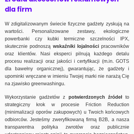
dla firm
W zdigitalizowanym świecie fizyczne gadżety zyskują na
wartości. Personalizowane zestawy, ekologiczne
powerbanki czy kubki termiczne szczelności IPX,
skutecznie podnoszą
wskaźniki lojalności
pracowników
oraz klientów. Nasi eksperci pilnują każdego detalu
procesu realizacji oraz jakości i certyfikacji (m.in. GOTS
dla bawełny organicznej), gwarantując, że gadżety i
upominki wręczane w imieniu Twojej marki nie narażą Cię
na zjawisko greenwashingu.
Wykorzystanie gadżetów z
potwierdzonych
źródeł
to
strategiczny krok w procesie Friction Reduction
(minimalizacji oporów zakupowych) u Twoich końcowych
odbiorców. Jesteśmy zweryfikowaną firmą B2B, a nasza
transparentna polityka zwrotów oraz publicznie