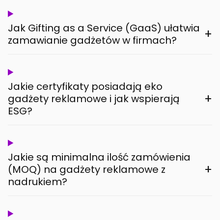
Jak Gifting as a Service (GaaS) ułatwia
+
zamawianie gadżetów w firmach?
Jakie certyfikaty posiadają eko
+
gadżety reklamowe i jak wspierają
ESG?
Jakie są minimalna ilość zamówienia
+
(MOQ) na gadżety reklamowe z
nadrukiem?