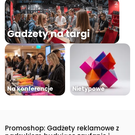
Gadżety na targi
Na konferencje
Nietypowe
Promoshop: Gadżety reklamowe z