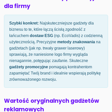
dla firmy
Szybki konkret:
Najskuteczniejsze gadżety dla
biznesu to te, które łączą ścisłą zgodność z
łańcuchem
dostaw ESG
(np. EcoVadis) z codzienną
użytecznością. Precyzyjne
metody znakowania
na
gadżetach (jak np. trwały grawer laserowy)
sprawiają, że naniesione logo firmy wygląda
nienagannie, potęgując zaufanie. Skuteczne
gadżety promocyjne
pomagają kontrahentom
zapamiętać Twój brand i idealnie wspierają politykę
zrównoważonego rozwoju.
Wartość oryginalnych gadżetów
reklamowych