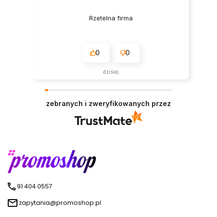
Rzetelna firma
0
0
dzisiaj
zebranych i zweryfikowanych przez
91 404 0557
zapytania@promoshop.pl