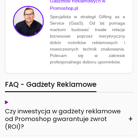
Gadżetów Reklamowych w
Promoshop.pl
Specjalista w strategii Gifting as a
Service (GaaS). Od lat pomaga
markom budować trwałe relacje
biznesowe poprzez merytoryczny
dobór nośników reklamowych i
nowoczesnych technik znakowania.
Polecam się w zakresie
profesjonalnego doboru upominków.
FAQ - Gadżety Reklamowe
Czy inwestycja w gadżety reklamowe
+
od Promoshop gwarantuje zwrot
(ROI)?