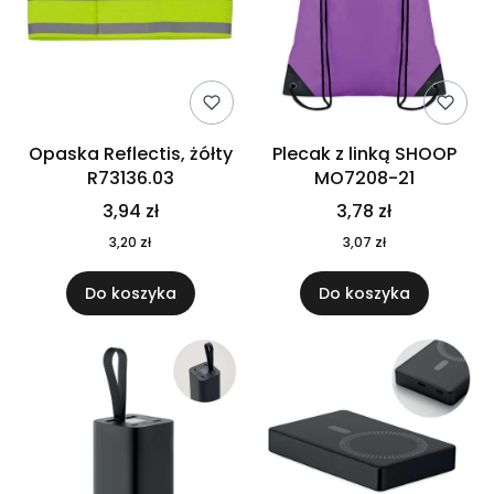
Opaska Reflectis, żółty
Plecak z linką SHOOP
R73136.03
MO7208-21
3,94 zł
3,78 zł
3,20 zł
3,07 zł
Do koszyka
Do koszyka