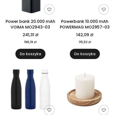
Power bank 20.000 mAh
Powerbank 10.000 mAh
VOIMA MO2943-03
POWERMAG MO2957-03
241,31 zł
142,09 zł
196,19 zł
115,52 zł
Do koszyka
Do koszyka