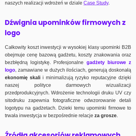
naszych realizacji wdrożeń w dziale
Case Study
.
Dźwignia upominków firmowych z
logo
Całkowity koszt inwestycji w wysokiej klasy upominki B2B
obejmuje cenę bazową gadżetu, koszty znakowania oraz
bezbłędną logistykę. Profesjonalne
gadżety biurowe z
logo
, zamawiane w dużych ilościach, generują doskonałą
ekonomię skali
i minimalizują ryzyko reputacyjne dzięki
naszej polityce darmowych wizualizacji
przedprodukcyjnych. Wdrożenie technologii druku UV czy
sitodruku zapewnia fotograficzne odwzorowanie detali
logotypu na gadżetach. Dzieki temu upominki firmowe to
trwała inwestycja w bezpośrednie relacje
za grosze
.
Źródła akcesoriów reklamowych