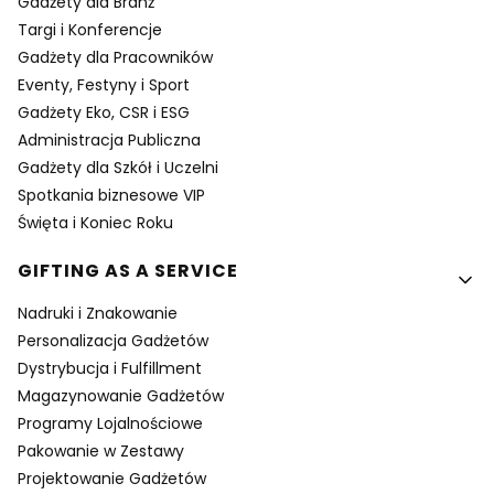
Gadżety dla Branż
Targi i Konferencje
Gadżety dla Pracowników
Eventy, Festyny i Sport
Gadżety Eko, CSR i ESG
Administracja Publiczna
Gadżety dla Szkół i Uczelni
Spotkania biznesowe VIP
Święta i Koniec Roku
GIFTING AS A SERVICE
Nadruki i Znakowanie
Personalizacja Gadżetów
Dystrybucja i Fulfillment
Magazynowanie Gadżetów
Programy Lojalnościowe
Pakowanie w Zestawy
Projektowanie Gadżetów