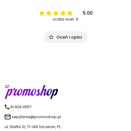
5.00
Liczba ocen: 6
Oceń i opisz
91 404 0557
zapytania@promoshop.pl
ul. Staffa 12, 71-149 Szczecin, PL