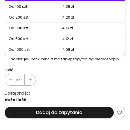
Od 100 szt.
4,25 zł
Od 200 szt.
4,20 zł
Od 300 szt.
4,16 zł
Od 500 szt.
4,12 zł
Od 1000 szt.
4,08 zł
Napisz, jeśli konkurencja ma taniej:
zapytania@promoshop.pl
Ilość
szt.
Dostępność:
duża ilość
Dodaj do zapytania