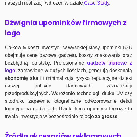
naszych realizacji wdrożeń w dziale
Case Study
.
Dźwignia upominków firmowych z
logo
Całkowity koszt inwestycji w wysokiej klasy upominki B2B
obejmuje cenę bazową gadżetu, koszty znakowania oraz
bezbłędną logistykę. Profesjonalne
gadżety biurowe z
logo
, zamawiane w dużych ilościach, generują doskonałą
ekonomię skali
i minimalizują ryzyko reputacyjne dzięki
naszej polityce darmowych wizualizacji
przedprodukcyjnych. Wdrożenie technologii druku UV czy
sitodruku zapewnia fotograficzne odwzorowanie detali
logotypu na gadżetach. Dzieki temu upominki firmowe to
trwała inwestycja w bezpośrednie relacje
za grosze
.
Źródła akcesoriów reklamowych