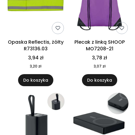
Opaska Reflectis, żółty
Plecak z linką SHOOP
R73136.03
MO7208-21
3,94 zł
3,78 zł
3,20 zł
3,07 zł
Do koszyka
Do koszyka