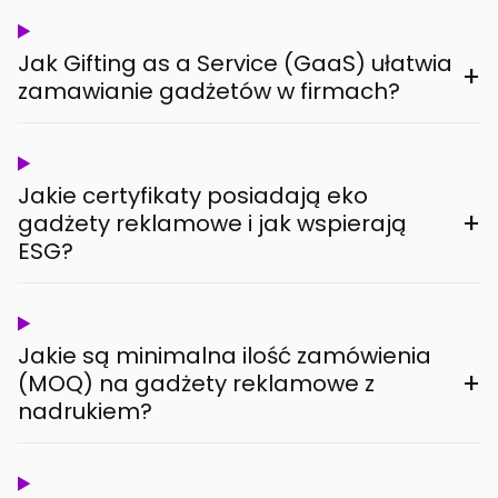
Jak Gifting as a Service (GaaS) ułatwia
+
zamawianie gadżetów w firmach?
Jakie certyfikaty posiadają eko
+
gadżety reklamowe i jak wspierają
ESG?
Jakie są minimalna ilość zamówienia
+
(MOQ) na gadżety reklamowe z
nadrukiem?