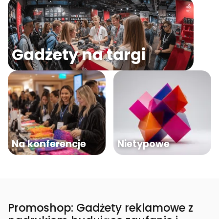
Gadżety na targi
Na konferencje
Nietypowe
Promoshop: Gadżety reklamowe z