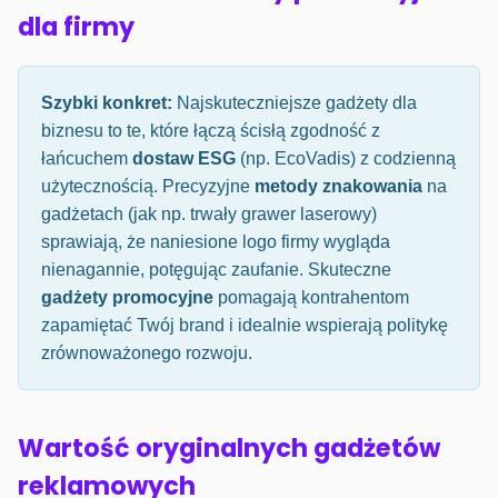
dla firmy
Szybki konkret:
Najskuteczniejsze gadżety dla
biznesu to te, które łączą ścisłą zgodność z
łańcuchem
dostaw ESG
(np. EcoVadis) z codzienną
użytecznością. Precyzyjne
metody znakowania
na
gadżetach (jak np. trwały grawer laserowy)
sprawiają, że naniesione logo firmy wygląda
nienagannie, potęgując zaufanie. Skuteczne
gadżety promocyjne
pomagają kontrahentom
zapamiętać Twój brand i idealnie wspierają politykę
zrównoważonego rozwoju.
Wartość oryginalnych gadżetów
reklamowych