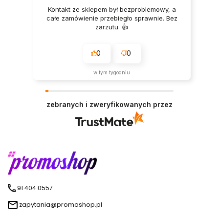
Kontakt ze sklepem był bezproblemowy, a
całe zamówienie przebiegło sprawnie. Bez
zarzutu. 👍️
0
0
w tym tygodniu
zebranych i zweryfikowanych przez
91 404 0557
zapytania@promoshop.pl