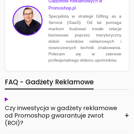
Gadżetów Reklamowych w
Promoshop.pl
Specjalista w strategii Gifting as a
Service (GaaS). Od lat pomaga
markom budować trwałe relacje
biznesowe poprzez merytoryczny
dobór nośników reklamowych i
nowoczesnych technik znakowania.
Polecam się w zakresie
profesjonalnego doboru upominków.
FAQ - Gadżety Reklamowe
Czy inwestycja w gadżety reklamowe
+
od Promoshop gwarantuje zwrot
(ROI)?