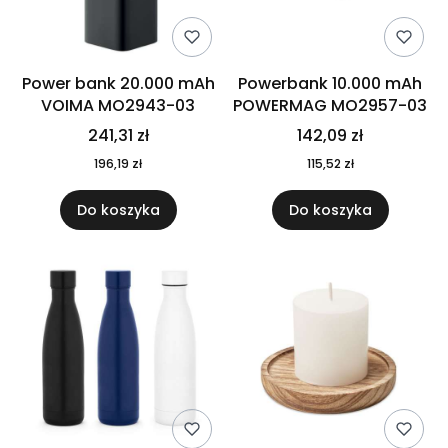
Power bank 20.000 mAh
Powerbank 10.000 mAh
VOIMA MO2943-03
POWERMAG MO2957-03
241,31 zł
142,09 zł
196,19 zł
115,52 zł
Do koszyka
Do koszyka