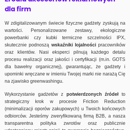
dla firm
W zdigitalizowanym świecie fizyczne gadżety zyskują na
wartości. Personalizowane zestawy, ekologiczne
powerbanki czy kubki termiczne szczelności IPX,
skutecznie podnoszą
wskaźniki lojalności
pracowników
oraz klientów. Nasi eksperci pilnują każdego detalu
procesu realizacji oraz jakości i certyfikacji (m.in. GOTS
dla bawełny organicznej), gwarantując, że gadżety i
upominki wręczane w imieniu Twojej marki nie narażą Cię
na zjawisko greenwashingu.
Wykorzystanie gadżetów z
potwierdzonych
źródeł
to
strategiczny krok w procesie Friction Reduction
(minimalizacji oporów zakupowych) u Twoich końcowych
odbiorców. Jesteśmy zweryfikowaną firmą B2B, a nasza
transparentna polityka zwrotów oraz publicznie