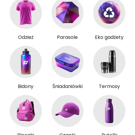
Odzież
Parasole
Eko gadżety
Bidony
Śniadaniówki
Termosy