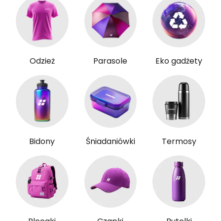
Odzież
Parasole
Eko gadżety
Bidony
Śniadaniówki
Termosy