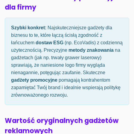
dla firmy
Szybki konkret:
Najskuteczniejsze gadżety dla
biznesu to te, które łączą ścisłą zgodność z
łańcuchem
dostaw ESG
(np. EcoVadis) z codzienną
użytecznością. Precyzyjne
metody znakowania
na
gadżetach (jak np. trwały grawer laserowy)
sprawiają, że naniesione logo firmy wygląda
nienagannie, potęgując zaufanie. Skuteczne
gadżety promocyjne
pomagają kontrahentom
zapamiętać Twój brand i idealnie wspierają politykę
zrównoważonego rozwoju.
Wartość oryginalnych gadżetów
reklamowych