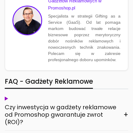
Gadżetów Reklamowych w
Promoshop.pl
Specjalista w strategii Gifting as a
Service (GaaS). Od lat pomaga
markom budować trwałe relacje
biznesowe poprzez merytoryczny
dobór nośników reklamowych i
nowoczesnych technik znakowania.
Polecam się w zakresie
profesjonalnego doboru upominków.
FAQ - Gadżety Reklamowe
Czy inwestycja w gadżety reklamowe
+
od Promoshop gwarantuje zwrot
(ROI)?