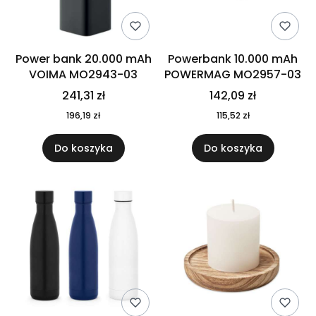
Power bank 20.000 mAh
Powerbank 10.000 mAh
VOIMA MO2943-03
POWERMAG MO2957-03
241,31 zł
142,09 zł
196,19 zł
115,52 zł
Do koszyka
Do koszyka