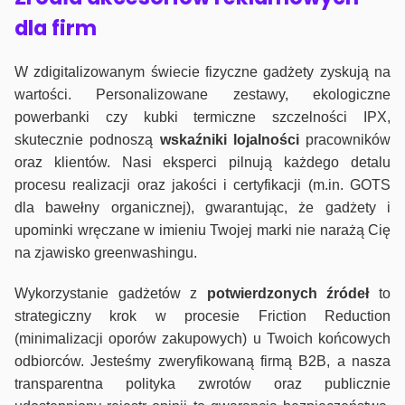
dla firm
W zdigitalizowanym świecie fizyczne gadżety zyskują na
wartości. Personalizowane zestawy, ekologiczne
powerbanki czy kubki termiczne szczelności IPX,
skutecznie podnoszą
wskaźniki lojalności
pracowników
oraz klientów. Nasi eksperci pilnują każdego detalu
procesu realizacji oraz jakości i certyfikacji (m.in. GOTS
dla bawełny organicznej), gwarantując, że gadżety i
upominki wręczane w imieniu Twojej marki nie narażą Cię
na zjawisko greenwashingu.
Wykorzystanie gadżetów z
potwierdzonych
źródeł
to
strategiczny krok w procesie Friction Reduction
(minimalizacji oporów zakupowych) u Twoich końcowych
odbiorców. Jesteśmy zweryfikowaną firmą B2B, a nasza
transparentna polityka zwrotów oraz publicznie