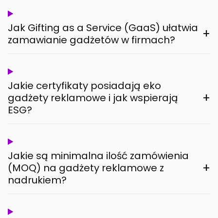
Jak Gifting as a Service (GaaS) ułatwia
+
zamawianie gadżetów w firmach?
Jakie certyfikaty posiadają eko
+
gadżety reklamowe i jak wspierają
ESG?
Jakie są minimalna ilość zamówienia
+
(MOQ) na gadżety reklamowe z
nadrukiem?