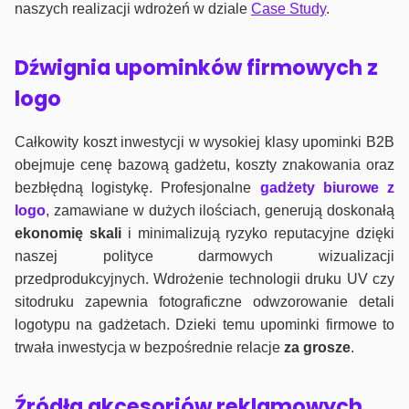
naszych realizacji wdrożeń w dziale
Case Study
.
Dźwignia upominków firmowych z
logo
Całkowity koszt inwestycji w wysokiej klasy upominki B2B
obejmuje cenę bazową gadżetu, koszty znakowania oraz
bezbłędną logistykę. Profesjonalne
gadżety biurowe z
logo
, zamawiane w dużych ilościach, generują doskonałą
ekonomię skali
i minimalizują ryzyko reputacyjne dzięki
naszej polityce darmowych wizualizacji
przedprodukcyjnych. Wdrożenie technologii druku UV czy
sitodruku zapewnia fotograficzne odwzorowanie detali
logotypu na gadżetach. Dzieki temu upominki firmowe to
trwała inwestycja w bezpośrednie relacje
za grosze
.
Źródła akcesoriów reklamowych