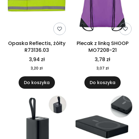
Opaska Reflectis, żółty
Plecak z linką SHOOP
R73136.03
MO7208-21
3,94 zł
3,78 zł
3,20 zł
3,07 zł
Do koszyka
Do koszyka