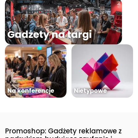
Gadżety na targi
Na konferencje
Nietypowe
Promoshop: Gadżety reklamowe z