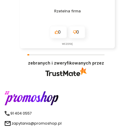
Rzetelna firma
0
0
wczoraj
zebranych i zweryfikowanych przez
91 404 0557
zapytania@promoshop.pl