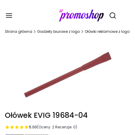
Gadże
Otwórz wy
Strona główna
Gadżety biurowe z logo
Ołówki reklamowe z logo
Ołówek EVIG 19684-04
5.00
(Oceny: 2 Recenzje: 0)