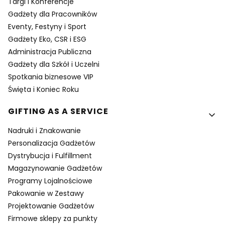
Targi i Konferencje
Gadżety dla Pracowników
Eventy, Festyny i Sport
Gadżety Eko, CSR i ESG
Administracja Publiczna
Gadżety dla Szkół i Uczelni
Spotkania biznesowe VIP
Święta i Koniec Roku
GIFTING AS A SERVICE
Nadruki i Znakowanie
Personalizacja Gadżetów
Dystrybucja i Fulfillment
Magazynowanie Gadżetów
Programy Lojalnościowe
Pakowanie w Zestawy
Projektowanie Gadżetów
Firmowe sklepy za punkty