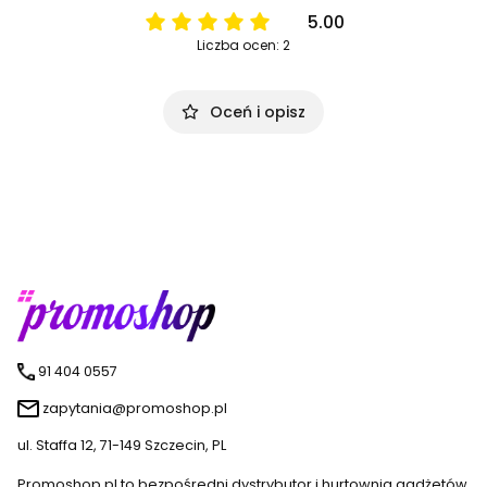
5.00
Liczba ocen: 2
Oceń i opisz
91 404 0557
zapytania@promoshop.pl
ul. Staffa 12, 71-149 Szczecin, PL
Promoshop.pl to bezpośredni dystrybutor i hurtownia gadżetów