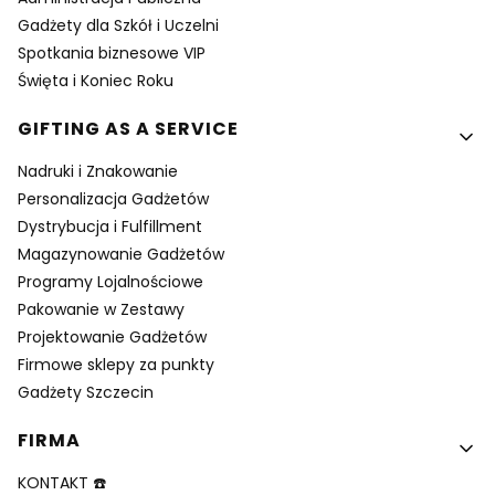
Gadżety dla Szkół i Uczelni
Spotkania biznesowe VIP
Święta i Koniec Roku
GIFTING AS A SERVICE
Nadruki i Znakowanie
Personalizacja Gadżetów
Dystrybucja i Fulfillment
Magazynowanie Gadżetów
Programy Lojalnościowe
Pakowanie w Zestawy
Projektowanie Gadżetów
Firmowe sklepy za punkty
Gadżety Szczecin
FIRMA
KONTAKT ☎️