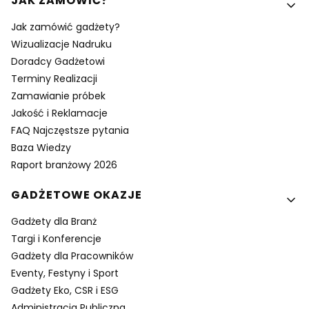
JAK ZAMÓWIĆ?
Jak zamówić gadżety?
Wizualizacje Nadruku
Doradcy Gadżetowi
Terminy Realizacji
Zamawianie próbek
Jakość i Reklamacje
FAQ Najczęstsze pytania
Baza Wiedzy
Raport branżowy 2026
GADŻETOWE OKAZJE
Gadżety dla Branż
Targi i Konferencje
Gadżety dla Pracowników
Eventy, Festyny i Sport
Gadżety Eko, CSR i ESG
Administracja Publiczna