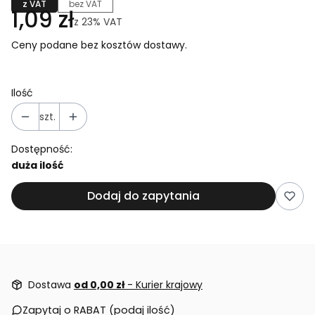
z VAT
bez VAT
1,09 zł
z
23%
VAT
Ceny podane bez kosztów dostawy.
Ilość
szt.
Dostępność:
duża ilość
Dodaj do zapytania
Dostawa
od 0,00 zł
- Kurier krajowy
Zapytaj o RABAT (podaj ilość)