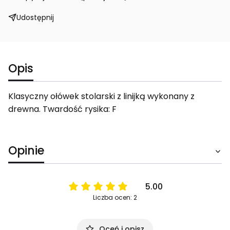
Udostępnij
Opis
Klasyczny ołówek stolarski z linijką wykonany z
drewna. Twardość rysika: F
Opinie
5.00
Liczba ocen: 2
Oceń i opisz