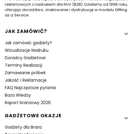
reklamowych z nadrukiem dla firm (B2B). Działamy od 1998 roku,
oferując doradztwo, znakowanie i dystrybucję w modelu Gifting
as a Service.
Linki w stopce
JAK ZAMÓWIĆ?
Jak zamówić gadżety?
Wizualizacje Nadruku
Doradcy Gadżetowi
Terminy Realizacji
Zamawianie próbek
Jakość i Reklamacje
FAQ Najczęstsze pytania
Baza Wiedzy
Raport branżowy 2026
GADŻETOWE OKAZJE
Gadżety dla Branż