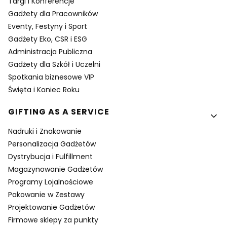
Targi i Konferencje
Gadżety dla Pracowników
Eventy, Festyny i Sport
Gadżety Eko, CSR i ESG
Administracja Publiczna
Gadżety dla Szkół i Uczelni
Spotkania biznesowe VIP
Święta i Koniec Roku
GIFTING AS A SERVICE
Nadruki i Znakowanie
Personalizacja Gadżetów
Dystrybucja i Fulfillment
Magazynowanie Gadżetów
Programy Lojalnościowe
Pakowanie w Zestawy
Projektowanie Gadżetów
Firmowe sklepy za punkty