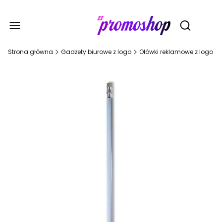
Gadże
Otwórz wy
Strona główna
Gadżety biurowe z logo
Ołówki reklamowe z logo