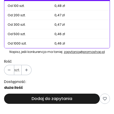
Od 100 szt.
0,48 zł
Od 200 szt.
0,47 zł
Od 300 szt.
0,47 zł
Od 500 szt.
0,46 zł
Od 1000 szt.
0,46 zł
Napisz, jeśli konkurencja ma taniej:
zapytania@promoshop.pl
Ilość
szt.
Dostępność:
duża ilość
Dodaj do zapytania