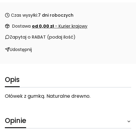
Czas wysyłki:
7 dni roboczych
Dostawa
od 0,00 zł
- Kurier krajowy
Zapytaj o RABAT (podaj ilość)
Udostępnij
Opis
Ołówek z gumką. Naturalne drewno.
Opinie