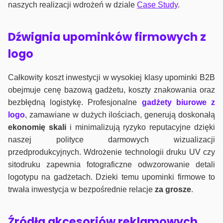
naszych realizacji wdrożeń w dziale
Case Study
.
Dźwignia upominków firmowych z
logo
Całkowity koszt inwestycji w wysokiej klasy upominki B2B
obejmuje cenę bazową gadżetu, koszty znakowania oraz
bezbłędną logistykę. Profesjonalne
gadżety biurowe z
logo
, zamawiane w dużych ilościach, generują doskonałą
ekonomię skali
i minimalizują ryzyko reputacyjne dzięki
naszej polityce darmowych wizualizacji
przedprodukcyjnych. Wdrożenie technologii druku UV czy
sitodruku zapewnia fotograficzne odwzorowanie detali
logotypu na gadżetach. Dzieki temu upominki firmowe to
trwała inwestycja w bezpośrednie relacje
za grosze
.
Źródła akcesoriów reklamowych