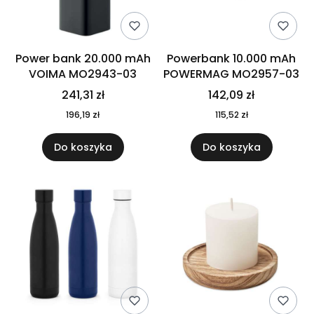
Power bank 20.000 mAh
Powerbank 10.000 mAh
VOIMA MO2943-03
POWERMAG MO2957-03
241,31 zł
142,09 zł
196,19 zł
115,52 zł
Do koszyka
Do koszyka