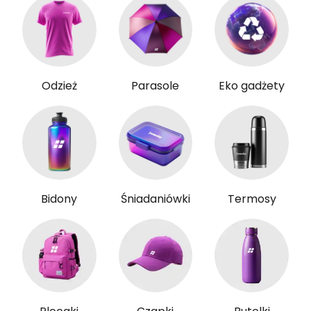
Odzież
Parasole
Eko gadżety
Bidony
Śniadaniówki
Termosy