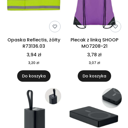
Opaska Reflectis, żółty
Plecak z linką SHOOP
R73136.03
MO7208-21
3,94 zł
3,78 zł
3,20 zł
3,07 zł
Do koszyka
Do koszyka