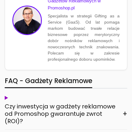
Gadżetów Reklamowych w
Promoshop.pl
Specjalista w strategii Gifting as a
Service (GaaS). Od lat pomaga
markom budować trwałe relacje
biznesowe poprzez merytoryczny
dobór nośników reklamowych i
nowoczesnych technik znakowania.
Polecam się w zakresie
profesjonalnego doboru upominków.
FAQ - Gadżety Reklamowe
Czy inwestycja w gadżety reklamowe
+
od Promoshop gwarantuje zwrot
(ROI)?