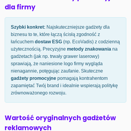
dla firmy
Szybki konkret:
Najskuteczniejsze gadżety dla
biznesu to te, które łączą ścisłą zgodność z
łańcuchem
dostaw ESG
(np. EcoVadis) z codzienną
użytecznością. Precyzyjne
metody znakowania
na
gadżetach (jak np. trwały grawer laserowy)
sprawiają, że naniesione logo firmy wygląda
nienagannie, potęgując zaufanie. Skuteczne
gadżety promocyjne
pomagają kontrahentom
zapamiętać Twój brand i idealnie wspierają politykę
zrównoważonego rozwoju.
Wartość oryginalnych gadżetów
reklamowych