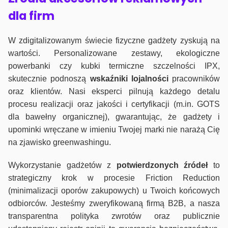
dla firm
W zdigitalizowanym świecie fizyczne gadżety zyskują na
wartości. Personalizowane zestawy, ekologiczne
powerbanki czy kubki termiczne szczelności IPX,
skutecznie podnoszą
wskaźniki lojalności
pracowników
oraz klientów. Nasi eksperci pilnują każdego detalu
procesu realizacji oraz jakości i certyfikacji (m.in. GOTS
dla bawełny organicznej), gwarantując, że gadżety i
upominki wręczane w imieniu Twojej marki nie narażą Cię
na zjawisko greenwashingu.
Wykorzystanie gadżetów z
potwierdzonych
źródeł
to
strategiczny krok w procesie Friction Reduction
(minimalizacji oporów zakupowych) u Twoich końcowych
odbiorców. Jesteśmy zweryfikowaną firmą B2B, a nasza
transparentna polityka zwrotów oraz publicznie