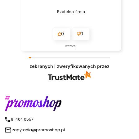
Rzetelna firma
0
0
wczoraj
zebranych i zweryfikowanych przez
91 404 0557
zapytania@promoshop.pl