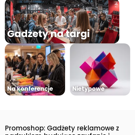
Gadżety na targi
Na konferencje
Nietypowe
Promoshop: Gadżety reklamowe z