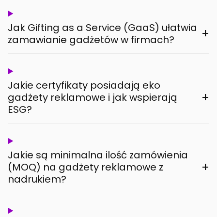
Jak Gifting as a Service (GaaS) ułatwia
+
zamawianie gadżetów w firmach?
Jakie certyfikaty posiadają eko
+
gadżety reklamowe i jak wspierają
ESG?
Jakie są minimalna ilość zamówienia
+
(MOQ) na gadżety reklamowe z
nadrukiem?