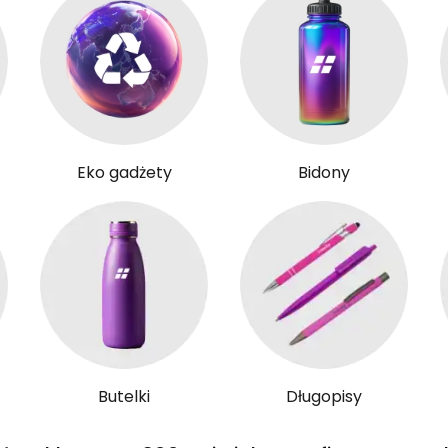
Eko gadżety
Bidony
Butelki
Długopisy