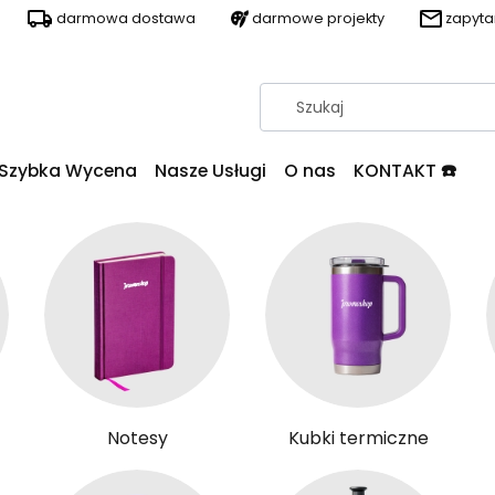
darmowa dostawa
darmowe projekty
zapyt
Szybka Wycena
Nasze Usługi
O nas
KONTAKT ☎️
Notesy
Kubki termiczne