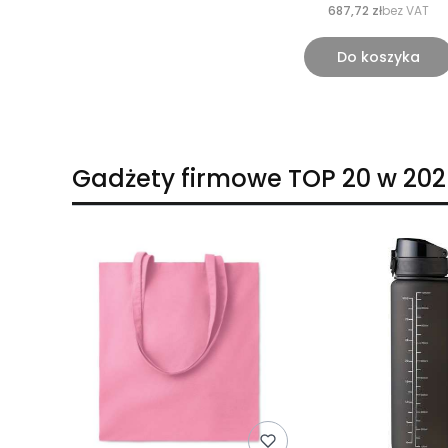
687,72 zł
bez VAT
Do koszyka
Gadżety firmowe TOP 20 w 202