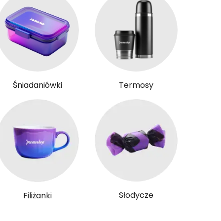
Śniadaniówki
Termosy
Słodycze
Filiżanki