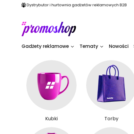
Dystrybutor i hurtownia gadżetów reklamowych B2B
Gadżety reklamowe
Tematy
Nowości
Kubki
Torby