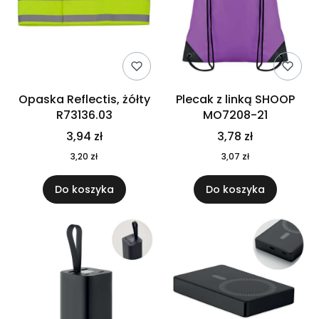
Opaska Reflectis, żółty
Plecak z linką SHOOP
R73136.03
MO7208-21
3,94 zł
3,78 zł
3,20 zł
3,07 zł
Do koszyka
Do koszyka