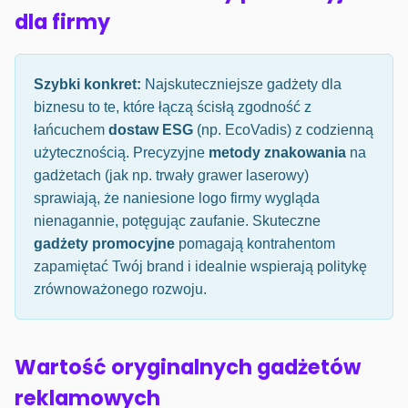
dla firmy
Szybki konkret:
Najskuteczniejsze gadżety dla
biznesu to te, które łączą ścisłą zgodność z
łańcuchem
dostaw ESG
(np. EcoVadis) z codzienną
użytecznością. Precyzyjne
metody znakowania
na
gadżetach (jak np. trwały grawer laserowy)
sprawiają, że naniesione logo firmy wygląda
nienagannie, potęgując zaufanie. Skuteczne
gadżety promocyjne
pomagają kontrahentom
zapamiętać Twój brand i idealnie wspierają politykę
zrównoważonego rozwoju.
Wartość oryginalnych gadżetów
reklamowych