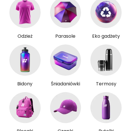
Odzież
Parasole
Eko gadżety
Bidony
Śniadaniówki
Termosy