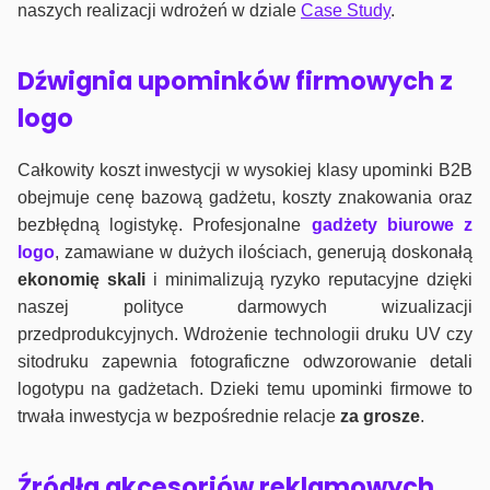
naszych realizacji wdrożeń w dziale
Case Study
.
Dźwignia upominków firmowych z
logo
Całkowity koszt inwestycji w wysokiej klasy upominki B2B
obejmuje cenę bazową gadżetu, koszty znakowania oraz
bezbłędną logistykę. Profesjonalne
gadżety biurowe z
logo
, zamawiane w dużych ilościach, generują doskonałą
ekonomię skali
i minimalizują ryzyko reputacyjne dzięki
naszej polityce darmowych wizualizacji
przedprodukcyjnych. Wdrożenie technologii druku UV czy
sitodruku zapewnia fotograficzne odwzorowanie detali
logotypu na gadżetach. Dzieki temu upominki firmowe to
trwała inwestycja w bezpośrednie relacje
za grosze
.
Źródła akcesoriów reklamowych