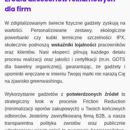
dla firm
W zdigitalizowanym świecie fizyczne gadżety zyskują na
wartości. Personalizowane zestawy, ekologiczne
powerbanki czy kubki termiczne szczelności IPX,
skutecznie podnoszą
wskaźniki lojalności
pracowników
oraz klientów. Nasi eksperci pilnują każdego detalu
procesu realizacji oraz jakości i certyfikacji (m.in. GOTS
dla bawełny organicznej), gwarantując, że gadżety i
upominki wręczane w imieniu Twojej marki nie narażą Cię
na zjawisko greenwashingu.
Wykorzystanie gadżetów z
potwierdzonych
źródeł
to
strategiczny krok w procesie Friction Reduction
(minimalizacji oporów zakupowych) u Twoich końcowych
odbiorców. Jesteśmy zweryfikowaną firmą B2B, a nasza
transparentna polityka zwrotów oraz publicznie