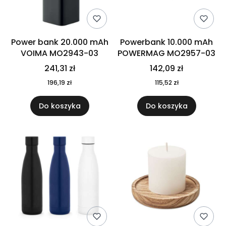
Power bank 20.000 mAh
Powerbank 10.000 mAh
VOIMA MO2943-03
POWERMAG MO2957-03
241,31 zł
142,09 zł
196,19 zł
115,52 zł
Do koszyka
Do koszyka