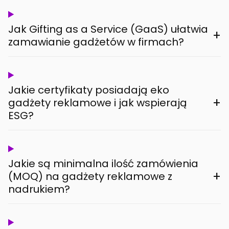
Jak Gifting as a Service (GaaS) ułatwia
+
zamawianie gadżetów w firmach?
Jakie certyfikaty posiadają eko
+
gadżety reklamowe i jak wspierają
ESG?
Jakie są minimalna ilość zamówienia
+
(MOQ) na gadżety reklamowe z
nadrukiem?