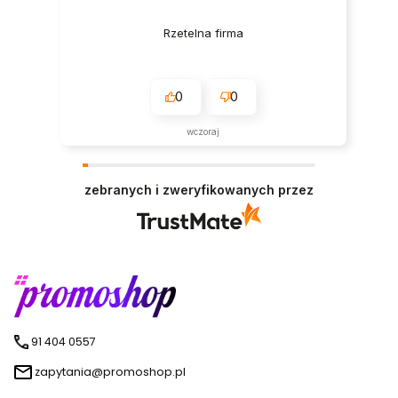
Rzetelna firma
0
0
wczoraj
zebranych i zweryfikowanych przez
91 404 0557
zapytania@promoshop.pl