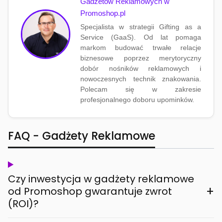
Gadżetów Reklamowych w
Promoshop.pl
Specjalista w strategii Gifting as a
Service (GaaS). Od lat pomaga
markom budować trwałe relacje
biznesowe poprzez merytoryczny
dobór nośników reklamowych i
nowoczesnych technik znakowania.
Polecam się w zakresie
profesjonalnego doboru upominków.
FAQ - Gadżety Reklamowe
Czy inwestycja w gadżety reklamowe
+
od Promoshop gwarantuje zwrot
(ROI)?