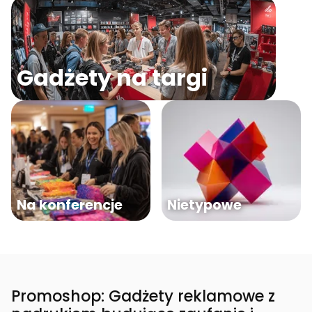
Gadżety na targi
Na konferencje
Nietypowe
Promoshop: Gadżety reklamowe z