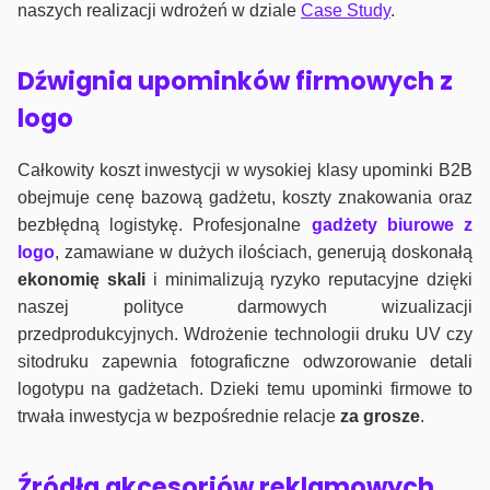
naszych realizacji wdrożeń w dziale
Case Study
.
Dźwignia upominków firmowych z
logo
Całkowity koszt inwestycji w wysokiej klasy upominki B2B
obejmuje cenę bazową gadżetu, koszty znakowania oraz
bezbłędną logistykę. Profesjonalne
gadżety biurowe z
logo
, zamawiane w dużych ilościach, generują doskonałą
ekonomię skali
i minimalizują ryzyko reputacyjne dzięki
naszej polityce darmowych wizualizacji
przedprodukcyjnych. Wdrożenie technologii druku UV czy
sitodruku zapewnia fotograficzne odwzorowanie detali
logotypu na gadżetach. Dzieki temu upominki firmowe to
trwała inwestycja w bezpośrednie relacje
za grosze
.
Źródła akcesoriów reklamowych