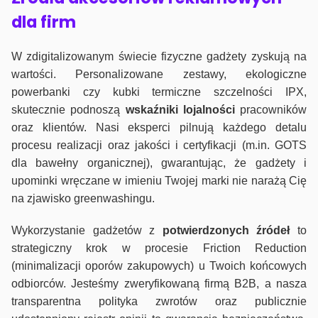
dla firm
W zdigitalizowanym świecie fizyczne gadżety zyskują na
wartości. Personalizowane zestawy, ekologiczne
powerbanki czy kubki termiczne szczelności IPX,
skutecznie podnoszą
wskaźniki lojalności
pracowników
oraz klientów. Nasi eksperci pilnują każdego detalu
procesu realizacji oraz jakości i certyfikacji (m.in. GOTS
dla bawełny organicznej), gwarantując, że gadżety i
upominki wręczane w imieniu Twojej marki nie narażą Cię
na zjawisko greenwashingu.
Wykorzystanie gadżetów z
potwierdzonych
źródeł
to
strategiczny krok w procesie Friction Reduction
(minimalizacji oporów zakupowych) u Twoich końcowych
odbiorców. Jesteśmy zweryfikowaną firmą B2B, a nasza
transparentna polityka zwrotów oraz publicznie