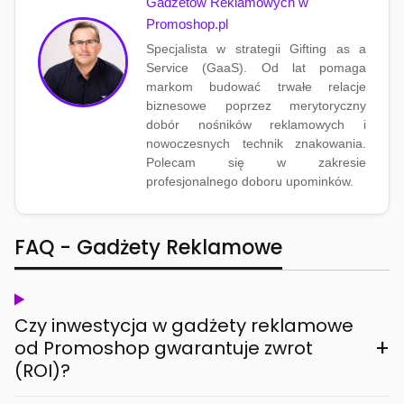
Gadżetów Reklamowych w
Promoshop.pl
Specjalista w strategii Gifting as a
Service (GaaS). Od lat pomaga
markom budować trwałe relacje
biznesowe poprzez merytoryczny
dobór nośników reklamowych i
nowoczesnych technik znakowania.
Polecam się w zakresie
profesjonalnego doboru upominków.
FAQ - Gadżety Reklamowe
Czy inwestycja w gadżety reklamowe
+
od Promoshop gwarantuje zwrot
(ROI)?