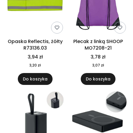
Opaska Reflectis, żółty
Plecak z linką SHOOP
R73136.03
MO7208-21
3,94 zł
3,78 zł
3,20 zł
3,07 zł
Do koszyka
Do koszyka