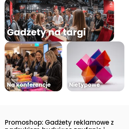
Gadżety na targi
Na konferencje
Nietypowe
Promoshop: Gadżety reklamowe z