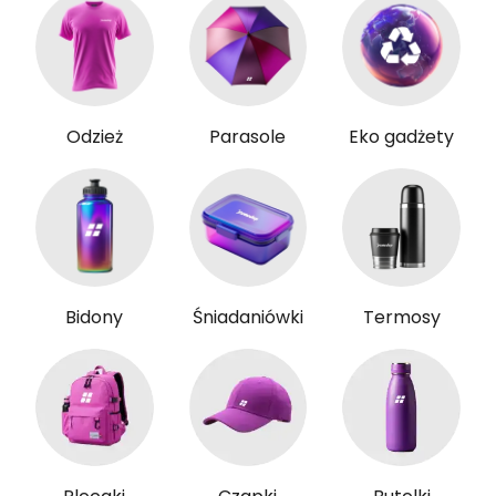
Odzież
Parasole
Eko gadżety
Bidony
Śniadaniówki
Termosy