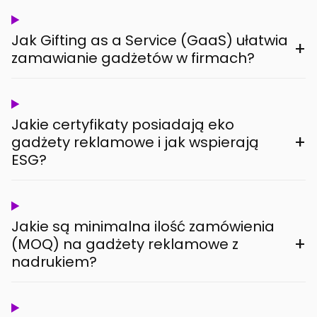
Jak Gifting as a Service (GaaS) ułatwia
+
zamawianie gadżetów w firmach?
Jakie certyfikaty posiadają eko
+
gadżety reklamowe i jak wspierają
ESG?
Jakie są minimalna ilość zamówienia
+
(MOQ) na gadżety reklamowe z
nadrukiem?