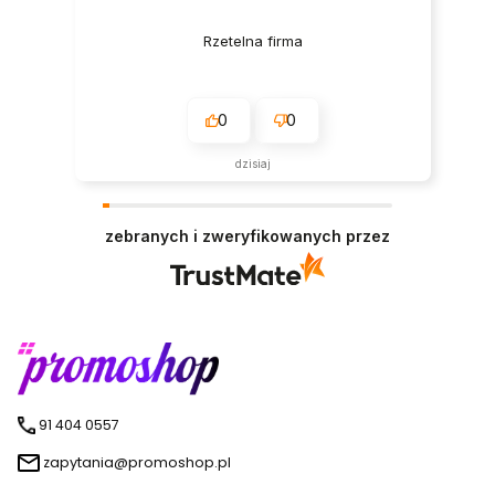
Rzetelna firma
0
0
dzisiaj
zebranych i zweryfikowanych przez
91 404 0557
zapytania@promoshop.pl