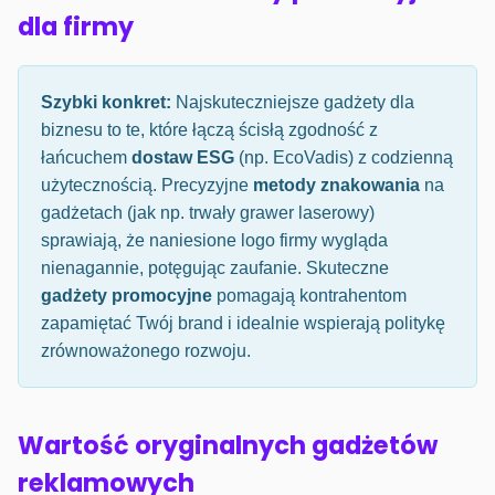
dla firmy
Szybki konkret:
Najskuteczniejsze gadżety dla
biznesu to te, które łączą ścisłą zgodność z
łańcuchem
dostaw ESG
(np. EcoVadis) z codzienną
użytecznością. Precyzyjne
metody znakowania
na
gadżetach (jak np. trwały grawer laserowy)
sprawiają, że naniesione logo firmy wygląda
nienagannie, potęgując zaufanie. Skuteczne
gadżety promocyjne
pomagają kontrahentom
zapamiętać Twój brand i idealnie wspierają politykę
zrównoważonego rozwoju.
Wartość oryginalnych gadżetów
reklamowych