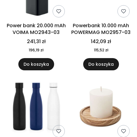
Power bank 20.000 mAh
Powerbank 10.000 mAh
VOIMA MO2943-03
POWERMAG MO2957-03
241,31 zł
142,09 zł
196,19 zł
115,52 zł
Do koszyka
Do koszyka