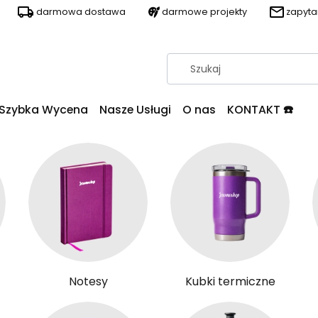
darmowa dostawa
darmowe projekty
zapyt
Szybka Wycena
Nasze Usługi
O nas
KONTAKT ☎️
Notesy
Kubki termiczne