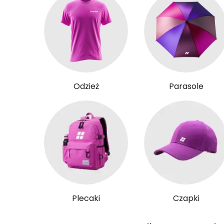
Odzież
Parasole
Plecaki
Czapki