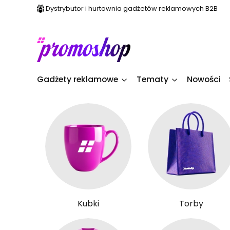
Dystrybutor i hurtownia gadżetów reklamowych B2B
Gadżety reklamowe
Tematy
Nowości
Kubki
Torby