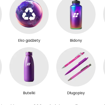
Eko gadżety
Bidony
Butelki
Długopisy