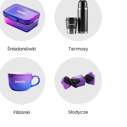
Śniadaniówki
Termosy
Słodycze
Filiżanki