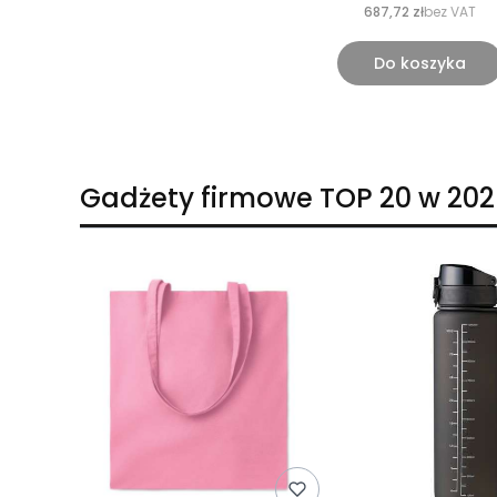
687,72 zł
bez VAT
Do koszyka
Gadżety firmowe TOP 20 w 202