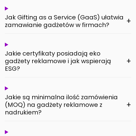
Jak Gifting as a Service (GaaS) ułatwia
+
zamawianie gadżetów w firmach?
Jakie certyfikaty posiadają eko
+
gadżety reklamowe i jak wspierają
ESG?
Jakie są minimalna ilość zamówienia
+
(MOQ) na gadżety reklamowe z
nadrukiem?