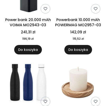
Power bank 20.000 mAh
Powerbank 10.000 mAh
VOIMA MO2943-03
POWERMAG MO2957-03
241,31 zł
142,09 zł
196,19 zł
115,52 zł
Do koszyka
Do koszyka