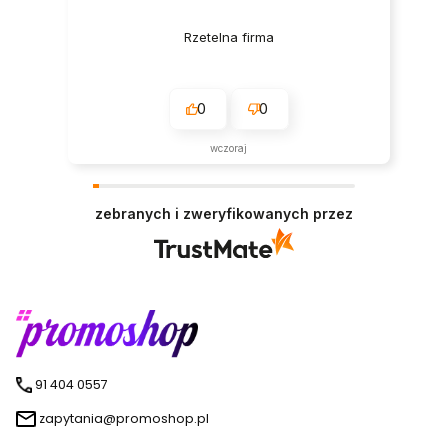
Rzetelna firma
0
0
wczoraj
zebranych i zweryfikowanych przez
91 404 0557
zapytania@promoshop.pl