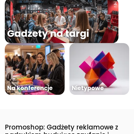
Gadżety na targi
Na konferencje
Nietypowe
Promoshop: Gadżety reklamowe z