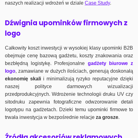
naszych realizacji wdrożeń w dziale
Case Study
.
Dźwignia upominków firmowych z
logo
Całkowity koszt inwestycji w wysokiej klasy upominki B2B
obejmuje cenę bazową gadżetu, koszty znakowania oraz
bezbłędną logistykę. Profesjonalne
gadżety biurowe z
logo
, zamawiane w dużych ilościach, generują doskonałą
ekonomię skali
i minimalizują ryzyko reputacyjne dzięki
naszej polityce darmowych wizualizacji
przedprodukcyjnych. Wdrożenie technologii druku UV czy
sitodruku zapewnia fotograficzne odwzorowanie detali
logotypu na gadżetach. Dzieki temu upominki firmowe to
trwała inwestycja w bezpośrednie relacje
za grosze
.
Źródła akcesoriów reklamowych