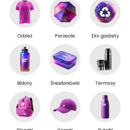
Odzież
Parasole
Eko gadżety
Bidony
Śniadaniówki
Termosy