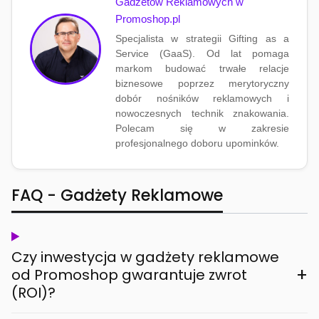
Gadżetów Reklamowych w
Promoshop.pl
Specjalista w strategii Gifting as a
Service (GaaS). Od lat pomaga
markom budować trwałe relacje
biznesowe poprzez merytoryczny
dobór nośników reklamowych i
nowoczesnych technik znakowania.
Polecam się w zakresie
profesjonalnego doboru upominków.
FAQ - Gadżety Reklamowe
Czy inwestycja w gadżety reklamowe
+
od Promoshop gwarantuje zwrot
(ROI)?