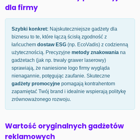
dla firmy
Szybki konkret:
Najskuteczniejsze gadżety dla
biznesu to te, które łączą ścisłą zgodność z
łańcuchem
dostaw ESG
(np. EcoVadis) z codzienną
użytecznością. Precyzyjne
metody znakowania
na
gadżetach (jak np. trwały grawer laserowy)
sprawiają, że naniesione logo firmy wygląda
nienagannie, potęgując zaufanie. Skuteczne
gadżety promocyjne
pomagają kontrahentom
zapamiętać Twój brand i idealnie wspierają politykę
zrównoważonego rozwoju.
Wartość oryginalnych gadżetów
reklamowych