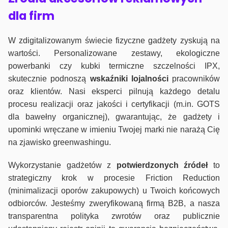
dla firm
W zdigitalizowanym świecie fizyczne gadżety zyskują na
wartości. Personalizowane zestawy, ekologiczne
powerbanki czy kubki termiczne szczelności IPX,
skutecznie podnoszą
wskaźniki lojalności
pracowników
oraz klientów. Nasi eksperci pilnują każdego detalu
procesu realizacji oraz jakości i certyfikacji (m.in. GOTS
dla bawełny organicznej), gwarantując, że gadżety i
upominki wręczane w imieniu Twojej marki nie narażą Cię
na zjawisko greenwashingu.
Wykorzystanie gadżetów z
potwierdzonych
źródeł
to
strategiczny krok w procesie Friction Reduction
(minimalizacji oporów zakupowych) u Twoich końcowych
odbiorców. Jesteśmy zweryfikowaną firmą B2B, a nasza
transparentna polityka zwrotów oraz publicznie