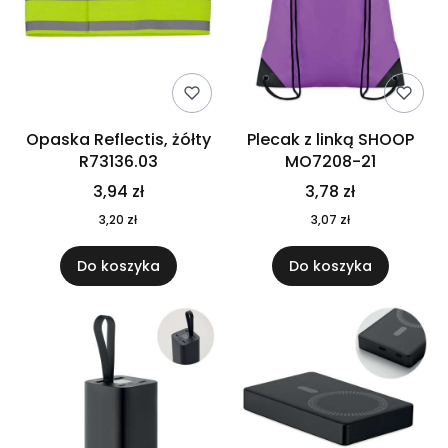
Opaska Reflectis, żółty
Plecak z linką SHOOP
R73136.03
MO7208-21
3,94 zł
3,78 zł
3,20 zł
3,07 zł
Do koszyka
Do koszyka