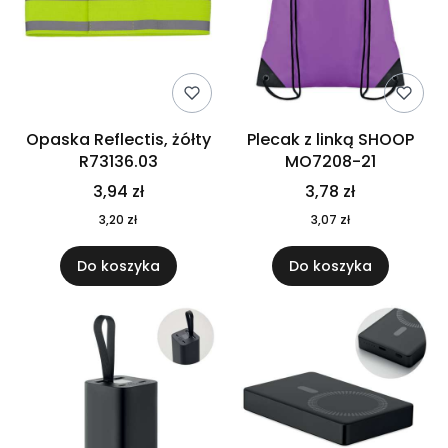
Opaska Reflectis, żółty
Plecak z linką SHOOP
R73136.03
MO7208-21
3,94 zł
3,78 zł
3,20 zł
3,07 zł
Do koszyka
Do koszyka