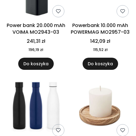
Power bank 20.000 mAh
Powerbank 10.000 mAh
VOIMA MO2943-03
POWERMAG MO2957-03
241,31 zł
142,09 zł
196,19 zł
115,52 zł
Do koszyka
Do koszyka