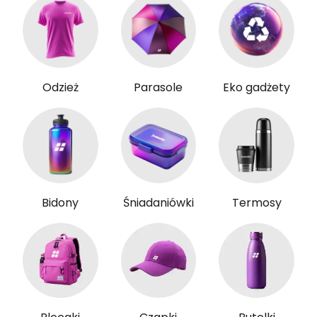
Odzież
Parasole
Eko gadżety
Bidony
Śniadaniówki
Termosy