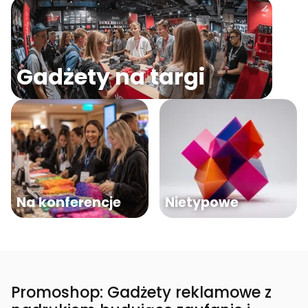
Gadżety na targi
Na konferencje
Nietypowe
Promoshop: Gadżety reklamowe z