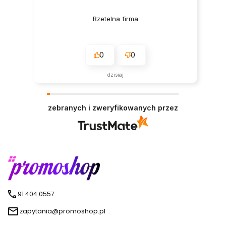
Rzetelna firma
0
0
dzisiaj
zebranych i zweryfikowanych przez
91 404 0557
zapytania@promoshop.pl