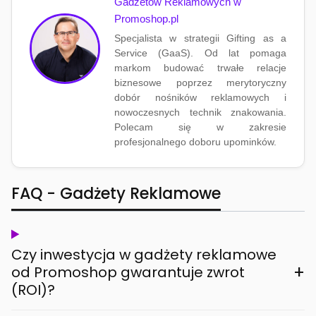
Gadżetów Reklamowych w
Promoshop.pl
Specjalista w strategii Gifting as a
Service (GaaS). Od lat pomaga
markom budować trwałe relacje
biznesowe poprzez merytoryczny
dobór nośników reklamowych i
nowoczesnych technik znakowania.
Polecam się w zakresie
profesjonalnego doboru upominków.
FAQ - Gadżety Reklamowe
Czy inwestycja w gadżety reklamowe
+
od Promoshop gwarantuje zwrot
(ROI)?