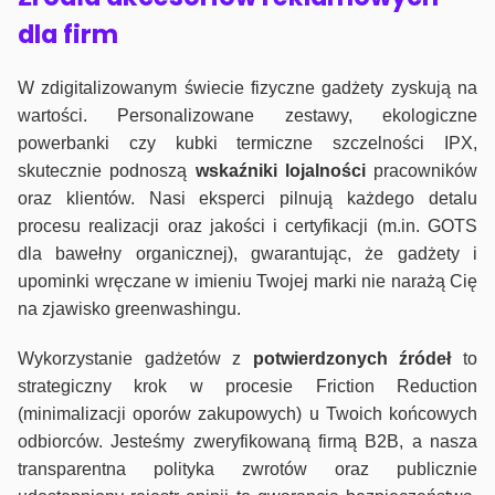
dla firm
W zdigitalizowanym świecie fizyczne gadżety zyskują na
wartości. Personalizowane zestawy, ekologiczne
powerbanki czy kubki termiczne szczelności IPX,
skutecznie podnoszą
wskaźniki lojalności
pracowników
oraz klientów. Nasi eksperci pilnują każdego detalu
procesu realizacji oraz jakości i certyfikacji (m.in. GOTS
dla bawełny organicznej), gwarantując, że gadżety i
upominki wręczane w imieniu Twojej marki nie narażą Cię
na zjawisko greenwashingu.
Wykorzystanie gadżetów z
potwierdzonych
źródeł
to
strategiczny krok w procesie Friction Reduction
(minimalizacji oporów zakupowych) u Twoich końcowych
odbiorców. Jesteśmy zweryfikowaną firmą B2B, a nasza
transparentna polityka zwrotów oraz publicznie