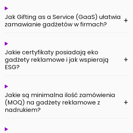
Jak Gifting as a Service (GaaS) ułatwia
+
zamawianie gadżetów w firmach?
Jakie certyfikaty posiadają eko
+
gadżety reklamowe i jak wspierają
ESG?
Jakie są minimalna ilość zamówienia
+
(MOQ) na gadżety reklamowe z
nadrukiem?