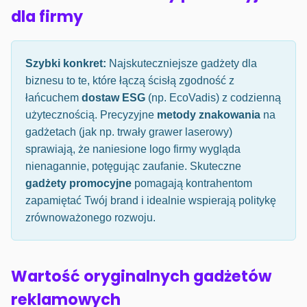
dla firmy
Szybki konkret:
Najskuteczniejsze gadżety dla
biznesu to te, które łączą ścisłą zgodność z
łańcuchem
dostaw ESG
(np. EcoVadis) z codzienną
użytecznością. Precyzyjne
metody znakowania
na
gadżetach (jak np. trwały grawer laserowy)
sprawiają, że naniesione logo firmy wygląda
nienagannie, potęgując zaufanie. Skuteczne
gadżety promocyjne
pomagają kontrahentom
zapamiętać Twój brand i idealnie wspierają politykę
zrównoważonego rozwoju.
Wartość oryginalnych gadżetów
reklamowych