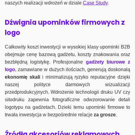
naszych realizacji wdrożeń w dziale
Case Study
.
Dźwignia upominków firmowych z
logo
Całkowity koszt inwestycji w wysokiej klasy upominki B2B
obejmuje cenę bazową gadżetu, koszty znakowania oraz
bezbłędną logistykę. Profesjonalne
gadżety biurowe z
logo
, zamawiane w dużych ilościach, generują doskonałą
ekonomię skali
i minimalizują ryzyko reputacyjne dzięki
naszej polityce darmowych wizualizacji
przedprodukcyjnych. Wdrożenie technologii druku UV czy
sitodruku zapewnia fotograficzne odwzorowanie detali
logotypu na gadżetach. Dzieki temu upominki firmowe to
trwała inwestycja w bezpośrednie relacje
za grosze
.
Źródła akcesoriów reklamowych