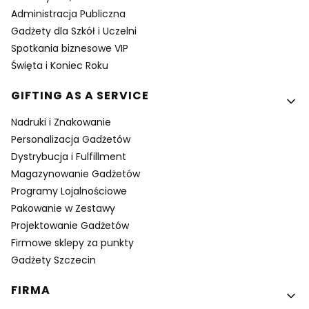
Administracja Publiczna
Gadżety dla Szkół i Uczelni
Spotkania biznesowe VIP
Święta i Koniec Roku
GIFTING AS A SERVICE
Nadruki i Znakowanie
Personalizacja Gadżetów
Dystrybucja i Fulfillment
Magazynowanie Gadżetów
Programy Lojalnościowe
Pakowanie w Zestawy
Projektowanie Gadżetów
Firmowe sklepy za punkty
Gadżety Szczecin
FIRMA