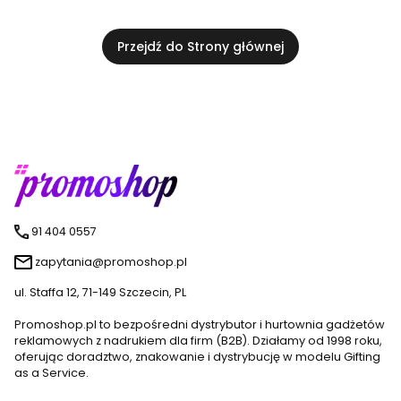
Przejdź do Strony głównej
91 404 0557
zapytania@promoshop.pl
ul. Staffa 12, 71-149 Szczecin, PL
Promoshop.pl to bezpośredni dystrybutor i hurtownia gadżetów
reklamowych z nadrukiem dla firm (B2B). Działamy od 1998 roku,
oferując doradztwo, znakowanie i dystrybucję w modelu Gifting
as a Service.