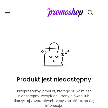
Gadże
Otwórz wy
Produkt jest niedostępny
Przepraszamy, produkt, którego szukasz jest
niedostępny. Przejdź do Strony głównej lub
skorzystaj z wyszukiwarki, żeby znaleźć to, co Cię
interesuje.