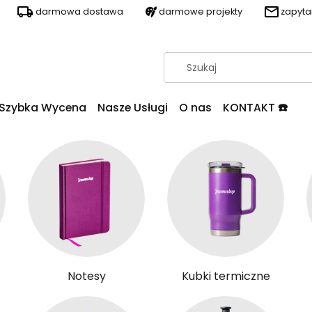
darmowa dostawa
darmowe projekty
zapyt
Szybka Wycena
Nasze Usługi
O nas
KONTAKT ☎️
Notesy
Kubki termiczne