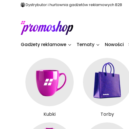
Dystrybutor i hurtownia gadżetów reklamowych B2B
Gadżety reklamowe
Tematy
Nowości
Kubki
Torby