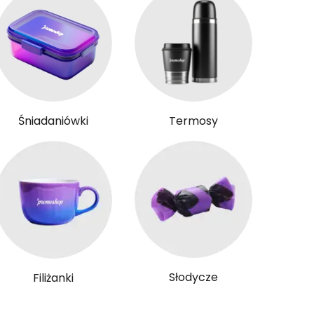
Śniadaniówki
Termosy
Słodycze
Filiżanki