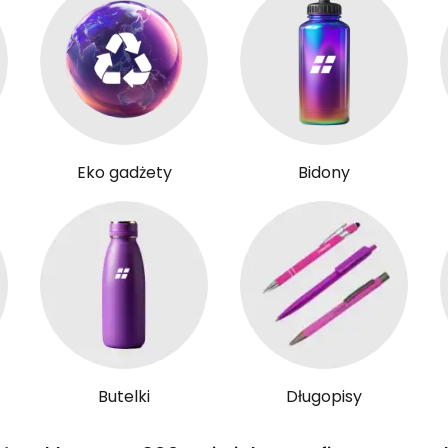
Eko gadżety
Bidony
Butelki
Długopisy