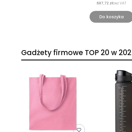
687,72 zł
bez VAT
Do koszyka
Gadżety firmowe TOP 20 w 202