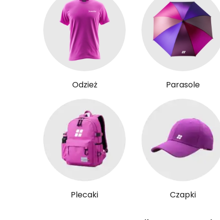
Odzież
Parasole
Plecaki
Czapki