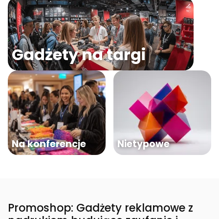
Gadżety na targi
Na konferencje
Nietypowe
Promoshop: Gadżety reklamowe z