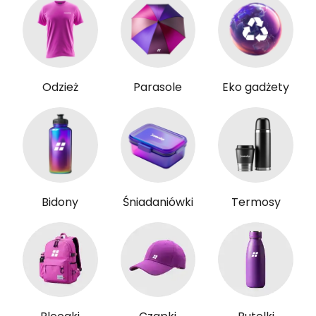
Odzież
Parasole
Eko gadżety
Bidony
Śniadaniówki
Termosy