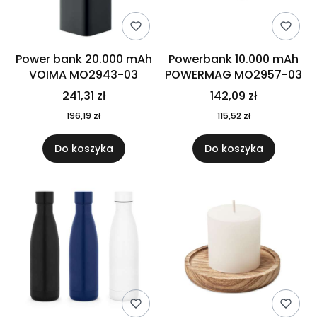
Power bank 20.000 mAh
Powerbank 10.000 mAh
VOIMA MO2943-03
POWERMAG MO2957-03
241,31 zł
142,09 zł
196,19 zł
115,52 zł
Do koszyka
Do koszyka