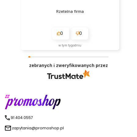
Rzetelna firma
0
0
w tym tygodniu
zebranych i zweryfikowanych przez
91 404 0557
zapytania@promoshop.pl