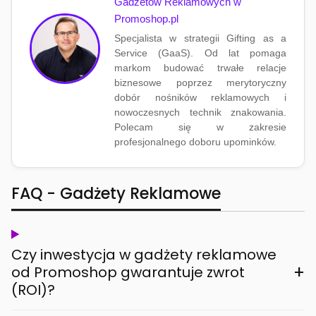
Gadżetów Reklamowych w
Promoshop.pl
Specjalista w strategii Gifting as a
Service (GaaS). Od lat pomaga
markom budować trwałe relacje
biznesowe poprzez merytoryczny
dobór nośników reklamowych i
nowoczesnych technik znakowania.
Polecam się w zakresie
profesjonalnego doboru upominków.
FAQ - Gadżety Reklamowe
Czy inwestycja w gadżety reklamowe
+
od Promoshop gwarantuje zwrot
(ROI)?