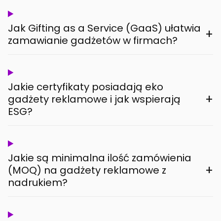
Jak Gifting as a Service (GaaS) ułatwia
+
zamawianie gadżetów w firmach?
Jakie certyfikaty posiadają eko
+
gadżety reklamowe i jak wspierają
ESG?
Jakie są minimalna ilość zamówienia
+
(MOQ) na gadżety reklamowe z
nadrukiem?