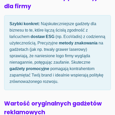
dla firmy
Szybki konkret:
Najskuteczniejsze gadżety dla
biznesu to te, które łączą ścisłą zgodność z
łańcuchem
dostaw ESG
(np. EcoVadis) z codzienną
użytecznością. Precyzyjne
metody znakowania
na
gadżetach (jak np. trwały grawer laserowy)
sprawiają, że naniesione logo firmy wygląda
nienagannie, potęgując zaufanie. Skuteczne
gadżety promocyjne
pomagają kontrahentom
zapamiętać Twój brand i idealnie wspierają politykę
zrównoważonego rozwoju.
Wartość oryginalnych gadżetów
reklamowych