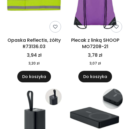
Opaska Reflectis, żółty
Plecak z linką SHOOP
R73136.03
MO7208-21
3,94 zł
3,78 zł
3,20 zł
3,07 zł
Do koszyka
Do koszyka