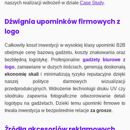
naszych realizacji wdrożeń w dziale
Case Study
.
Dźwignia upominków firmowych z
logo
Całkowity koszt inwestycji w wysokiej klasy upominki B2B
obejmuje cenę bazową gadżetu, koszty znakowania oraz
bezbłędną logistykę. Profesjonalne
gadżety biurowe z
logo
, zamawiane w dużych ilościach, generują doskonałą
ekonomię skali
i minimalizują ryzyko reputacyjne dzięki
naszej polityce darmowych wizualizacji
przedprodukcyjnych. Wdrożenie technologii druku UV czy
sitodruku zapewnia fotograficzne odwzorowanie detali
logotypu na gadżetach. Dzieki temu upominki firmowe to
trwała inwestycja w bezpośrednie relacje
za grosze
.
Źródła akcesoriów reklamowych