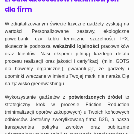
dla firm
W zdigitalizowanym świecie fizyczne gadżety zyskują na
wartości. Personalizowane zestawy, ekologiczne
powerbanki czy kubki termiczne szczelności IPX,
skutecznie podnoszą
wskaźniki lojalności
pracowników
oraz klientów. Nasi eksperci pilnują każdego detalu
procesu realizacji oraz jakości i certyfikacji (m.in. GOTS
dla bawełny organicznej), gwarantując, że gadżety i
upominki wręczane w imieniu Twojej marki nie narażą Cię
na zjawisko greenwashingu.
Wykorzystanie gadżetów z
potwierdzonych
źródeł
to
strategiczny krok w procesie Friction Reduction
(minimalizacji oporów zakupowych) u Twoich końcowych
odbiorców. Jesteśmy zweryfikowaną firmą B2B, a nasza
transparentna polityka zwrotów oraz publicznie