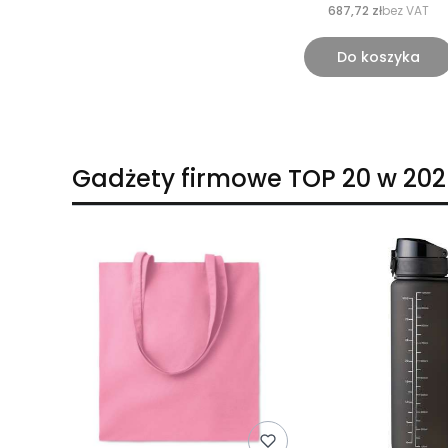
687,72 zł
bez VAT
Do koszyka
Gadżety firmowe TOP 20 w 202