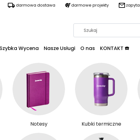
darmowa dostawa
darmowe projekty
zapyt
Szybka Wycena
Nasze Usługi
O nas
KONTAKT ☎️
Notesy
Kubki termiczne