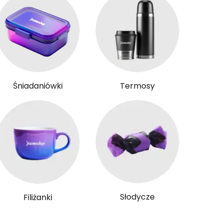
Śniadaniówki
Termosy
Słodycze
Filiżanki