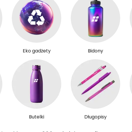
Eko gadżety
Bidony
Butelki
Długopisy