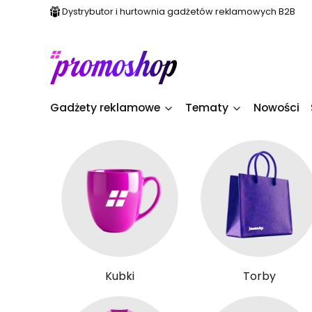
Dystrybutor i hurtownia gadżetów reklamowych B2B
Gadżety reklamowe
Tematy
Nowości
Kubki
Torby