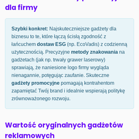
dla firmy
Szybki konkret:
Najskuteczniejsze gadżety dla
biznesu to te, które łączą ścisłą zgodność z
łańcuchem
dostaw ESG
(np. EcoVadis) z codzienną
użytecznością. Precyzyjne
metody znakowania
na
gadżetach (jak np. trwały grawer laserowy)
sprawiają, że naniesione logo firmy wygląda
nienagannie, potęgując zaufanie. Skuteczne
gadżety promocyjne
pomagają kontrahentom
zapamiętać Twój brand i idealnie wspierają politykę
zrównoważonego rozwoju.
Wartość oryginalnych gadżetów
reklamowych