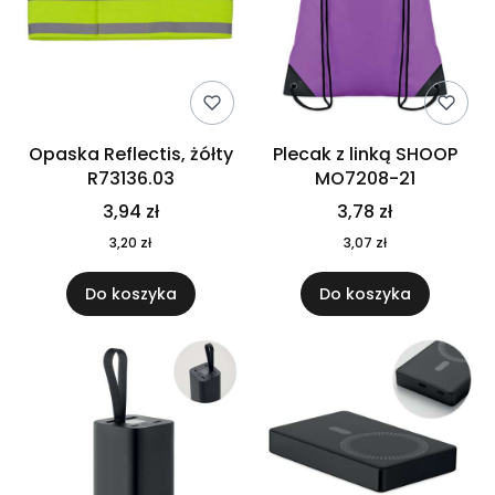
Opaska Reflectis, żółty
Plecak z linką SHOOP
R73136.03
MO7208-21
3,94 zł
3,78 zł
3,20 zł
3,07 zł
Do koszyka
Do koszyka