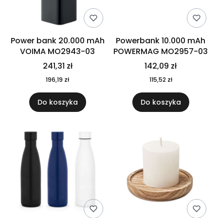
Power bank 20.000 mAh
Powerbank 10.000 mAh
VOIMA MO2943-03
POWERMAG MO2957-03
241,31 zł
142,09 zł
196,19 zł
115,52 zł
Do koszyka
Do koszyka