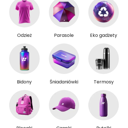
Odzież
Parasole
Eko gadżety
Bidony
Śniadaniówki
Termosy