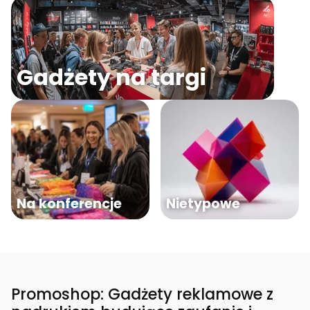
Gadżety na targi
Na konferencje
Nietypowe
Promoshop: Gadżety reklamowe z