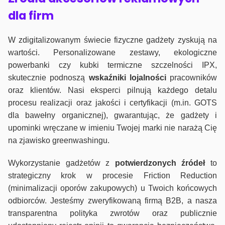
dla firm
W zdigitalizowanym świecie fizyczne gadżety zyskują na
wartości. Personalizowane zestawy, ekologiczne
powerbanki czy kubki termiczne szczelności IPX,
skutecznie podnoszą
wskaźniki lojalności
pracowników
oraz klientów. Nasi eksperci pilnują każdego detalu
procesu realizacji oraz jakości i certyfikacji (m.in. GOTS
dla bawełny organicznej), gwarantując, że gadżety i
upominki wręczane w imieniu Twojej marki nie narażą Cię
na zjawisko greenwashingu.
Wykorzystanie gadżetów z
potwierdzonych
źródeł
to
strategiczny krok w procesie Friction Reduction
(minimalizacji oporów zakupowych) u Twoich końcowych
odbiorców. Jesteśmy zweryfikowaną firmą B2B, a nasza
transparentna polityka zwrotów oraz publicznie