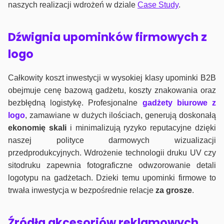
naszych realizacji wdrożeń w dziale
Case Study
.
Dźwignia upominków firmowych z
logo
Całkowity koszt inwestycji w wysokiej klasy upominki B2B
obejmuje cenę bazową gadżetu, koszty znakowania oraz
bezbłędną logistykę. Profesjonalne
gadżety biurowe z
logo
, zamawiane w dużych ilościach, generują doskonałą
ekonomię skali
i minimalizują ryzyko reputacyjne dzięki
naszej polityce darmowych wizualizacji
przedprodukcyjnych. Wdrożenie technologii druku UV czy
sitodruku zapewnia fotograficzne odwzorowanie detali
logotypu na gadżetach. Dzieki temu upominki firmowe to
trwała inwestycja w bezpośrednie relacje
za grosze
.
Źródła akcesoriów reklamowych