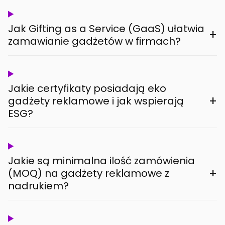
Jak Gifting as a Service (GaaS) ułatwia
+
zamawianie gadżetów w firmach?
Jakie certyfikaty posiadają eko
+
gadżety reklamowe i jak wspierają
ESG?
Jakie są minimalna ilość zamówienia
+
(MOQ) na gadżety reklamowe z
nadrukiem?