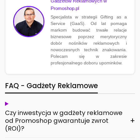
Gadżetów Reklamowych w
Promoshop.pl
Specjalista w strategii Gifting as a
Service (GaaS). Od lat pomaga
markom budować trwałe relacje
biznesowe poprzez merytoryczny
dobór nośników reklamowych i
nowoczesnych technik znakowania.
Polecam się w zakresie
profesjonalnego doboru upominków.
FAQ - Gadżety Reklamowe
Czy inwestycja w gadżety reklamowe
+
od Promoshop gwarantuje zwrot
(ROI)?