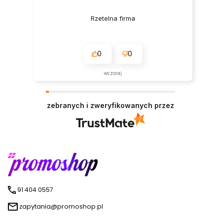
Rzetelna firma
0
0
wczoraj
zebranych i zweryfikowanych przez
91 404 0557
zapytania@promoshop.pl