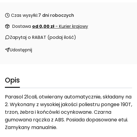
Czas wysyłki:
7 dni roboczych
Dostawa
od 0,00 zł
- Kurier krajowy
Zapytaj o RABAT (podaj ilość)
Udostępnij
Opis
Parasol 21cali, otwierany automatycznie, składany na
2. Wykonany z wysokiej jakości poliestru pongee 190T,
trzon, żebra i końcówki ocynkowane. Czarna
gumowana rączka z ABS. Posiada dopasowane etui.
Zamykany manualnie.