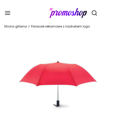
Gadże
Otwórz wy
Strona główna
Parasole reklamowe z nadrukiem logo