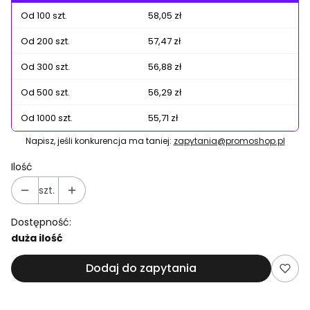
Od 100 szt.
58,05 zł
Od 200 szt.
57,47 zł
Od 300 szt.
56,88 zł
Od 500 szt.
56,29 zł
Od 1000 szt.
55,71 zł
Napisz, jeśli konkurencja ma taniej:
zapytania@promoshop.pl
Ilość
szt.
Dostępność:
duża ilość
Dodaj do zapytania