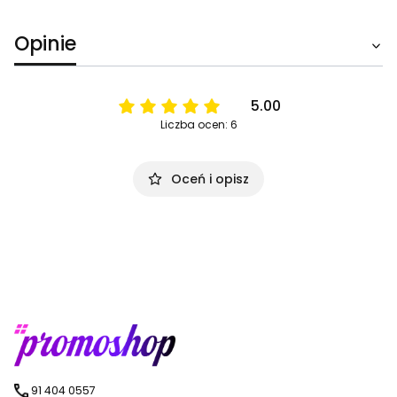
Opinie
5.00
Liczba ocen: 6
Oceń i opisz
91 404 0557