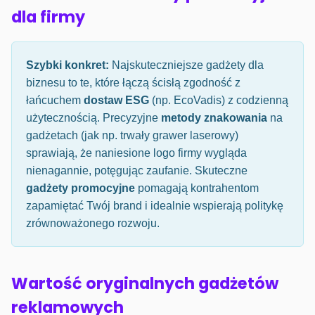
dla firmy
Szybki konkret:
Najskuteczniejsze gadżety dla
biznesu to te, które łączą ścisłą zgodność z
łańcuchem
dostaw ESG
(np. EcoVadis) z codzienną
użytecznością. Precyzyjne
metody znakowania
na
gadżetach (jak np. trwały grawer laserowy)
sprawiają, że naniesione logo firmy wygląda
nienagannie, potęgując zaufanie. Skuteczne
gadżety promocyjne
pomagają kontrahentom
zapamiętać Twój brand i idealnie wspierają politykę
zrównoważonego rozwoju.
Wartość oryginalnych gadżetów
reklamowych