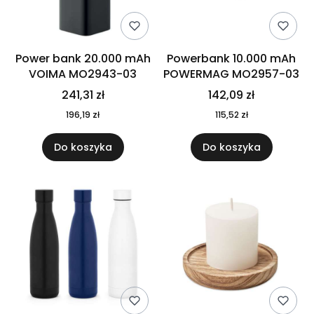
Power bank 20.000 mAh
Powerbank 10.000 mAh
VOIMA MO2943-03
POWERMAG MO2957-03
241,31 zł
142,09 zł
196,19 zł
115,52 zł
Do koszyka
Do koszyka