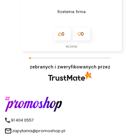
Rzetelna firma
0
0
wczoraj
zebranych i zweryfikowanych przez
91 404 0557
zapytania@promoshop.pl