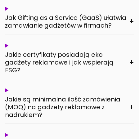
Jak Gifting as a Service (GaaS) ułatwia
+
zamawianie gadżetów w firmach?
Jakie certyfikaty posiadają eko
+
gadżety reklamowe i jak wspierają
ESG?
Jakie są minimalna ilość zamówienia
+
(MOQ) na gadżety reklamowe z
nadrukiem?