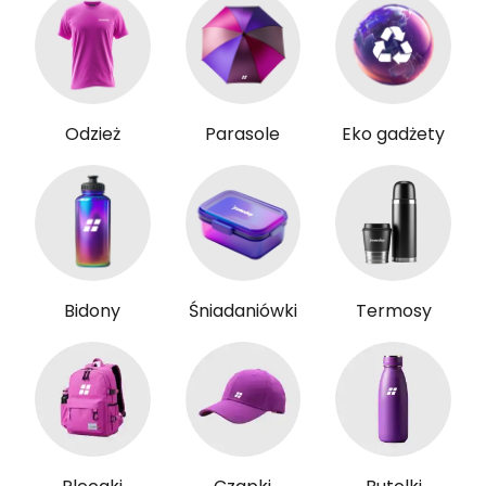
Odzież
Parasole
Eko gadżety
Bidony
Śniadaniówki
Termosy