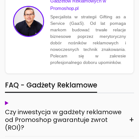
Gadżetów Reklamowych w
Promoshop.pl
Specjalista w strategii Gifting as a
Service (GaaS). Od lat pomaga
markom budować trwałe relacje
biznesowe poprzez merytoryczny
dobór nośników reklamowych i
nowoczesnych technik znakowania.
Polecam się w zakresie
profesjonalnego doboru upominków.
FAQ - Gadżety Reklamowe
Czy inwestycja w gadżety reklamowe
+
od Promoshop gwarantuje zwrot
(ROI)?