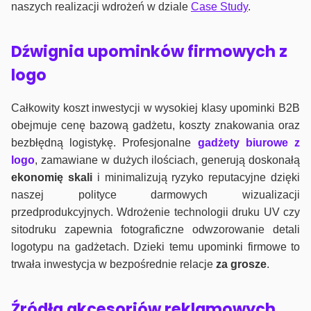
naszych realizacji wdrożeń w dziale
Case Study
.
Dźwignia upominków firmowych z
logo
Całkowity koszt inwestycji w wysokiej klasy upominki B2B
obejmuje cenę bazową gadżetu, koszty znakowania oraz
bezbłędną logistykę. Profesjonalne
gadżety biurowe z
logo
, zamawiane w dużych ilościach, generują doskonałą
ekonomię skali
i minimalizują ryzyko reputacyjne dzięki
naszej polityce darmowych wizualizacji
przedprodukcyjnych. Wdrożenie technologii druku UV czy
sitodruku zapewnia fotograficzne odwzorowanie detali
logotypu na gadżetach. Dzieki temu upominki firmowe to
trwała inwestycja w bezpośrednie relacje
za grosze
.
Źródła akcesoriów reklamowych