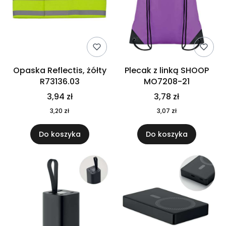
Opaska Reflectis, żółty
Plecak z linką SHOOP
R73136.03
MO7208-21
3,94 zł
3,78 zł
3,20 zł
3,07 zł
Do koszyka
Do koszyka