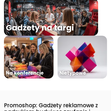
Gadżety na targi
Na konferencje
Nietypowe
Promoshop: Gadżety reklamowe z