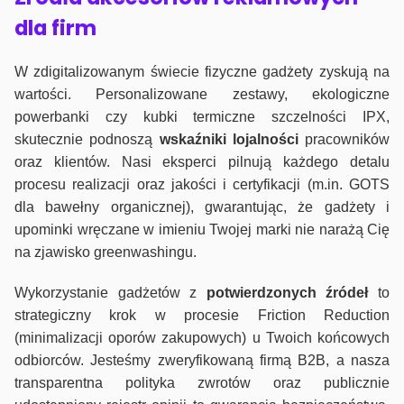
dla firm
W zdigitalizowanym świecie fizyczne gadżety zyskują na
wartości. Personalizowane zestawy, ekologiczne
powerbanki czy kubki termiczne szczelności IPX,
skutecznie podnoszą
wskaźniki lojalności
pracowników
oraz klientów. Nasi eksperci pilnują każdego detalu
procesu realizacji oraz jakości i certyfikacji (m.in. GOTS
dla bawełny organicznej), gwarantując, że gadżety i
upominki wręczane w imieniu Twojej marki nie narażą Cię
na zjawisko greenwashingu.
Wykorzystanie gadżetów z
potwierdzonych
źródeł
to
strategiczny krok w procesie Friction Reduction
(minimalizacji oporów zakupowych) u Twoich końcowych
odbiorców. Jesteśmy zweryfikowaną firmą B2B, a nasza
transparentna polityka zwrotów oraz publicznie