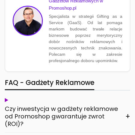
Gadżetów Reklamowych w
Promoshop.pl
Specjalista w strategii Gifting as a
Service (GaaS). Od lat pomaga
markom budować trwałe relacje
biznesowe poprzez merytoryczny
dobór nośników reklamowych i
nowoczesnych technik znakowania.
Polecam się w zakresie
profesjonalnego doboru upominków.
FAQ - Gadżety Reklamowe
Czy inwestycja w gadżety reklamowe
+
od Promoshop gwarantuje zwrot
(ROI)?