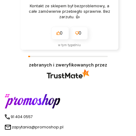
Kontakt ze sklepem był bezproblemowy, a
całe zamówienie przebiegło sprawnie. Bez
zarzutu. 👍️
0
0
w tym tygodniu
zebranych i zweryfikowanych przez
91 404 0557
zapytania@promoshop.pl