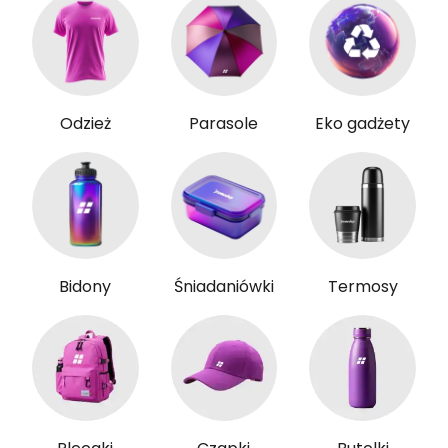
Odzież
Parasole
Eko gadżety
Bidony
Śniadaniówki
Termosy