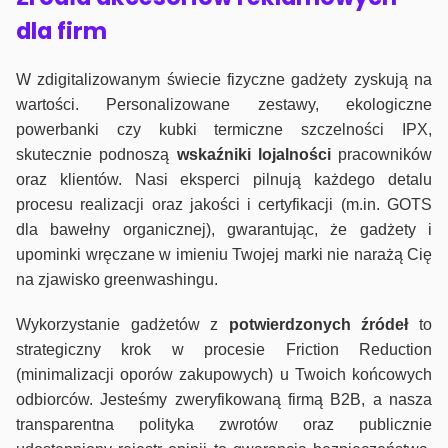
dla firm
W zdigitalizowanym świecie fizyczne gadżety zyskują na
wartości. Personalizowane zestawy, ekologiczne
powerbanki czy kubki termiczne szczelności IPX,
skutecznie podnoszą
wskaźniki lojalności
pracowników
oraz klientów. Nasi eksperci pilnują każdego detalu
procesu realizacji oraz jakości i certyfikacji (m.in. GOTS
dla bawełny organicznej), gwarantując, że gadżety i
upominki wręczane w imieniu Twojej marki nie narażą Cię
na zjawisko greenwashingu.
Wykorzystanie gadżetów z
potwierdzonych
źródeł
to
strategiczny krok w procesie Friction Reduction
(minimalizacji oporów zakupowych) u Twoich końcowych
odbiorców. Jesteśmy zweryfikowaną firmą B2B, a nasza
transparentna polityka zwrotów oraz publicznie