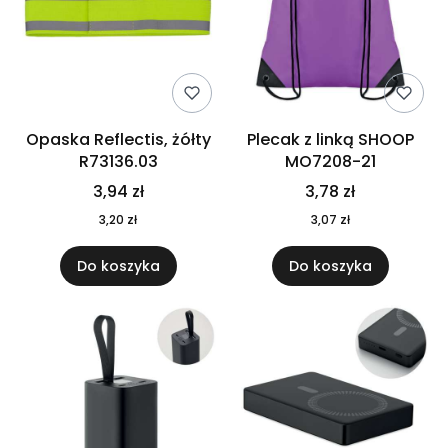
Opaska Reflectis, żółty
Plecak z linką SHOOP
R73136.03
MO7208-21
3,94 zł
3,78 zł
3,20 zł
3,07 zł
Do koszyka
Do koszyka