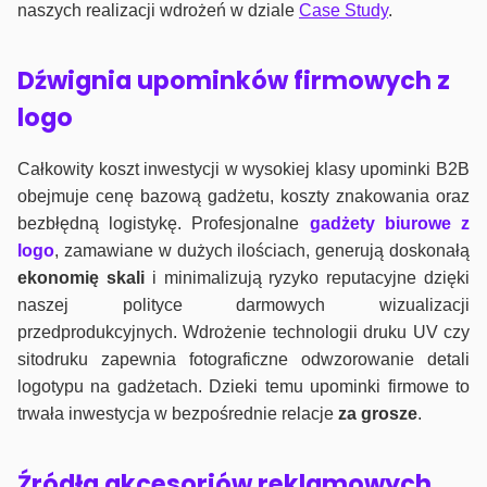
naszych realizacji wdrożeń w dziale
Case Study
.
Dźwignia upominków firmowych z
logo
Całkowity koszt inwestycji w wysokiej klasy upominki B2B
obejmuje cenę bazową gadżetu, koszty znakowania oraz
bezbłędną logistykę. Profesjonalne
gadżety biurowe z
logo
, zamawiane w dużych ilościach, generują doskonałą
ekonomię skali
i minimalizują ryzyko reputacyjne dzięki
naszej polityce darmowych wizualizacji
przedprodukcyjnych. Wdrożenie technologii druku UV czy
sitodruku zapewnia fotograficzne odwzorowanie detali
logotypu na gadżetach. Dzieki temu upominki firmowe to
trwała inwestycja w bezpośrednie relacje
za grosze
.
Źródła akcesoriów reklamowych