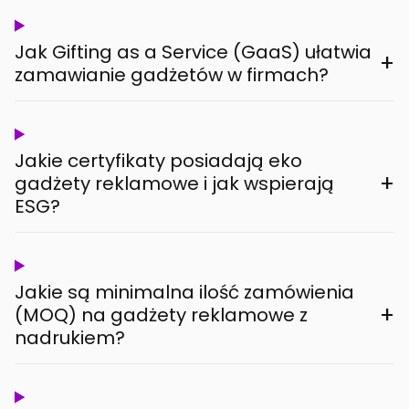
Jak Gifting as a Service (GaaS) ułatwia
+
zamawianie gadżetów w firmach?
Jakie certyfikaty posiadają eko
+
gadżety reklamowe i jak wspierają
ESG?
Jakie są minimalna ilość zamówienia
+
(MOQ) na gadżety reklamowe z
nadrukiem?