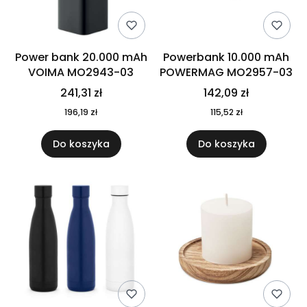
Power bank 20.000 mAh
Powerbank 10.000 mAh
VOIMA MO2943-03
POWERMAG MO2957-03
241,31 zł
142,09 zł
196,19 zł
115,52 zł
Do koszyka
Do koszyka