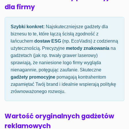
dla firmy
Szybki konkret:
Najskuteczniejsze gadżety dla
biznesu to te, które łączą ścisłą zgodność z
łańcuchem
dostaw ESG
(np. EcoVadis) z codzienną
użytecznością. Precyzyjne
metody znakowania
na
gadżetach (jak np. trwały grawer laserowy)
sprawiają, że naniesione logo firmy wygląda
nienagannie, potęgując zaufanie. Skuteczne
gadżety promocyjne
pomagają kontrahentom
zapamiętać Twój brand i idealnie wspierają politykę
zrównoważonego rozwoju.
Wartość oryginalnych gadżetów
reklamowych