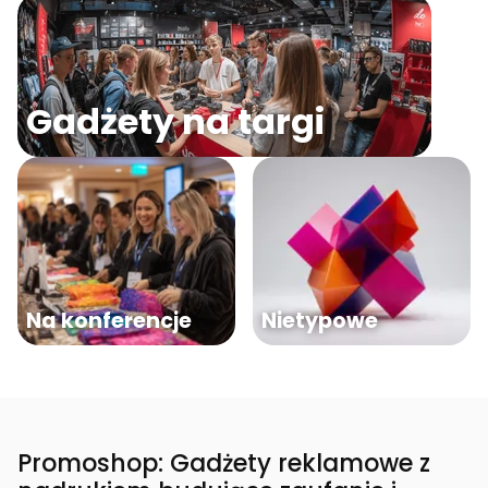
Gadżety na targi
Na konferencje
Nietypowe
Promoshop: Gadżety reklamowe z