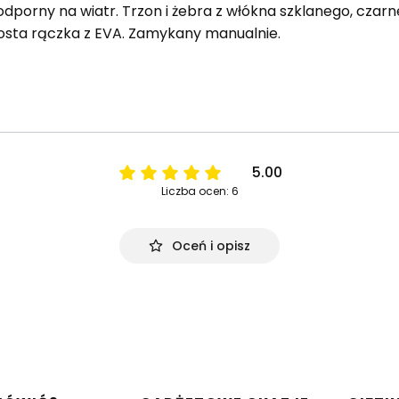
 odporny na wiatr. Trzon i żebra z włókna szklanego, czarn
prosta rączka z EVA. Zamykany manualnie.
5.00
Liczba ocen: 6
Oceń i opisz