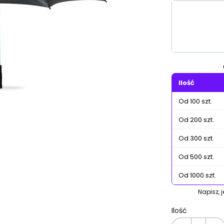
Wybierz wa
Poszczególn
Ilość
Od 100 szt.
Od 200 szt.
Od 300 szt.
Od 500 szt.
Od 1000 szt.
Napisz, 
Ilość