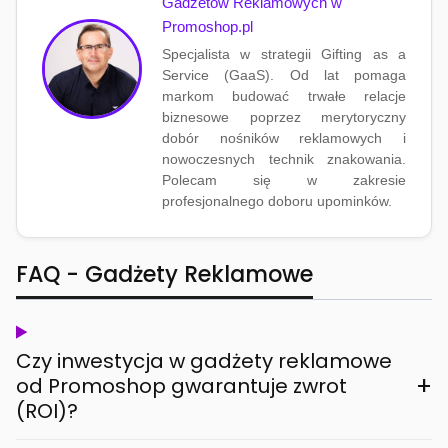
Gadżetów Reklamowych w
Promoshop.pl
Specjalista w strategii Gifting as a
Service (GaaS). Od lat pomaga
markom budować trwałe relacje
biznesowe poprzez merytoryczny
dobór nośników reklamowych i
nowoczesnych technik znakowania.
Polecam się w zakresie
profesjonalnego doboru upominków.
FAQ - Gadżety Reklamowe
Czy inwestycja w gadżety reklamowe
+
od Promoshop gwarantuje zwrot
(ROI)?