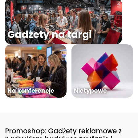
Gadżety na targi
Na konferencje
Nietypowe
Promoshop: Gadżety reklamowe z