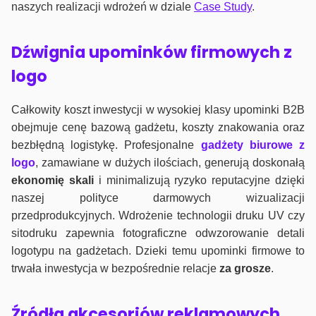
naszych realizacji wdrożeń w dziale
Case Study
.
Dźwignia upominków firmowych z
logo
Całkowity koszt inwestycji w wysokiej klasy upominki B2B
obejmuje cenę bazową gadżetu, koszty znakowania oraz
bezbłędną logistykę. Profesjonalne
gadżety biurowe z
logo
, zamawiane w dużych ilościach, generują doskonałą
ekonomię skali
i minimalizują ryzyko reputacyjne dzięki
naszej polityce darmowych wizualizacji
przedprodukcyjnych. Wdrożenie technologii druku UV czy
sitodruku zapewnia fotograficzne odwzorowanie detali
logotypu na gadżetach. Dzieki temu upominki firmowe to
trwała inwestycja w bezpośrednie relacje
za grosze
.
Źródła akcesoriów reklamowych