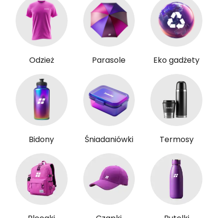
Odzież
Parasole
Eko gadżety
Bidony
Śniadaniówki
Termosy