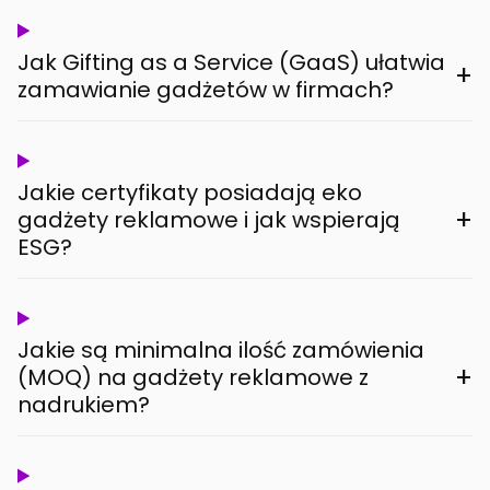
Jak Gifting as a Service (GaaS) ułatwia
+
zamawianie gadżetów w firmach?
Jakie certyfikaty posiadają eko
+
gadżety reklamowe i jak wspierają
ESG?
Jakie są minimalna ilość zamówienia
+
(MOQ) na gadżety reklamowe z
nadrukiem?