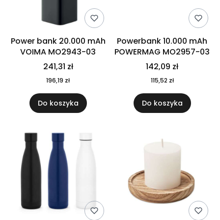
Power bank 20.000 mAh
Powerbank 10.000 mAh
VOIMA MO2943-03
POWERMAG MO2957-03
241,31 zł
142,09 zł
196,19 zł
115,52 zł
Do koszyka
Do koszyka