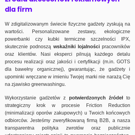
dla firm
W zdigitalizowanym świecie fizyczne gadżety zyskują na
wartości. Personalizowane zestawy, ekologiczne
powerbanki czy kubki termiczne szczelności IPX,
skutecznie podnoszą
wskaźniki lojalności
pracowników
oraz klientów. Nasi eksperci pilnują każdego detalu
procesu realizacji oraz jakości i certyfikacji (m.in. GOTS
dla bawełny organicznej), gwarantując, że gadżety i
upominki wręczane w imieniu Twojej marki nie narażą Cię
na zjawisko greenwashingu.
Wykorzystanie gadżetów z
potwierdzonych
źródeł
to
strategiczny krok w procesie Friction Reduction
(minimalizacji oporów zakupowych) u Twoich końcowych
odbiorców. Jesteśmy zweryfikowaną firmą B2B, a nasza
transparentna polityka zwrotów oraz publicznie