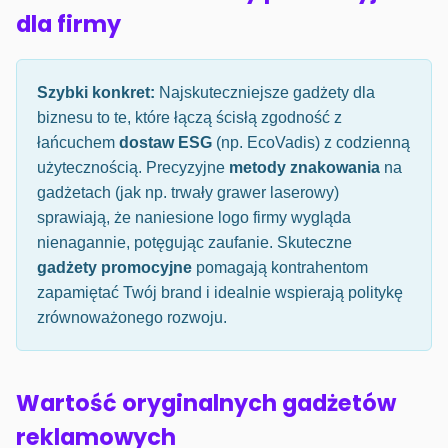
dla firmy
Szybki konkret:
Najskuteczniejsze gadżety dla
biznesu to te, które łączą ścisłą zgodność z
łańcuchem
dostaw ESG
(np. EcoVadis) z codzienną
użytecznością. Precyzyjne
metody znakowania
na
gadżetach (jak np. trwały grawer laserowy)
sprawiają, że naniesione logo firmy wygląda
nienagannie, potęgując zaufanie. Skuteczne
gadżety promocyjne
pomagają kontrahentom
zapamiętać Twój brand i idealnie wspierają politykę
zrównoważonego rozwoju.
Wartość oryginalnych gadżetów
reklamowych