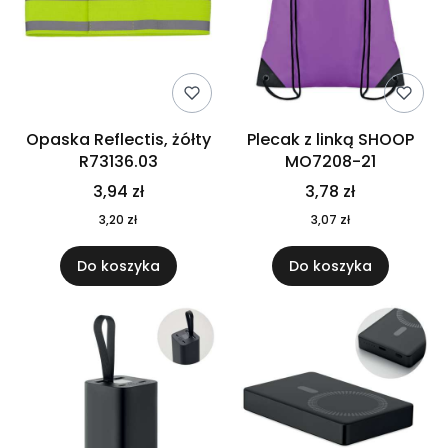
Opaska Reflectis, żółty
Plecak z linką SHOOP
R73136.03
MO7208-21
3,94 zł
3,78 zł
3,20 zł
3,07 zł
Do koszyka
Do koszyka