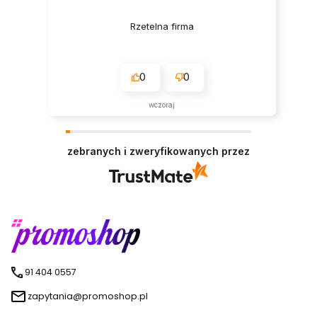
Rzetelna firma
0
0
wczoraj
zebranych i zweryfikowanych przez
91 404 0557
zapytania@promoshop.pl