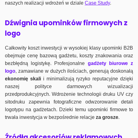
naszych realizacji wdrożeń w dziale
Case Study
.
Dźwignia upominków firmowych z
logo
Całkowity koszt inwestycji w wysokiej klasy upominki B2B
obejmuje cenę bazową gadżetu, koszty znakowania oraz
bezbłędną logistykę. Profesjonalne
gadżety biurowe z
logo
, zamawiane w dużych ilościach, generują doskonałą
ekonomię skali
i minimalizują ryzyko reputacyjne dzięki
naszej polityce darmowych wizualizacji
przedprodukcyjnych. Wdrożenie technologii druku UV czy
sitodruku zapewnia fotograficzne odwzorowanie detali
logotypu na gadżetach. Dzieki temu upominki firmowe to
trwała inwestycja w bezpośrednie relacje
za grosze
.
Źródła akcesoriów reklamowych