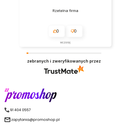
Rzetelna firma
0
0
wczoraj
zebranych i zweryfikowanych przez
91 404 0557
zapytania@promoshop.pl