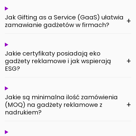
Jak Gifting as a Service (GaaS) ułatwia
+
zamawianie gadżetów w firmach?
Jakie certyfikaty posiadają eko
+
gadżety reklamowe i jak wspierają
ESG?
Jakie są minimalna ilość zamówienia
+
(MOQ) na gadżety reklamowe z
nadrukiem?