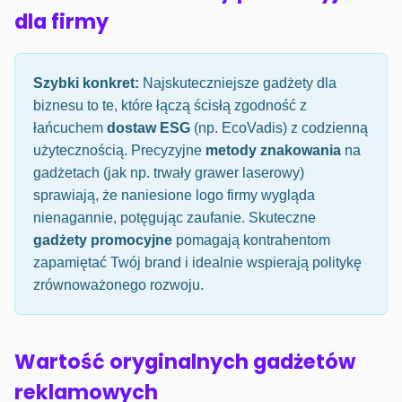
dla firmy
Szybki konkret:
Najskuteczniejsze gadżety dla
biznesu to te, które łączą ścisłą zgodność z
łańcuchem
dostaw ESG
(np. EcoVadis) z codzienną
użytecznością. Precyzyjne
metody znakowania
na
gadżetach (jak np. trwały grawer laserowy)
sprawiają, że naniesione logo firmy wygląda
nienagannie, potęgując zaufanie. Skuteczne
gadżety promocyjne
pomagają kontrahentom
zapamiętać Twój brand i idealnie wspierają politykę
zrównoważonego rozwoju.
Wartość oryginalnych gadżetów
reklamowych