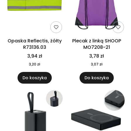
Opaska Reflectis, żółty
Plecak z linką SHOOP
R73136.03
MO7208-21
3,94 zł
3,78 zł
3,20 zł
3,07 zł
Do koszyka
Do koszyka