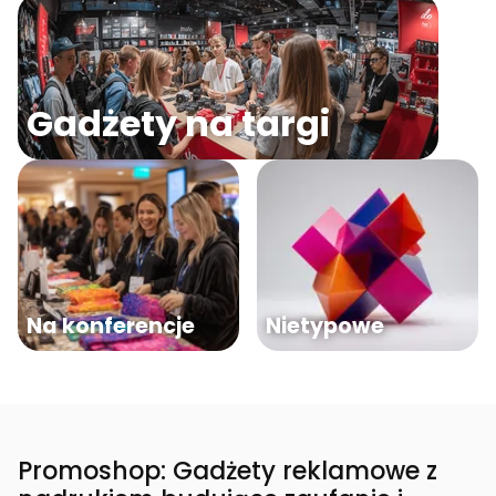
Gadżety na targi
Na konferencje
Nietypowe
Promoshop: Gadżety reklamowe z