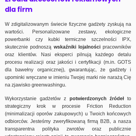
dla firm
W zdigitalizowanym świecie fizyczne gadżety zyskują na
wartości. Personalizowane zestawy, ekologiczne
powerbanki czy kubki termiczne szczelności IPX,
skutecznie podnoszą
wskaźniki lojalności
pracowników
oraz klientów. Nasi eksperci pilnują każdego detalu
procesu realizacji oraz jakości i certyfikacji (m.in. GOTS
dla bawełny organicznej), gwarantując, że gadżety i
upominki wręczane w imieniu Twojej marki nie narażą Cię
na zjawisko greenwashingu.
Wykorzystanie gadżetów z
potwierdzonych
źródeł
to
strategiczny krok w procesie Friction Reduction
(minimalizacji oporów zakupowych) u Twoich końcowych
odbiorców. Jesteśmy zweryfikowaną firmą B2B, a nasza
transparentna polityka zwrotów oraz publicznie