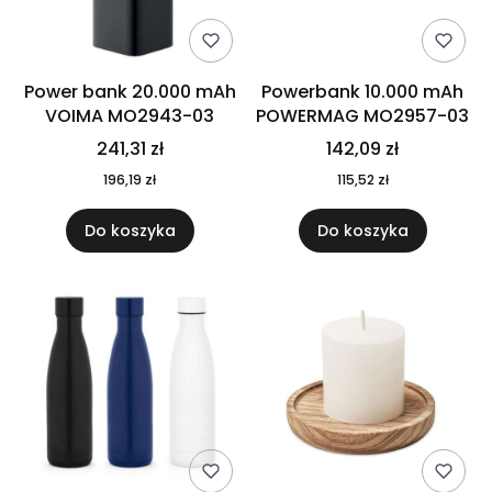
Power bank 20.000 mAh
Powerbank 10.000 mAh
VOIMA MO2943-03
POWERMAG MO2957-03
241,31 zł
142,09 zł
196,19 zł
115,52 zł
Do koszyka
Do koszyka