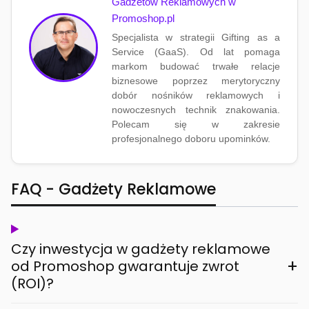
Gadżetów Reklamowych w
Promoshop.pl
Specjalista w strategii Gifting as a
Service (GaaS). Od lat pomaga
markom budować trwałe relacje
biznesowe poprzez merytoryczny
dobór nośników reklamowych i
nowoczesnych technik znakowania.
Polecam się w zakresie
profesjonalnego doboru upominków.
FAQ - Gadżety Reklamowe
Czy inwestycja w gadżety reklamowe
+
od Promoshop gwarantuje zwrot
(ROI)?