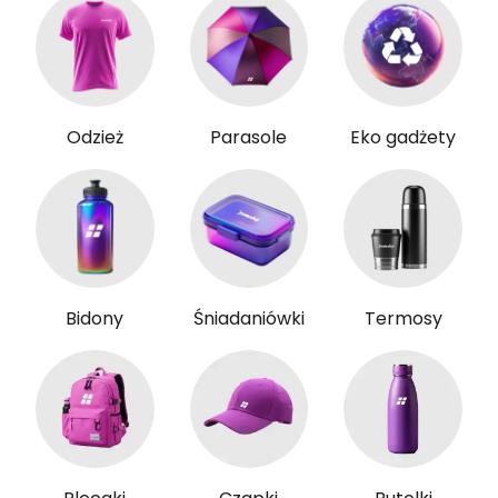
Odzież
Parasole
Eko gadżety
Bidony
Śniadaniówki
Termosy