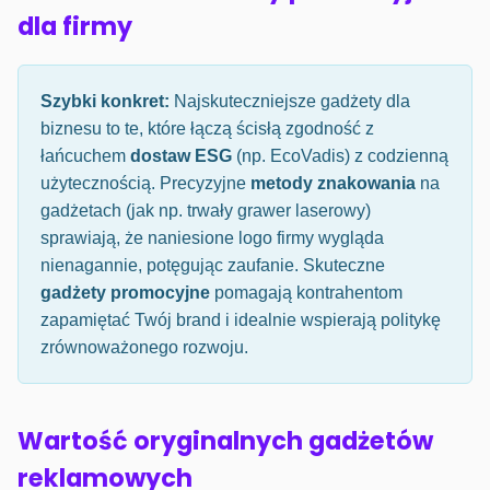
dla firmy
Szybki konkret:
Najskuteczniejsze gadżety dla
biznesu to te, które łączą ścisłą zgodność z
łańcuchem
dostaw ESG
(np. EcoVadis) z codzienną
użytecznością. Precyzyjne
metody znakowania
na
gadżetach (jak np. trwały grawer laserowy)
sprawiają, że naniesione logo firmy wygląda
nienagannie, potęgując zaufanie. Skuteczne
gadżety promocyjne
pomagają kontrahentom
zapamiętać Twój brand i idealnie wspierają politykę
zrównoważonego rozwoju.
Wartość oryginalnych gadżetów
reklamowych