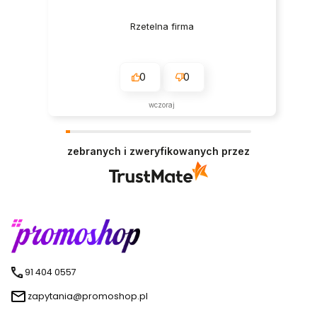
Rzetelna firma
0
0
wczoraj
zebranych i zweryfikowanych przez
91 404 0557
zapytania@promoshop.pl