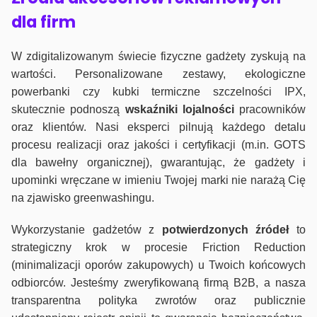
dla firm
W zdigitalizowanym świecie fizyczne gadżety zyskują na
wartości. Personalizowane zestawy, ekologiczne
powerbanki czy kubki termiczne szczelności IPX,
skutecznie podnoszą
wskaźniki lojalności
pracowników
oraz klientów. Nasi eksperci pilnują każdego detalu
procesu realizacji oraz jakości i certyfikacji (m.in. GOTS
dla bawełny organicznej), gwarantując, że gadżety i
upominki wręczane w imieniu Twojej marki nie narażą Cię
na zjawisko greenwashingu.
Wykorzystanie gadżetów z
potwierdzonych
źródeł
to
strategiczny krok w procesie Friction Reduction
(minimalizacji oporów zakupowych) u Twoich końcowych
odbiorców. Jesteśmy zweryfikowaną firmą B2B, a nasza
transparentna polityka zwrotów oraz publicznie