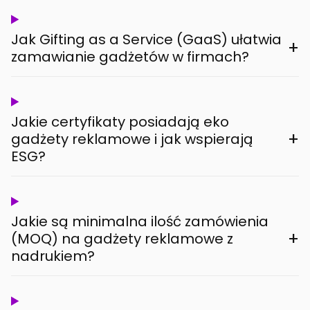
Jak Gifting as a Service (GaaS) ułatwia
+
zamawianie gadżetów w firmach?
Jakie certyfikaty posiadają eko
+
gadżety reklamowe i jak wspierają
ESG?
Jakie są minimalna ilość zamówienia
+
(MOQ) na gadżety reklamowe z
nadrukiem?