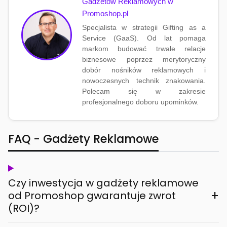
Gadżetów Reklamowych w
Promoshop.pl
Specjalista w strategii Gifting as a
Service (GaaS). Od lat pomaga
markom budować trwałe relacje
biznesowe poprzez merytoryczny
dobór nośników reklamowych i
nowoczesnych technik znakowania.
Polecam się w zakresie
profesjonalnego doboru upominków.
FAQ - Gadżety Reklamowe
Czy inwestycja w gadżety reklamowe
+
od Promoshop gwarantuje zwrot
(ROI)?