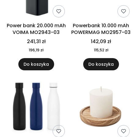
Power bank 20.000 mAh
Powerbank 10.000 mAh
VOIMA MO2943-03
POWERMAG MO2957-03
241,31 zł
142,09 zł
196,19 zł
115,52 zł
Do koszyka
Do koszyka