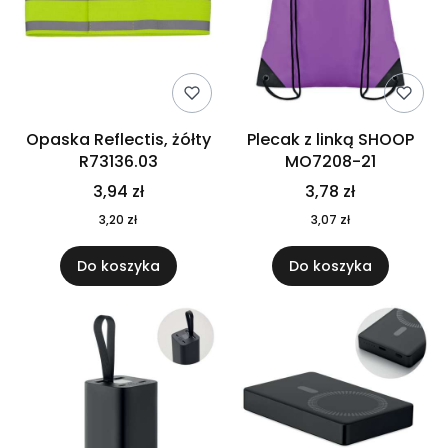
Opaska Reflectis, żółty
Plecak z linką SHOOP
R73136.03
MO7208-21
3,94 zł
3,78 zł
3,20 zł
3,07 zł
Do koszyka
Do koszyka