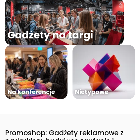
Gadżety na targi
Na konferencje
Nietypowe
Promoshop: Gadżety reklamowe z