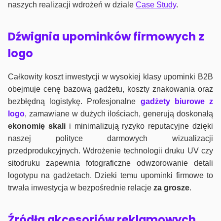
naszych realizacji wdrożeń w dziale
Case Study
.
Dźwignia upominków firmowych z
logo
Całkowity koszt inwestycji w wysokiej klasy upominki B2B
obejmuje cenę bazową gadżetu, koszty znakowania oraz
bezbłędną logistykę. Profesjonalne
gadżety biurowe z
logo
, zamawiane w dużych ilościach, generują doskonałą
ekonomię skali
i minimalizują ryzyko reputacyjne dzięki
naszej polityce darmowych wizualizacji
przedprodukcyjnych. Wdrożenie technologii druku UV czy
sitodruku zapewnia fotograficzne odwzorowanie detali
logotypu na gadżetach. Dzieki temu upominki firmowe to
trwała inwestycja w bezpośrednie relacje
za grosze
.
Źródła akcesoriów reklamowych