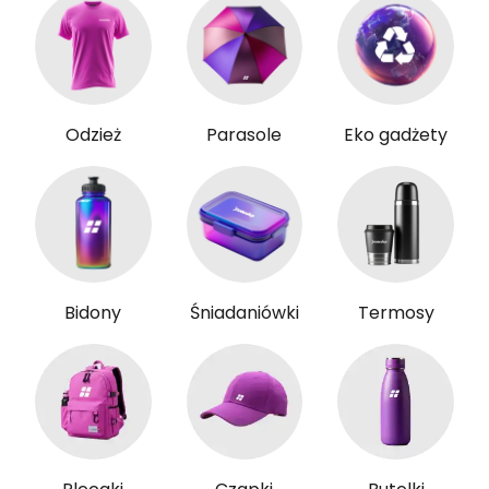
Odzież
Parasole
Eko gadżety
Bidony
Śniadaniówki
Termosy