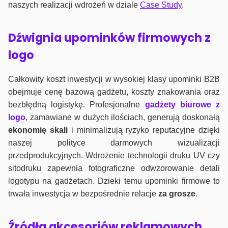
naszych realizacji wdrożeń w dziale
Case Study
.
Dźwignia upominków firmowych z
logo
Całkowity koszt inwestycji w wysokiej klasy upominki B2B
obejmuje cenę bazową gadżetu, koszty znakowania oraz
bezbłędną logistykę. Profesjonalne
gadżety biurowe z
logo
, zamawiane w dużych ilościach, generują doskonałą
ekonomię skali
i minimalizują ryzyko reputacyjne dzięki
naszej polityce darmowych wizualizacji
przedprodukcyjnych. Wdrożenie technologii druku UV czy
sitodruku zapewnia fotograficzne odwzorowanie detali
logotypu na gadżetach. Dzieki temu upominki firmowe to
trwała inwestycja w bezpośrednie relacje
za grosze
.
Źródła akcesoriów reklamowych