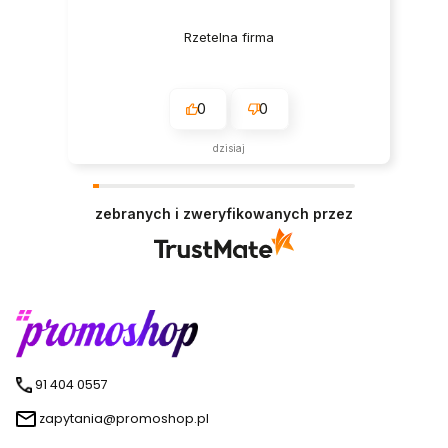
Rzetelna firma
0
0
dzisiaj
zebranych i zweryfikowanych przez
91 404 0557
zapytania@promoshop.pl