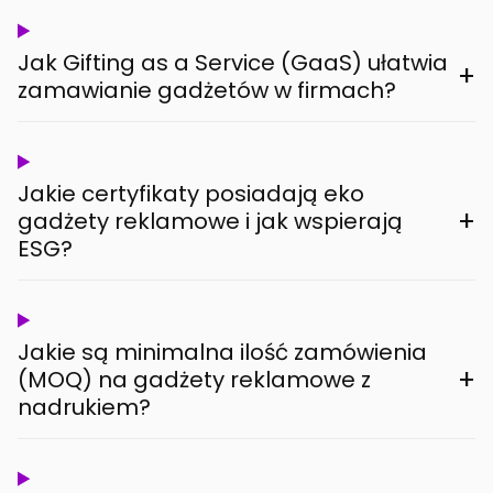
Jak Gifting as a Service (GaaS) ułatwia
+
zamawianie gadżetów w firmach?
Jakie certyfikaty posiadają eko
+
gadżety reklamowe i jak wspierają
ESG?
Jakie są minimalna ilość zamówienia
+
(MOQ) na gadżety reklamowe z
nadrukiem?