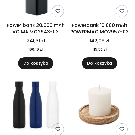
Power bank 20.000 mAh
Powerbank 10.000 mAh
VOIMA MO2943-03
POWERMAG MO2957-03
241,31 zł
142,09 zł
196,19 zł
115,52 zł
Do koszyka
Do koszyka