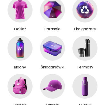
Odzież
Parasole
Eko gadżety
Bidony
Śniadaniówki
Termosy