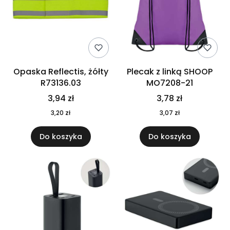
Opaska Reflectis, żółty
Plecak z linką SHOOP
R73136.03
MO7208-21
3,94 zł
3,78 zł
3,20 zł
3,07 zł
Do koszyka
Do koszyka