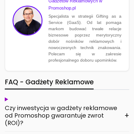
Gadżetów Reklamowych w
Promoshop.pl
Specjalista w strategii Gifting as a
Service (GaaS). Od lat pomaga
markom budować trwałe relacje
biznesowe poprzez merytoryczny
dobór nośników reklamowych i
nowoczesnych technik znakowania.
Polecam się w zakresie
profesjonalnego doboru upominków.
FAQ - Gadżety Reklamowe
Czy inwestycja w gadżety reklamowe
+
od Promoshop gwarantuje zwrot
(ROI)?