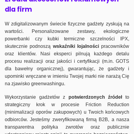
dla firm
W zdigitalizowanym świecie fizyczne gadżety zyskują na
wartości. Personalizowane zestawy, ekologiczne
powerbanki czy kubki termiczne szczelności IPX,
skutecznie podnoszą
wskaźniki lojalności
pracowników
oraz klientów. Nasi eksperci pilnują każdego detalu
procesu realizacji oraz jakości i certyfikacji (m.in. GOTS
dla bawełny organicznej), gwarantując, że gadżety i
upominki wręczane w imieniu Twojej marki nie narażą Cię
na zjawisko greenwashingu.
Wykorzystanie gadżetów z
potwierdzonych
źródeł
to
strategiczny krok w procesie Friction Reduction
(minimalizacji oporów zakupowych) u Twoich końcowych
odbiorców. Jesteśmy zweryfikowaną firmą B2B, a nasza
transparentna polityka zwrotów oraz publicznie