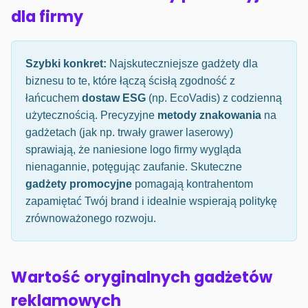
dla firmy
Szybki konkret:
Najskuteczniejsze gadżety dla
biznesu to te, które łączą ścisłą zgodność z
łańcuchem
dostaw ESG
(np. EcoVadis) z codzienną
użytecznością. Precyzyjne
metody znakowania
na
gadżetach (jak np. trwały grawer laserowy)
sprawiają, że naniesione logo firmy wygląda
nienagannie, potęgując zaufanie. Skuteczne
gadżety promocyjne
pomagają kontrahentom
zapamiętać Twój brand i idealnie wspierają politykę
zrównoważonego rozwoju.
Wartość oryginalnych gadżetów
reklamowych