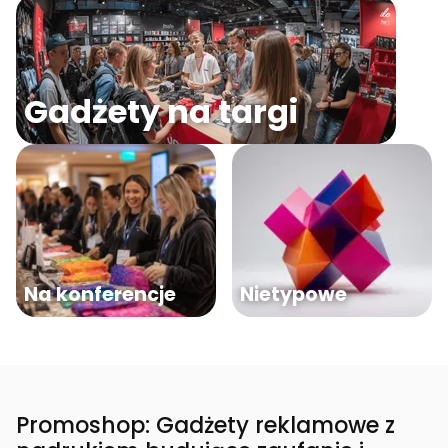
Gadżety na targi
Na konferencje
Nietypowe
Promoshop: Gadżety reklamowe z